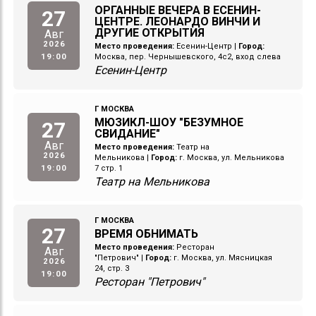
ОРГАННЫЕ ВЕЧЕРА В ЕСЕНИН-
27
ЦЕНТРЕ. ЛЕОНАРДО ВИНЧИ И
ДРУГИЕ ОТКРЫТИЯ
Авг
2026
Место проведения:
Есенин-Центр
|
Город:
19:00
Москва, пер. Чернышевского, 4с2, вход слева
Есенин-Центр
Г МОСКВА
МЮЗИКЛ-ШОУ "БЕЗУМНОЕ
27
СВИДАНИЕ"
Авг
Место проведения:
Театр на
2026
Мельникова
|
Город:
г. Москва, ул. Мельникова
19:00
7 стр. 1
Театр на Мельникова
Г МОСКВА
27
ВРЕМЯ ОБНИМАТЬ
Место проведения:
Ресторан
Авг
"Петрович"
|
Город:
г. Москва, ул. Мясницкая
2026
24, стр. 3
19:00
Ресторан "Петрович"