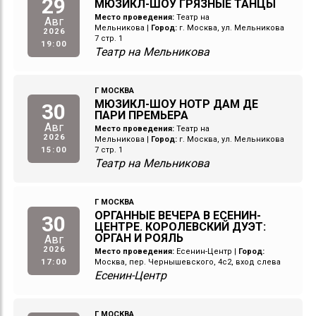
29
МЮЗИКЛ-ШОУ ГРЯЗНЫЕ ТАНЦЫ
Место проведения:
Театр на
Авг
Мельникова
|
Город:
г. Москва, ул. Мельникова
2026
7 стр. 1
19:00
Театр на Мельникова
Г МОСКВА
МЮЗИКЛ-ШОУ НОТР ДАМ ДЕ
30
ПАРИ ПРЕМЬЕРА
Авг
Место проведения:
Театр на
2026
Мельникова
|
Город:
г. Москва, ул. Мельникова
15:00
7 стр. 1
Театр на Мельникова
Г МОСКВА
ОРГАННЫЕ ВЕЧЕРА В ЕСЕНИН-
30
ЦЕНТРЕ. КОРОЛЕВСКИЙ ДУЭТ:
ОРГАН И РОЯЛЬ
Авг
2026
Место проведения:
Есенин-Центр
|
Город:
17:00
Москва, пер. Чернышевского, 4с2, вход слева
Есенин-Центр
Г МОСКВА