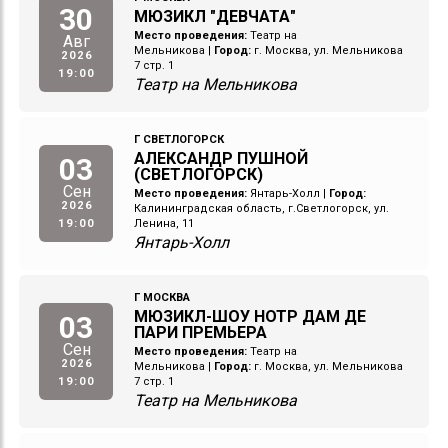
30
МЮЗИКЛ "ДЕВЧАТА"
Место проведения:
Театр на
Авг
Мельникова
|
Город:
г. Москва, ул. Мельникова
2026
7 стр. 1
19:00
Театр на Мельникова
Г СВЕТЛОГОРСК
АЛЕКСАНДР ПУШНОЙ
03
(СВЕТЛОГОРСК)
Сен
Место проведения:
Янтарь-Холл
|
Город:
2026
Калининградская область, г.Светлогорск, ул.
19:00
Ленина, 11
Янтарь-Холл
Г МОСКВА
МЮЗИКЛ-ШОУ НОТР ДАМ ДЕ
03
ПАРИ ПРЕМЬЕРА
Сен
Место проведения:
Театр на
2026
Мельникова
|
Город:
г. Москва, ул. Мельникова
19:00
7 стр. 1
Театр на Мельникова