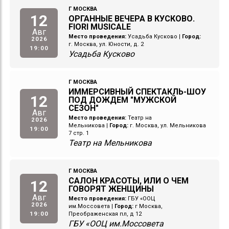
Г МОСКВА
12
ОРГАННЫЕ ВЕЧЕРА В КУСКОВО.
FIORI MUSICALE
Авг
Место проведения:
Усадьба Кусково
|
Город:
2026
г. Москва, ул. Юности, д. 2
19:00
Усадьба Кусково
Г МОСКВА
ИММЕРСИВНЫЙ СПЕКТАКЛЬ-ШОУ
12
ПОД ДОЖДЕМ "МУЖСКОЙ
СЕЗОН"
Авг
Место проведения:
Театр на
2026
Мельникова
|
Город:
г. Москва, ул. Мельникова
19:00
7 стр. 1
Театр на Мельникова
Г МОСКВА
САЛОН КРАСОТЫ, ИЛИ О ЧЕМ
12
ГОВОРЯТ ЖЕНЩИНЫ
Авг
Место проведения:
ГБУ «ООЦ
2026
им.Моссовета
|
Город:
г Москва,
19:00
Преображенская пл, д 12
ГБУ «ООЦ им.Моссовета