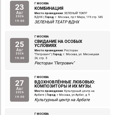
Г МОСКВА
23
КОМБИНАЦИЯ
Авг
Место проведения:
ЗЕЛЕНЫЙ ТЕАТР
2026
ВДНХ
|
Город:
г. Москва, пр-т Мира, 119 стр. 545
19:00
ЗЕЛЕНЫЙ ТЕАТР ВДНХ
Г МОСКВА
СВИДАНИЕ НА ОСОБЫХ
25
УСЛОВИЯХ
Авг
Место проведения:
Ресторан
2026
"Петрович"
|
Город:
г. Москва, ул. Мясницкая
19:00
24, стр. 3
Ресторан "Петрович"
Г МОСКВА
27
ВДОХНОВЛЁННЫЕ ЛЮБОВЬЮ:
КОМПОЗИТОРЫ И ИХ МУЗЫ.
Авг
Место проведения:
Культурный центр на
2026
Арбате
|
Город:
г Москва, ул Арбат, д 9
19:00
Культурный центр на Арбате
Г МОСКВА