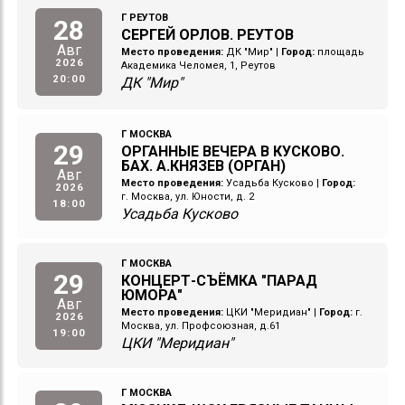
Г РЕУТОВ
28
СЕРГЕЙ ОРЛОВ. РЕУТОВ
Авг
Место проведения:
ДК "Мир"
|
Город:
площадь
2026
Академика Челомея, 1, Реутов
20:00
ДК "Мир"
Г МОСКВА
29
ОРГАННЫЕ ВЕЧЕРА В КУСКОВО.
БАХ. А.КНЯЗЕВ (ОРГАН)
Авг
Место проведения:
Усадьба Кусково
|
Город:
2026
г. Москва, ул. Юности, д. 2
18:00
Усадьба Кусково
Г МОСКВА
29
КОНЦЕРТ-СЪЁМКА "ПАРАД
ЮМОРА"
Авг
Место проведения:
ЦКИ "Меридиан"
|
Город:
г.
2026
Москва, ул. Профсоюзная, д.61
19:00
ЦКИ "Меридиан"
Г МОСКВА