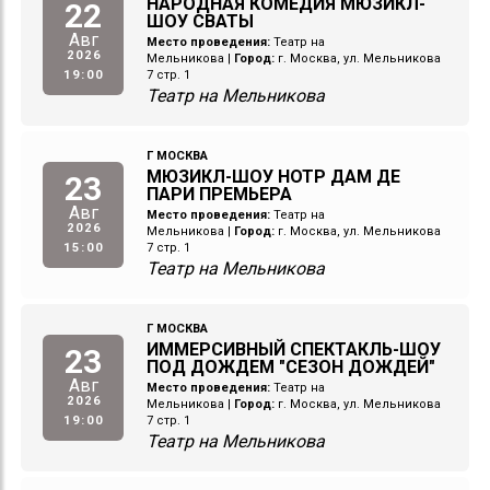
НАРОДНАЯ КОМЕДИЯ МЮЗИКЛ-
22
ШОУ СВАТЫ
Авг
Место проведения:
Театр на
2026
Мельникова
|
Город:
г. Москва, ул. Мельникова
19:00
7 стр. 1
Театр на Мельникова
Г МОСКВА
МЮЗИКЛ-ШОУ НОТР ДАМ ДЕ
23
ПАРИ ПРЕМЬЕРА
Авг
Место проведения:
Театр на
2026
Мельникова
|
Город:
г. Москва, ул. Мельникова
15:00
7 стр. 1
Театр на Мельникова
Г МОСКВА
ИММЕРСИВНЫЙ СПЕКТАКЛЬ-ШОУ
23
ПОД ДОЖДЕМ "СЕЗОН ДОЖДЕЙ"
Авг
Место проведения:
Театр на
2026
Мельникова
|
Город:
г. Москва, ул. Мельникова
19:00
7 стр. 1
Театр на Мельникова