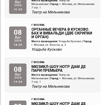
Место проведения:
Театр на
Авг
Мельникова
|
Город:
г. Москва, ул. Мельникова
2026
7 стр. 1
15:00
Театр на Мельникова
Г МОСКВА
ОРГАННЫЕ ВЕЧЕРА В КУСКОВО.
08
БАХ И ВИВАЛЬДИ (ДВЕ СКРИПКИ
И ОРГАН)
Авг
2026
Место проведения:
Усадьба Кусково
|
Город:
18:00
г. Москва, ул. Юности, д. 2
Усадьба Кусково
Г МОСКВА
МЮЗИКЛ-ШОУ НОТР ДАМ ДЕ
08
ПАРИ ПРЕМЬЕРА
Авг
Место проведения:
Театр на
2026
Мельникова
|
Город:
г. Москва, ул. Мельникова
19:00
7 стр. 1
Театр на Мельникова
Г МОСКВА
МЮЗИКЛ-ШОУ НОТР ДАМ ДЕ