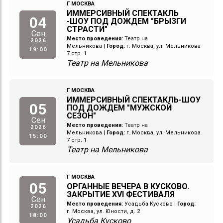
Г МОСКВА
ИММЕРСИВНЫЙ СПЕКТАКЛЬ
04
-ШОУ ПОД ДОЖДЕМ "БРЫЗГИ
СТРАСТИ"
Сен
Место проведения:
Театр на
2026
Мельникова
|
Город:
г. Москва, ул. Мельникова
19:00
7 стр. 1
Театр на Мельникова
Г МОСКВА
ИММЕРСИВНЫЙ СПЕКТАКЛЬ-ШОУ
05
ПОД ДОЖДЕМ "МУЖСКОЙ
СЕЗОН"
Сен
Место проведения:
Театр на
2026
Мельникова
|
Город:
г. Москва, ул. Мельникова
15:00
7 стр. 1
Театр на Мельникова
Г МОСКВА
05
ОРГАННЫЕ ВЕЧЕРА В КУСКОВО.
ЗАКРЫТИЕ XVI ФЕСТИВАЛЯ
Сен
Место проведения:
Усадьба Кусково
|
Город:
2026
г. Москва, ул. Юности, д. 2
18:00
Усадьба Кусково