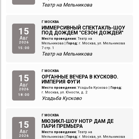
Театр на Мельникова
Г МОСКВА
ИММЕРСИВНЫЙ СПЕКТАКЛЬ-ШОУ
15
ПОД ДОЖДЕМ "СЕЗОН ДОЖДЕЙ"
Авг
Место проведения:
Театр на
2026
Мельникова
|
Город:
г. Москва, ул. Мельникова
15:00
7 стр. 1
Театр на Мельникова
Г МОСКВА
15
ОРГАННЫЕ ВЕЧЕРА В КУСКОВО.
ИМПЕРИЯ ФУГИ
Авг
Место проведения:
Усадьба Кусково
|
Город:
2026
г. Москва, ул. Юности, д. 2
18:00
Усадьба Кусково
Г МОСКВА
МЮЗИКЛ-ШОУ НОТР ДАМ ДЕ
15
ПАРИ ПРЕМЬЕРА
Авг
Место проведения:
Театр на
2026
Мельникова
|
Город:
г. Москва, ул. Мельникова