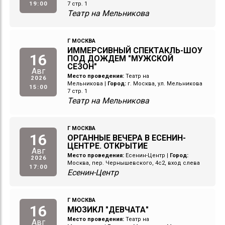
19:00
7 стр. 1
Театр на Мельникова
Г МОСКВА
ИММЕРСИВНЫЙ СПЕКТАКЛЬ-ШОУ
16
ПОД ДОЖДЕМ "МУЖСКОЙ
СЕЗОН"
Авг
Место проведения:
Театр на
2026
Мельникова
|
Город:
г. Москва, ул. Мельникова
15:00
7 стр. 1
Театр на Мельникова
Г МОСКВА
16
ОРГАННЫЕ ВЕЧЕРА В ЕСЕНИН-
ЦЕНТРЕ. ОТКРЫТИЕ
Авг
Место проведения:
Есенин-Центр
|
Город:
2026
Москва, пер. Чернышевского, 4с2, вход слева
17:00
Есенин-Центр
Г МОСКВА
16
МЮЗИКЛ "ДЕВЧАТА"
Место проведения:
Театр на
Авг