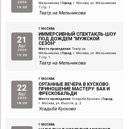
2026
Мельникова
|
Город:
г. Москва, ул. Мельникова
19:00
7 стр. 1
Театр на Мельникова
Г МОСКВА
ИММЕРСИВНЫЙ СПЕКТАКЛЬ-ШОУ
21
ПОД ДОЖДЕМ "МУЖСКОЙ
СЕЗОН"
Авг
Место проведения:
Театр на
2026
Мельникова
|
Город:
г. Москва, ул. Мельникова
19:00
7 стр. 1
Театр на Мельникова
Г МОСКВА
ОРГАННЫЕ ВЕЧЕРА В КУСКОВО.
22
ПРИНОШЕНИЕ МАСТЕРУ: БАХ И
ФРЕСКОБАЛЬДИ
Авг
2026
Место проведения:
Усадьба Кусково
|
Город:
18:00
г. Москва, ул. Юности, д. 2
Усадьба Кусково
Г МОСКВА