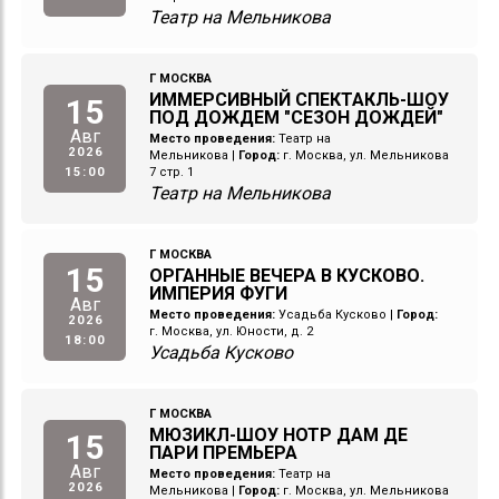
Театр на Мельникова
Г МОСКВА
ИММЕРСИВНЫЙ СПЕКТАКЛЬ-ШОУ
15
ПОД ДОЖДЕМ "СЕЗОН ДОЖДЕЙ"
Авг
Место проведения:
Театр на
2026
Мельникова
|
Город:
г. Москва, ул. Мельникова
15:00
7 стр. 1
Театр на Мельникова
Г МОСКВА
15
ОРГАННЫЕ ВЕЧЕРА В КУСКОВО.
ИМПЕРИЯ ФУГИ
Авг
Место проведения:
Усадьба Кусково
|
Город:
2026
г. Москва, ул. Юности, д. 2
18:00
Усадьба Кусково
Г МОСКВА
МЮЗИКЛ-ШОУ НОТР ДАМ ДЕ
15
ПАРИ ПРЕМЬЕРА
Авг
Место проведения:
Театр на
2026
Мельникова
|
Город:
г. Москва, ул. Мельникова