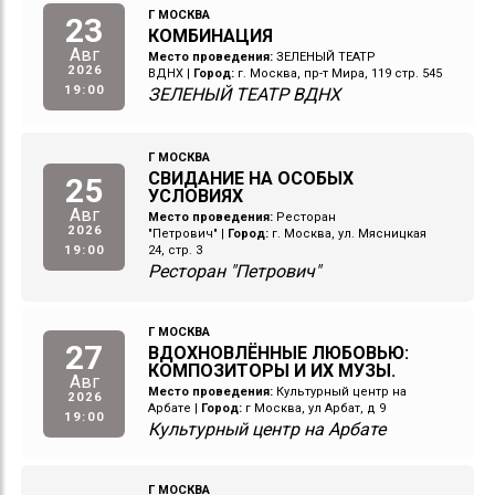
Г МОСКВА
23
КОМБИНАЦИЯ
Авг
Место проведения:
ЗЕЛЕНЫЙ ТЕАТР
2026
ВДНХ
|
Город:
г. Москва, пр-т Мира, 119 стр. 545
19:00
ЗЕЛЕНЫЙ ТЕАТР ВДНХ
Г МОСКВА
СВИДАНИЕ НА ОСОБЫХ
25
УСЛОВИЯХ
Авг
Место проведения:
Ресторан
2026
"Петрович"
|
Город:
г. Москва, ул. Мясницкая
19:00
24, стр. 3
Ресторан "Петрович"
Г МОСКВА
27
ВДОХНОВЛЁННЫЕ ЛЮБОВЬЮ:
КОМПОЗИТОРЫ И ИХ МУЗЫ.
Авг
Место проведения:
Культурный центр на
2026
Арбате
|
Город:
г Москва, ул Арбат, д 9
19:00
Культурный центр на Арбате
Г МОСКВА