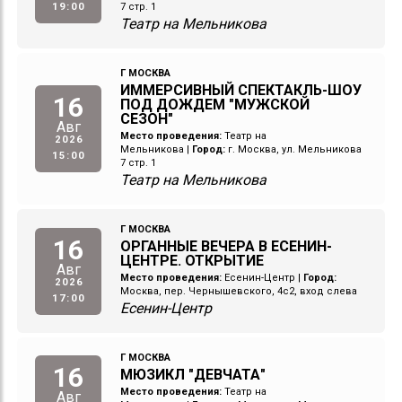
19:00
7 стр. 1
Театр на Мельникова
Г МОСКВА
ИММЕРСИВНЫЙ СПЕКТАКЛЬ-ШОУ
16
ПОД ДОЖДЕМ "МУЖСКОЙ
СЕЗОН"
Авг
Место проведения:
Театр на
2026
Мельникова
|
Город:
г. Москва, ул. Мельникова
15:00
7 стр. 1
Театр на Мельникова
Г МОСКВА
16
ОРГАННЫЕ ВЕЧЕРА В ЕСЕНИН-
ЦЕНТРЕ. ОТКРЫТИЕ
Авг
Место проведения:
Есенин-Центр
|
Город:
2026
Москва, пер. Чернышевского, 4с2, вход слева
17:00
Есенин-Центр
Г МОСКВА
16
МЮЗИКЛ "ДЕВЧАТА"
Место проведения:
Театр на
Авг