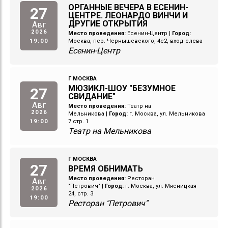
ОРГАННЫЕ ВЕЧЕРА В ЕСЕНИН-
27
ЦЕНТРЕ. ЛЕОНАРДО ВИНЧИ И
ДРУГИЕ ОТКРЫТИЯ
Авг
2026
Место проведения:
Есенин-Центр
|
Город:
19:00
Москва, пер. Чернышевского, 4с2, вход слева
Есенин-Центр
Г МОСКВА
МЮЗИКЛ-ШОУ "БЕЗУМНОЕ
27
СВИДАНИЕ"
Авг
Место проведения:
Театр на
2026
Мельникова
|
Город:
г. Москва, ул. Мельникова
19:00
7 стр. 1
Театр на Мельникова
Г МОСКВА
27
ВРЕМЯ ОБНИМАТЬ
Место проведения:
Ресторан
Авг
"Петрович"
|
Город:
г. Москва, ул. Мясницкая
2026
24, стр. 3
19:00
Ресторан "Петрович"