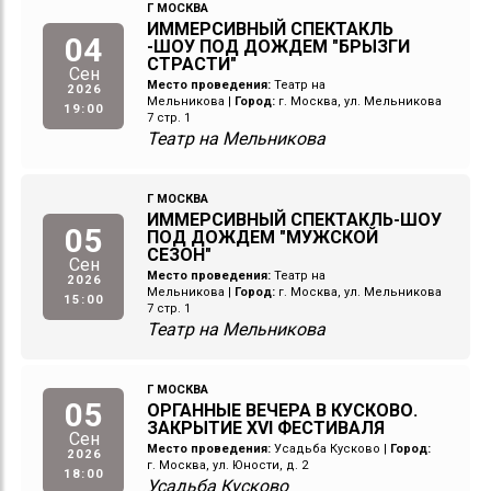
Г МОСКВА
ИММЕРСИВНЫЙ СПЕКТАКЛЬ
04
-ШОУ ПОД ДОЖДЕМ "БРЫЗГИ
СТРАСТИ"
Сен
Место проведения:
Театр на
2026
Мельникова
|
Город:
г. Москва, ул. Мельникова
19:00
7 стр. 1
Театр на Мельникова
Г МОСКВА
ИММЕРСИВНЫЙ СПЕКТАКЛЬ-ШОУ
05
ПОД ДОЖДЕМ "МУЖСКОЙ
СЕЗОН"
Сен
Место проведения:
Театр на
2026
Мельникова
|
Город:
г. Москва, ул. Мельникова
15:00
7 стр. 1
Театр на Мельникова
Г МОСКВА
05
ОРГАННЫЕ ВЕЧЕРА В КУСКОВО.
ЗАКРЫТИЕ XVI ФЕСТИВАЛЯ
Сен
Место проведения:
Усадьба Кусково
|
Город:
2026
г. Москва, ул. Юности, д. 2
18:00
Усадьба Кусково