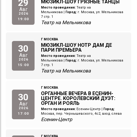
29
МЮЗИКЛ-ШОУ ГРЯЗНЫЕ ТАНЦЫ
Место проведения:
Театр на
Авг
Мельникова
|
Город:
г. Москва, ул. Мельникова
2026
7 стр. 1
19:00
Театр на Мельникова
Г МОСКВА
МЮЗИКЛ-ШОУ НОТР ДАМ ДЕ
30
ПАРИ ПРЕМЬЕРА
Авг
Место проведения:
Театр на
2026
Мельникова
|
Город:
г. Москва, ул. Мельникова
15:00
7 стр. 1
Театр на Мельникова
Г МОСКВА
ОРГАННЫЕ ВЕЧЕРА В ЕСЕНИН-
30
ЦЕНТРЕ. КОРОЛЕВСКИЙ ДУЭТ:
ОРГАН И РОЯЛЬ
Авг
2026
Место проведения:
Есенин-Центр
|
Город:
17:00
Москва, пер. Чернышевского, 4с2, вход слева
Есенин-Центр
Г МОСКВА