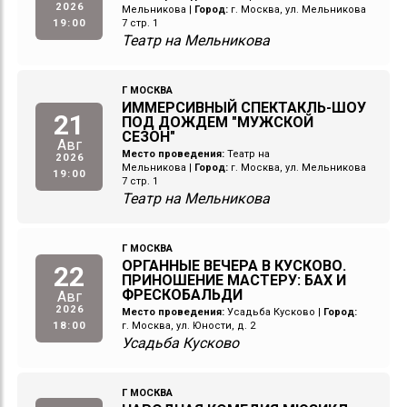
2026
Мельникова
|
Город:
г. Москва, ул. Мельникова
19:00
7 стр. 1
Театр на Мельникова
Г МОСКВА
ИММЕРСИВНЫЙ СПЕКТАКЛЬ-ШОУ
21
ПОД ДОЖДЕМ "МУЖСКОЙ
СЕЗОН"
Авг
Место проведения:
Театр на
2026
Мельникова
|
Город:
г. Москва, ул. Мельникова
19:00
7 стр. 1
Театр на Мельникова
Г МОСКВА
ОРГАННЫЕ ВЕЧЕРА В КУСКОВО.
22
ПРИНОШЕНИЕ МАСТЕРУ: БАХ И
ФРЕСКОБАЛЬДИ
Авг
2026
Место проведения:
Усадьба Кусково
|
Город:
18:00
г. Москва, ул. Юности, д. 2
Усадьба Кусково
Г МОСКВА