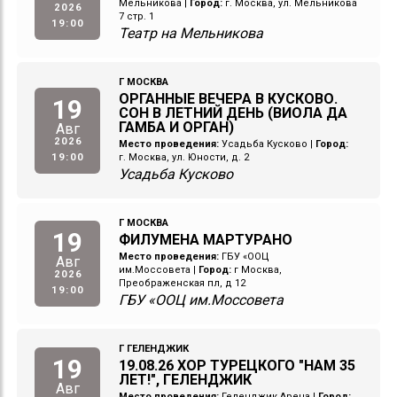
Мельникова
|
Город:
г. Москва, ул. Мельникова
2026
7 стр. 1
19:00
Театр на Мельникова
Г МОСКВА
ОРГАННЫЕ ВЕЧЕРА В КУСКОВО.
19
СОН В ЛЕТНИЙ ДЕНЬ (ВИОЛА ДА
ГАМБА И ОРГАН)
Авг
2026
Место проведения:
Усадьба Кусково
|
Город:
19:00
г. Москва, ул. Юности, д. 2
Усадьба Кусково
Г МОСКВА
19
ФИЛУМЕНА МАРТУРАНО
Место проведения:
ГБУ «ООЦ
Авг
им.Моссовета
|
Город:
г Москва,
2026
Преображенская пл, д 12
19:00
ГБУ «ООЦ им.Моссовета
Г ГЕЛЕНДЖИК
19
19.08.26 ХОР ТУРЕЦКОГО "НАМ 35
ЛЕТ!", ГЕЛЕНДЖИК
Авг
Место проведения:
Геленджик Арена
|
Город: