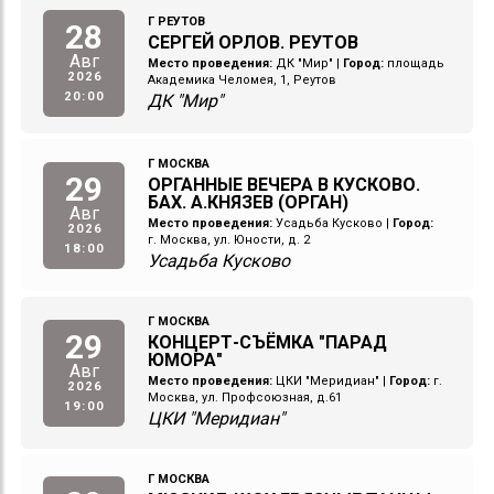
Г РЕУТОВ
28
СЕРГЕЙ ОРЛОВ. РЕУТОВ
Авг
Место проведения:
ДК "Мир"
|
Город:
площадь
2026
Академика Челомея, 1, Реутов
20:00
ДК "Мир"
Г МОСКВА
29
ОРГАННЫЕ ВЕЧЕРА В КУСКОВО.
БАХ. А.КНЯЗЕВ (ОРГАН)
Авг
Место проведения:
Усадьба Кусково
|
Город:
2026
г. Москва, ул. Юности, д. 2
18:00
Усадьба Кусково
Г МОСКВА
29
КОНЦЕРТ-СЪЁМКА "ПАРАД
ЮМОРА"
Авг
Место проведения:
ЦКИ "Меридиан"
|
Город:
г.
2026
Москва, ул. Профсоюзная, д.61
19:00
ЦКИ "Меридиан"
Г МОСКВА