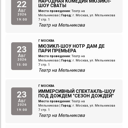
НАРОДНАЯ КОМЕДИЯ МЮЗИКЛ-
22
ШОУ СВАТЫ
Авг
Место проведения:
Театр на
2026
Мельникова
|
Город:
г. Москва, ул. Мельникова
19:00
7 стр. 1
Театр на Мельникова
Г МОСКВА
МЮЗИКЛ-ШОУ НОТР ДАМ ДЕ
23
ПАРИ ПРЕМЬЕРА
Авг
Место проведения:
Театр на
2026
Мельникова
|
Город:
г. Москва, ул. Мельникова
15:00
7 стр. 1
Театр на Мельникова
Г МОСКВА
ИММЕРСИВНЫЙ СПЕКТАКЛЬ-ШОУ
23
ПОД ДОЖДЕМ "СЕЗОН ДОЖДЕЙ"
Авг
Место проведения:
Театр на
2026
Мельникова
|
Город:
г. Москва, ул. Мельникова
19:00
7 стр. 1
Театр на Мельникова