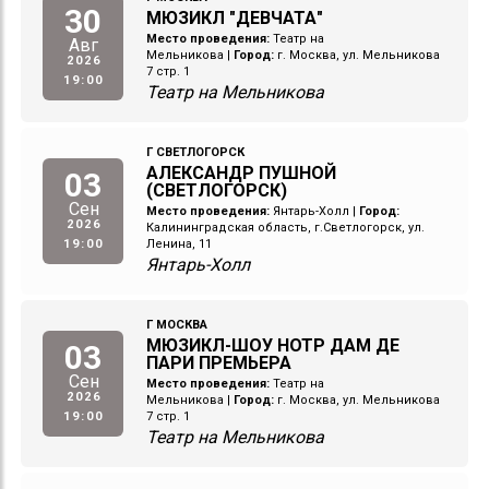
30
МЮЗИКЛ "ДЕВЧАТА"
Место проведения:
Театр на
Авг
Мельникова
|
Город:
г. Москва, ул. Мельникова
2026
7 стр. 1
19:00
Театр на Мельникова
Г СВЕТЛОГОРСК
АЛЕКСАНДР ПУШНОЙ
03
(СВЕТЛОГОРСК)
Сен
Место проведения:
Янтарь-Холл
|
Город:
2026
Калининградская область, г.Светлогорск, ул.
19:00
Ленина, 11
Янтарь-Холл
Г МОСКВА
МЮЗИКЛ-ШОУ НОТР ДАМ ДЕ
03
ПАРИ ПРЕМЬЕРА
Сен
Место проведения:
Театр на
2026
Мельникова
|
Город:
г. Москва, ул. Мельникова
19:00
7 стр. 1
Театр на Мельникова