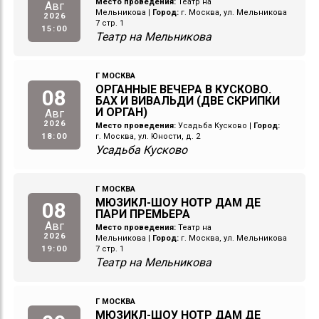
Место проведения:
Театр на
Авг
Мельникова
|
Город:
г. Москва, ул. Мельникова
2026
7 стр. 1
15:00
Театр на Мельникова
Г МОСКВА
ОРГАННЫЕ ВЕЧЕРА В КУСКОВО.
08
БАХ И ВИВАЛЬДИ (ДВЕ СКРИПКИ
И ОРГАН)
Авг
2026
Место проведения:
Усадьба Кусково
|
Город:
18:00
г. Москва, ул. Юности, д. 2
Усадьба Кусково
Г МОСКВА
МЮЗИКЛ-ШОУ НОТР ДАМ ДЕ
08
ПАРИ ПРЕМЬЕРА
Авг
Место проведения:
Театр на
2026
Мельникова
|
Город:
г. Москва, ул. Мельникова
19:00
7 стр. 1
Театр на Мельникова
Г МОСКВА
МЮЗИКЛ-ШОУ НОТР ДАМ ДЕ