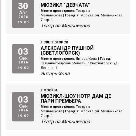
30
МЮЗИКЛ "ДЕВЧАТА"
Место проведения:
Театр на
Авг
Мельникова
|
Город:
г. Москва, ул. Мельникова
2026
7 стр. 1
19:00
Театр на Мельникова
Г СВЕТЛОГОРСК
АЛЕКСАНДР ПУШНОЙ
03
(СВЕТЛОГОРСК)
Сен
Место проведения:
Янтарь-Холл
|
Город:
2026
Калининградская область, г.Светлогорск, ул.
19:00
Ленина, 11
Янтарь-Холл
Г МОСКВА
МЮЗИКЛ-ШОУ НОТР ДАМ ДЕ
03
ПАРИ ПРЕМЬЕРА
Сен
Место проведения:
Театр на
2026
Мельникова
|
Город:
г. Москва, ул. Мельникова
19:00
7 стр. 1
Театр на Мельникова