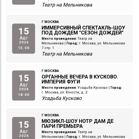
Театр на Мельникова
Г МОСКВА
ИММЕРСИВНЫЙ СПЕКТАКЛЬ-ШОУ
15
ПОД ДОЖДЕМ "СЕЗОН ДОЖДЕЙ"
Авг
Место проведения:
Театр на
2026
Мельникова
|
Город:
г. Москва, ул. Мельникова
15:00
7 стр. 1
Театр на Мельникова
Г МОСКВА
15
ОРГАННЫЕ ВЕЧЕРА В КУСКОВО.
ИМПЕРИЯ ФУГИ
Авг
Место проведения:
Усадьба Кусково
|
Город:
2026
г. Москва, ул. Юности, д. 2
18:00
Усадьба Кусково
Г МОСКВА
МЮЗИКЛ-ШОУ НОТР ДАМ ДЕ
15
ПАРИ ПРЕМЬЕРА
Авг
Место проведения:
Театр на
2026
Мельникова
|
Город:
г. Москва, ул. Мельникова