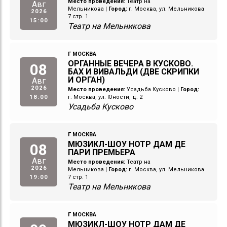
Место проведения:
Театр на
Авг
Мельникова
|
Город:
г. Москва, ул. Мельникова
2026
7 стр. 1
15:00
Театр на Мельникова
Г МОСКВА
ОРГАННЫЕ ВЕЧЕРА В КУСКОВО.
08
БАХ И ВИВАЛЬДИ (ДВЕ СКРИПКИ
И ОРГАН)
Авг
2026
Место проведения:
Усадьба Кусково
|
Город:
18:00
г. Москва, ул. Юности, д. 2
Усадьба Кусково
Г МОСКВА
МЮЗИКЛ-ШОУ НОТР ДАМ ДЕ
08
ПАРИ ПРЕМЬЕРА
Авг
Место проведения:
Театр на
2026
Мельникова
|
Город:
г. Москва, ул. Мельникова
19:00
7 стр. 1
Театр на Мельникова
Г МОСКВА
МЮЗИКЛ-ШОУ НОТР ДАМ ДЕ