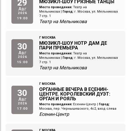
29
МЮЗИКЛ-ШОУ ГРЯЗНЫЕ ТАНЦЫ
Место проведения:
Театр на
Авг
Мельникова
|
Город:
г. Москва, ул. Мельникова
2026
7 стр. 1
19:00
Театр на Мельникова
Г МОСКВА
МЮЗИКЛ-ШОУ НОТР ДАМ ДЕ
30
ПАРИ ПРЕМЬЕРА
Авг
Место проведения:
Театр на
2026
Мельникова
|
Город:
г. Москва, ул. Мельникова
15:00
7 стр. 1
Театр на Мельникова
Г МОСКВА
ОРГАННЫЕ ВЕЧЕРА В ЕСЕНИН-
30
ЦЕНТРЕ. КОРОЛЕВСКИЙ ДУЭТ:
ОРГАН И РОЯЛЬ
Авг
2026
Место проведения:
Есенин-Центр
|
Город:
17:00
Москва, пер. Чернышевского, 4с2, вход слева
Есенин-Центр
Г МОСКВА