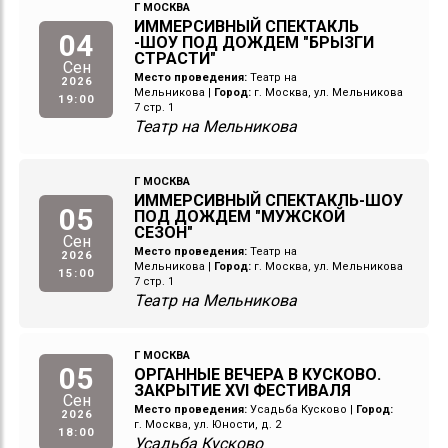
Г МОСКВА
ИММЕРСИВНЫЙ СПЕКТАКЛЬ
04
-ШОУ ПОД ДОЖДЕМ "БРЫЗГИ
СТРАСТИ"
Сен
Место проведения:
Театр на
2026
Мельникова
|
Город:
г. Москва, ул. Мельникова
19:00
7 стр. 1
Театр на Мельникова
Г МОСКВА
ИММЕРСИВНЫЙ СПЕКТАКЛЬ-ШОУ
05
ПОД ДОЖДЕМ "МУЖСКОЙ
СЕЗОН"
Сен
Место проведения:
Театр на
2026
Мельникова
|
Город:
г. Москва, ул. Мельникова
15:00
7 стр. 1
Театр на Мельникова
Г МОСКВА
05
ОРГАННЫЕ ВЕЧЕРА В КУСКОВО.
ЗАКРЫТИЕ XVI ФЕСТИВАЛЯ
Сен
Место проведения:
Усадьба Кусково
|
Город:
2026
г. Москва, ул. Юности, д. 2
18:00
Усадьба Кусково