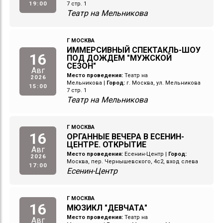
19:00
7 стр. 1
Театр на Мельникова
Г МОСКВА
ИММЕРСИВНЫЙ СПЕКТАКЛЬ-ШОУ
16
ПОД ДОЖДЕМ "МУЖСКОЙ
СЕЗОН"
Авг
Место проведения:
Театр на
2026
Мельникова
|
Город:
г. Москва, ул. Мельникова
15:00
7 стр. 1
Театр на Мельникова
Г МОСКВА
16
ОРГАННЫЕ ВЕЧЕРА В ЕСЕНИН-
ЦЕНТРЕ. ОТКРЫТИЕ
Авг
Место проведения:
Есенин-Центр
|
Город:
2026
Москва, пер. Чернышевского, 4с2, вход слева
17:00
Есенин-Центр
Г МОСКВА
16
МЮЗИКЛ "ДЕВЧАТА"
Место проведения:
Театр на
Авг