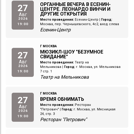
ОРГАННЫЕ ВЕЧЕРА В ЕСЕНИН-
27
ЦЕНТРЕ. ЛЕОНАРДО ВИНЧИ И
ДРУГИЕ ОТКРЫТИЯ
Авг
2026
Место проведения:
Есенин-Центр
|
Город:
19:00
Москва, пер. Чернышевского, 4с2, вход слева
Есенин-Центр
Г МОСКВА
МЮЗИКЛ-ШОУ "БЕЗУМНОЕ
27
СВИДАНИЕ"
Авг
Место проведения:
Театр на
2026
Мельникова
|
Город:
г. Москва, ул. Мельникова
19:00
7 стр. 1
Театр на Мельникова
Г МОСКВА
27
ВРЕМЯ ОБНИМАТЬ
Место проведения:
Ресторан
Авг
"Петрович"
|
Город:
г. Москва, ул. Мясницкая
2026
24, стр. 3
19:00
Ресторан "Петрович"