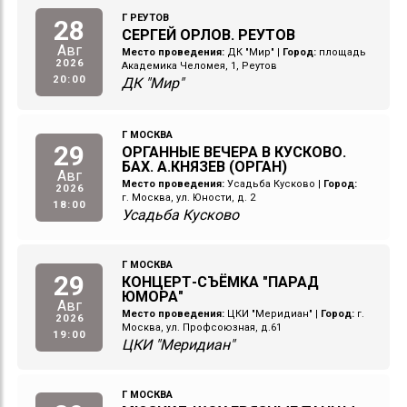
Г РЕУТОВ
28
СЕРГЕЙ ОРЛОВ. РЕУТОВ
Авг
Место проведения:
ДК "Мир"
|
Город:
площадь
2026
Академика Челомея, 1, Реутов
20:00
ДК "Мир"
Г МОСКВА
29
ОРГАННЫЕ ВЕЧЕРА В КУСКОВО.
БАХ. А.КНЯЗЕВ (ОРГАН)
Авг
Место проведения:
Усадьба Кусково
|
Город:
2026
г. Москва, ул. Юности, д. 2
18:00
Усадьба Кусково
Г МОСКВА
29
КОНЦЕРТ-СЪЁМКА "ПАРАД
ЮМОРА"
Авг
Место проведения:
ЦКИ "Меридиан"
|
Город:
г.
2026
Москва, ул. Профсоюзная, д.61
19:00
ЦКИ "Меридиан"
Г МОСКВА