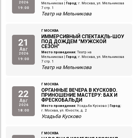
2026
Мельникова
|
Город:
г. Москва, ул. Мельникова
19:00
7 стр. 1
Театр на Мельникова
Г МОСКВА
ИММЕРСИВНЫЙ СПЕКТАКЛЬ-ШОУ
21
ПОД ДОЖДЕМ "МУЖСКОЙ
СЕЗОН"
Авг
Место проведения:
Театр на
2026
Мельникова
|
Город:
г. Москва, ул. Мельникова
19:00
7 стр. 1
Театр на Мельникова
Г МОСКВА
ОРГАННЫЕ ВЕЧЕРА В КУСКОВО.
22
ПРИНОШЕНИЕ МАСТЕРУ: БАХ И
ФРЕСКОБАЛЬДИ
Авг
2026
Место проведения:
Усадьба Кусково
|
Город:
18:00
г. Москва, ул. Юности, д. 2
Усадьба Кусково
Г МОСКВА