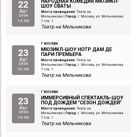
НАРОДНАЯ КОМЕДИЯ МЮЗИКЛ-
22
ШОУ СВАТЫ
Авг
Место проведения:
Театр на
2026
Мельникова
|
Город:
г. Москва, ул. Мельникова
19:00
7 стр. 1
Театр на Мельникова
Г МОСКВА
МЮЗИКЛ-ШОУ НОТР ДАМ ДЕ
23
ПАРИ ПРЕМЬЕРА
Авг
Место проведения:
Театр на
2026
Мельникова
|
Город:
г. Москва, ул. Мельникова
15:00
7 стр. 1
Театр на Мельникова
Г МОСКВА
ИММЕРСИВНЫЙ СПЕКТАКЛЬ-ШОУ
23
ПОД ДОЖДЕМ "СЕЗОН ДОЖДЕЙ"
Авг
Место проведения:
Театр на
2026
Мельникова
|
Город:
г. Москва, ул. Мельникова
19:00
7 стр. 1
Театр на Мельникова