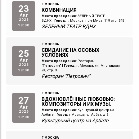
Г МОСКВА
23
КОМБИНАЦИЯ
Авг
Место проведения:
ЗЕЛЕНЫЙ ТЕАТР
2026
ВДНХ
|
Город:
г. Москва, пр-т Мира, 119 стр. 545
19:00
ЗЕЛЕНЫЙ ТЕАТР ВДНХ
Г МОСКВА
СВИДАНИЕ НА ОСОБЫХ
25
УСЛОВИЯХ
Авг
Место проведения:
Ресторан
2026
"Петрович"
|
Город:
г. Москва, ул. Мясницкая
19:00
24, стр. 3
Ресторан "Петрович"
Г МОСКВА
27
ВДОХНОВЛЁННЫЕ ЛЮБОВЬЮ:
КОМПОЗИТОРЫ И ИХ МУЗЫ.
Авг
Место проведения:
Культурный центр на
2026
Арбате
|
Город:
г Москва, ул Арбат, д 9
19:00
Культурный центр на Арбате
Г МОСКВА