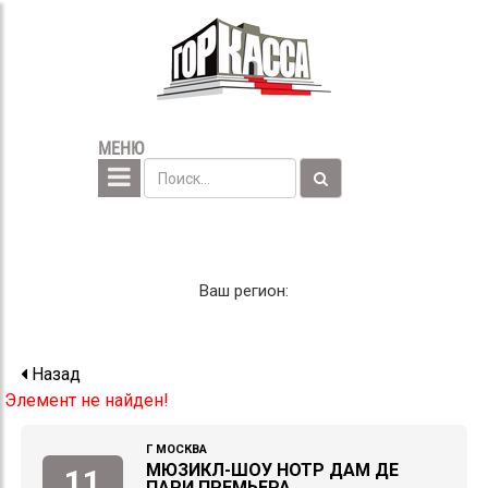
МЕНЮ
Ваш регион:
Назад
Элемент не найден!
Г МОСКВА
МЮЗИКЛ-ШОУ НОТР ДАМ ДЕ
11
ПАРИ ПРЕМЬЕРА