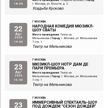
Место проведения:
Усадьба Кусково
|
Город:
18:00
г. Москва, ул. Юности, д. 2
Усадьба Кусково
Г МОСКВА
НАРОДНАЯ КОМЕДИЯ МЮЗИКЛ-
22
ШОУ СВАТЫ
Авг
Место проведения:
Театр на
2026
Мельникова
|
Город:
г. Москва, ул. Мельникова
19:00
7 стр. 1
Театр на Мельникова
Г МОСКВА
МЮЗИКЛ-ШОУ НОТР ДАМ ДЕ
23
ПАРИ ПРЕМЬЕРА
Авг
Место проведения:
Театр на
2026
Мельникова
|
Город:
г. Москва, ул. Мельникова
15:00
7 стр. 1
Театр на Мельникова
Г МОСКВА
ИММЕРСИВНЫЙ СПЕКТАКЛЬ-ШОУ
23
ПОД ДОЖДЕМ "СЕЗОН ДОЖДЕЙ"