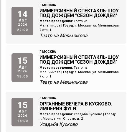
Г МОСКВА
ИММЕРСИВНЫЙ СПЕКТАКЛЬ-ШОУ
14
ПОД ДОЖДЕМ "СЕЗОН ДОЖДЕЙ"
Авг
Место проведения:
Театр на
2026
Мельникова
|
Город:
г. Москва, ул. Мельникова
22:00
7 стр. 1
Театр на Мельникова
Г МОСКВА
ИММЕРСИВНЫЙ СПЕКТАКЛЬ-ШОУ
15
ПОД ДОЖДЕМ "СЕЗОН ДОЖДЕЙ"
Авг
Место проведения:
Театр на
2026
Мельникова
|
Город:
г. Москва, ул. Мельникова
15:00
7 стр. 1
Театр на Мельникова
Г МОСКВА
15
ОРГАННЫЕ ВЕЧЕРА В КУСКОВО.
ИМПЕРИЯ ФУГИ
Авг
Место проведения:
Усадьба Кусково
|
Город:
2026
г. Москва, ул. Юности, д. 2
18:00
Усадьба Кусково