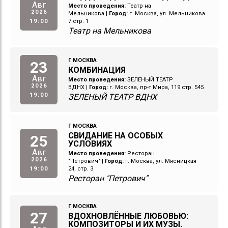
Авг
Место проведения:
Театр на
2026
Мельникова
|
Город:
г. Москва, ул. Мельникова
19:00
7 стр. 1
Театр на Мельникова
Г МОСКВА
23
КОМБИНАЦИЯ
Авг
Место проведения:
ЗЕЛЕНЫЙ ТЕАТР
2026
ВДНХ
|
Город:
г. Москва, пр-т Мира, 119 стр. 545
19:00
ЗЕЛЕНЫЙ ТЕАТР ВДНХ
Г МОСКВА
СВИДАНИЕ НА ОСОБЫХ
25
УСЛОВИЯХ
Авг
Место проведения:
Ресторан
2026
"Петрович"
|
Город:
г. Москва, ул. Мясницкая
19:00
24, стр. 3
Ресторан "Петрович"
Г МОСКВА
27
ВДОХНОВЛЁННЫЕ ЛЮБОВЬЮ:
КОМПОЗИТОРЫ И ИХ МУЗЫ.