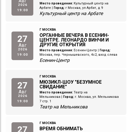
Авг
Место проведения:
Культурный центр на
2026
Арбате
|
Город:
г Москва, ул Арбат, д 9
19:00
Культурный центр на Арбате
Г МОСКВА
ОРГАННЫЕ ВЕЧЕРА В ЕСЕНИН-
27
ЦЕНТРЕ. ЛЕОНАРДО ВИНЧИ И
ДРУГИЕ ОТКРЫТИЯ
Авг
2026
Место проведения:
Есенин-Центр
|
Город:
19:00
Москва, пер. Чернышевского, 4с2, вход слева
Есенин-Центр
Г МОСКВА
МЮЗИКЛ-ШОУ "БЕЗУМНОЕ
27
СВИДАНИЕ"
Авг
Место проведения:
Театр на
2026
Мельникова
|
Город:
г. Москва, ул. Мельникова
19:00
7 стр. 1
Театр на Мельникова
Г МОСКВА
27
ВРЕМЯ ОБНИМАТЬ