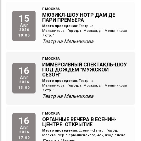
Г МОСКВА
МЮЗИКЛ-ШОУ НОТР ДАМ ДЕ
15
ПАРИ ПРЕМЬЕРА
Авг
Место проведения:
Театр на
2026
Мельникова
|
Город:
г. Москва, ул. Мельникова
19:00
7 стр. 1
Театр на Мельникова
Г МОСКВА
ИММЕРСИВНЫЙ СПЕКТАКЛЬ-ШОУ
16
ПОД ДОЖДЕМ "МУЖСКОЙ
СЕЗОН"
Авг
Место проведения:
Театр на
2026
Мельникова
|
Город:
г. Москва, ул. Мельникова
15:00
7 стр. 1
Театр на Мельникова
Г МОСКВА
16
ОРГАННЫЕ ВЕЧЕРА В ЕСЕНИН-
ЦЕНТРЕ. ОТКРЫТИЕ
Авг
Место проведения:
Есенин-Центр
|
Город:
2026
Москва, пер. Чернышевского, 4с2, вход слева
17:00