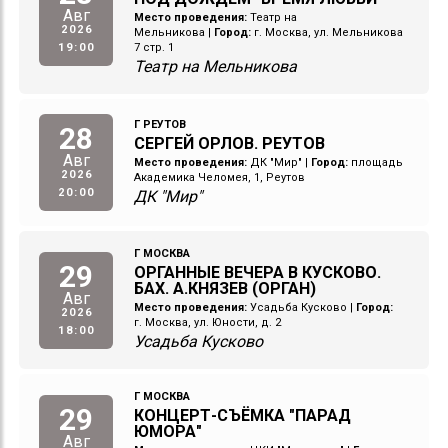
Авг
Место проведения:
Театр на
2026
Мельникова
|
Город:
г. Москва, ул. Мельникова
19:00
7 стр. 1
Театр на Мельникова
Г РЕУТОВ
28
СЕРГЕЙ ОРЛОВ. РЕУТОВ
Авг
Место проведения:
ДК "Мир"
|
Город:
площадь
2026
Академика Челомея, 1, Реутов
20:00
ДК "Мир"
Г МОСКВА
29
ОРГАННЫЕ ВЕЧЕРА В КУСКОВО.
БАХ. А.КНЯЗЕВ (ОРГАН)
Авг
Место проведения:
Усадьба Кусково
|
Город:
2026
г. Москва, ул. Юности, д. 2
18:00
Усадьба Кусково
Г МОСКВА
29
КОНЦЕРТ-СЪЁМКА "ПАРАД
ЮМОРА"
Авг