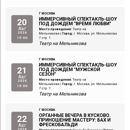
Г МОСКВА
ИММЕРСИВНЫЙ СПЕКТАКЛЬ-ШОУ
20
ПОД ДОЖДЕМ "ВРЕМЯ ЛЮБВИ"
Авг
Место проведения:
Театр на
2026
Мельникова
|
Город:
г. Москва, ул. Мельникова
19:00
7 стр. 1
Театр на Мельникова
Г МОСКВА
ИММЕРСИВНЫЙ СПЕКТАКЛЬ-ШОУ
21
ПОД ДОЖДЕМ "МУЖСКОЙ
СЕЗОН"
Авг
Место проведения:
Театр на
2026
Мельникова
|
Город:
г. Москва, ул. Мельникова
19:00
7 стр. 1
Театр на Мельникова
Г МОСКВА
ОРГАННЫЕ ВЕЧЕРА В КУСКОВО.
22
ПРИНОШЕНИЕ МАСТЕРУ: БАХ И
ФРЕСКОБАЛЬДИ
Авг
2026