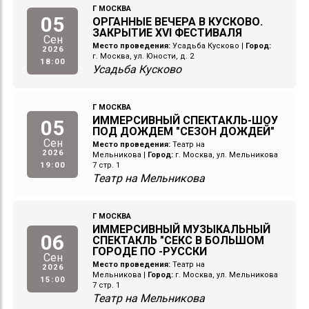
Г МОСКВА
05
ОРГАННЫЕ ВЕЧЕРА В КУСКОВО.
ЗАКРЫТИЕ XVI ФЕСТИВАЛЯ
Сен
Место проведения:
Усадьба Кусково
|
Город:
2026
г. Москва, ул. Юности, д. 2
18:00
Усадьба Кусково
Г МОСКВА
ИММЕРСИВНЫЙ СПЕКТАКЛЬ-ШОУ
05
ПОД ДОЖДЕМ "СЕЗОН ДОЖДЕЙ"
Сен
Место проведения:
Театр на
2026
Мельникова
|
Город:
г. Москва, ул. Мельникова
19:00
7 стр. 1
Театр на Мельникова
Г МОСКВА
ИММЕРСИВНЫЙ МУЗЫКАЛЬНЫЙ
06
СПЕКТАКЛЬ "СЕКС В БОЛЬШОМ
ГОРОДЕ ПО -РУССКИ
Сен
Место проведения:
Театр на
2026
Мельникова
|
Город:
г. Москва, ул. Мельникова
15:00
7 стр. 1
Театр на Мельникова