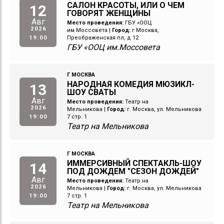
САЛОН КРАСОТЫ, ИЛИ О ЧЕМ
12
ГОВОРЯТ ЖЕНЩИНЫ
Авг
Место проведения:
ГБУ «ООЦ
2026
им.Моссовета
|
Город:
г Москва,
19:00
Преображенская пл, д 12
ГБУ «ООЦ им.Моссовета
Г МОСКВА
НАРОДНАЯ КОМЕДИЯ МЮЗИКЛ-
13
ШОУ СВАТЫ
Авг
Место проведения:
Театр на
2026
Мельникова
|
Город:
г. Москва, ул. Мельникова
19:00
7 стр. 1
Театр на Мельникова
Г МОСКВА
ИММЕРСИВНЫЙ СПЕКТАКЛЬ-ШОУ
14
ПОД ДОЖДЕМ "СЕЗОН ДОЖДЕЙ"
Авг
Место проведения:
Театр на
2026
Мельникова
|
Город:
г. Москва, ул. Мельникова
19:00
7 стр. 1
Театр на Мельникова