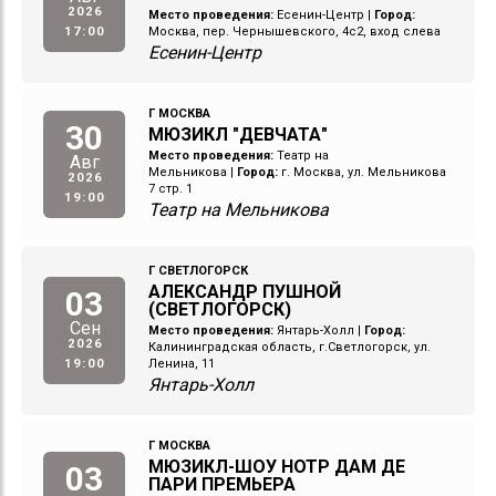
2026
Место проведения:
Есенин-Центр
|
Город:
17:00
Москва, пер. Чернышевского, 4с2, вход слева
Есенин-Центр
Г МОСКВА
30
МЮЗИКЛ "ДЕВЧАТА"
Место проведения:
Театр на
Авг
Мельникова
|
Город:
г. Москва, ул. Мельникова
2026
7 стр. 1
19:00
Театр на Мельникова
Г СВЕТЛОГОРСК
АЛЕКСАНДР ПУШНОЙ
03
(СВЕТЛОГОРСК)
Сен
Место проведения:
Янтарь-Холл
|
Город:
2026
Калининградская область, г.Светлогорск, ул.
19:00
Ленина, 11
Янтарь-Холл
Г МОСКВА
МЮЗИКЛ-ШОУ НОТР ДАМ ДЕ
03
ПАРИ ПРЕМЬЕРА