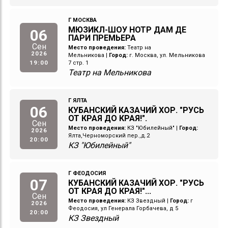
Г МОСКВА
МЮЗИКЛ-ШОУ НОТР ДАМ ДЕ
06
ПАРИ ПРЕМЬЕРА
Сен
Место проведения:
Театр на
2026
Мельникова
|
Город:
г. Москва, ул. Мельникова
19:00
7 стр. 1
Театр на Мельникова
Г ЯЛТА
06
КУБАНСКИЙ КАЗАЧИЙ ХОР. "РУСЬ
ОТ КРАЯ ДО КРАЯ!".
Сен
Место проведения:
КЗ "Юбилейный"
|
Город:
2026
Ялта,Черноморский пер.,д.2
20:00
КЗ "Юбилейный"
Г ФЕОДОСИЯ
07
КУБАНСКИЙ КАЗАЧИЙ ХОР. "РУСЬ
ОТ КРАЯ ДО КРАЯ!"...
Сен
Место проведения:
КЗ Звездный
|
Город:
г
2026
Феодосия, ул Генерала Горбачева, д 5
20:00
КЗ Звездный