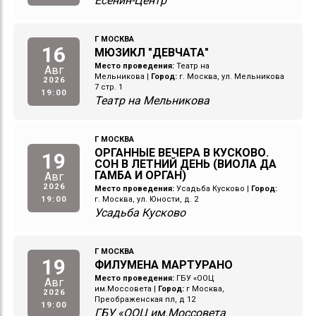
Есенин-Центр
Г МОСКВА
16
МЮЗИКЛ "ДЕВЧАТА"
Место проведения:
Театр на
Авг
Мельникова
|
Город:
г. Москва, ул. Мельникова
2026
7 стр. 1
19:00
Театр на Мельникова
Г МОСКВА
ОРГАННЫЕ ВЕЧЕРА В КУСКОВО.
19
СОН В ЛЕТНИЙ ДЕНЬ (ВИОЛА ДА
ГАМБА И ОРГАН)
Авг
2026
Место проведения:
Усадьба Кусково
|
Город:
19:00
г. Москва, ул. Юности, д. 2
Усадьба Кусково
Г МОСКВА
19
ФИЛУМЕНА МАРТУРАНО
Место проведения:
ГБУ «ООЦ
Авг
им.Моссовета
|
Город:
г Москва,
2026
Преображенская пл, д 12
19:00
ГБУ «ООЦ им.Моссовета