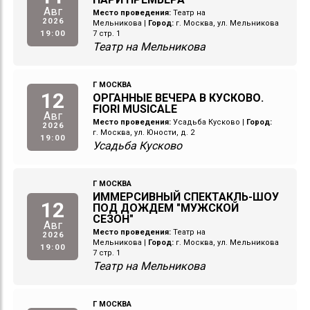
Авг
Место проведения:
Театр на
2026
Мельникова
|
Город:
г. Москва, ул. Мельникова
19:00
7 стр. 1
Театр на Мельникова
Г МОСКВА
12
ОРГАННЫЕ ВЕЧЕРА В КУСКОВО.
FIORI MUSICALE
Авг
Место проведения:
Усадьба Кусково
|
Город:
2026
г. Москва, ул. Юности, д. 2
19:00
Усадьба Кусково
Г МОСКВА
ИММЕРСИВНЫЙ СПЕКТАКЛЬ-ШОУ
12
ПОД ДОЖДЕМ "МУЖСКОЙ
СЕЗОН"
Авг
Место проведения:
Театр на
2026
Мельникова
|
Город:
г. Москва, ул. Мельникова
19:00
7 стр. 1
Театр на Мельникова
Г МОСКВА