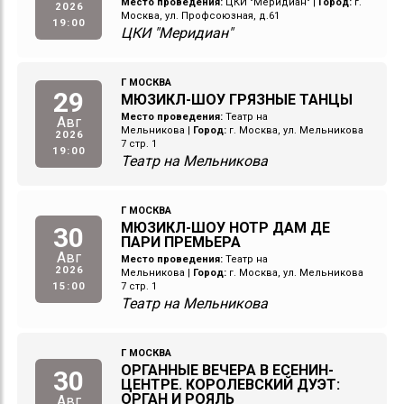
Место проведения:
ЦКИ "Меридиан"
|
Город:
г.
2026
Москва, ул. Профсоюзная, д.61
19:00
ЦКИ "Меридиан"
Г МОСКВА
29
МЮЗИКЛ-ШОУ ГРЯЗНЫЕ ТАНЦЫ
Место проведения:
Театр на
Авг
Мельникова
|
Город:
г. Москва, ул. Мельникова
2026
7 стр. 1
19:00
Театр на Мельникова
Г МОСКВА
МЮЗИКЛ-ШОУ НОТР ДАМ ДЕ
30
ПАРИ ПРЕМЬЕРА
Авг
Место проведения:
Театр на
2026
Мельникова
|
Город:
г. Москва, ул. Мельникова
15:00
7 стр. 1
Театр на Мельникова
Г МОСКВА
ОРГАННЫЕ ВЕЧЕРА В ЕСЕНИН-
30
ЦЕНТРЕ. КОРОЛЕВСКИЙ ДУЭТ:
ОРГАН И РОЯЛЬ
Авг