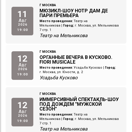
Г МОСКВА
МЮЗИКЛ-ШОУ НОТР ДАМ ДЕ
11
ПАРИ ПРЕМЬЕРА
Авг
Место проведения:
Театр на
2026
Мельникова
|
Город:
г. Москва, ул. Мельникова
19:00
7 стр. 1
Театр на Мельникова
Г МОСКВА
12
ОРГАННЫЕ ВЕЧЕРА В КУСКОВО.
FIORI MUSICALE
Авг
Место проведения:
Усадьба Кусково
|
Город:
2026
г. Москва, ул. Юности, д. 2
19:00
Усадьба Кусково
Г МОСКВА
ИММЕРСИВНЫЙ СПЕКТАКЛЬ-ШОУ
12
ПОД ДОЖДЕМ "МУЖСКОЙ
СЕЗОН"
Авг
Место проведения:
Театр на
2026
Мельникова
|
Город:
г. Москва, ул. Мельникова
19:00
7 стр. 1
Театр на Мельникова