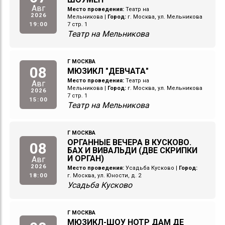
Авг
Место проведения:
Театр на
2026
Мельникова
|
Город:
г. Москва, ул. Мельникова
19:00
7 стр. 1
Театр на Мельникова
Г МОСКВА
08
МЮЗИКЛ "ДЕВЧАТА"
Место проведения:
Театр на
Авг
Мельникова
|
Город:
г. Москва, ул. Мельникова
2026
7 стр. 1
15:00
Театр на Мельникова
Г МОСКВА
ОРГАННЫЕ ВЕЧЕРА В КУСКОВО.
08
БАХ И ВИВАЛЬДИ (ДВЕ СКРИПКИ
И ОРГАН)
Авг
2026
Место проведения:
Усадьба Кусково
|
Город:
18:00
г. Москва, ул. Юности, д. 2
Усадьба Кусково
Г МОСКВА
МЮЗИКЛ-ШОУ НОТР ДАМ ДЕ