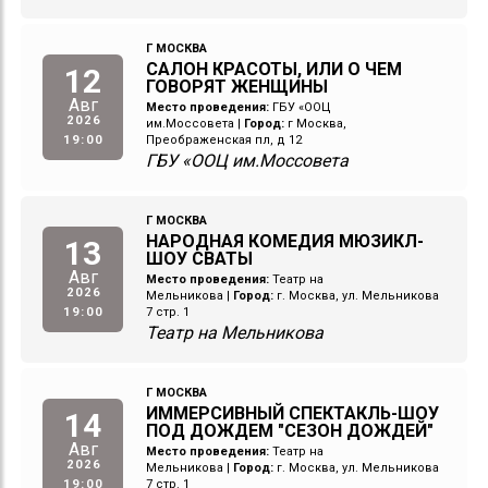
Г МОСКВА
САЛОН КРАСОТЫ, ИЛИ О ЧЕМ
12
ГОВОРЯТ ЖЕНЩИНЫ
Авг
Место проведения:
ГБУ «ООЦ
2026
им.Моссовета
|
Город:
г Москва,
19:00
Преображенская пл, д 12
ГБУ «ООЦ им.Моссовета
Г МОСКВА
НАРОДНАЯ КОМЕДИЯ МЮЗИКЛ-
13
ШОУ СВАТЫ
Авг
Место проведения:
Театр на
2026
Мельникова
|
Город:
г. Москва, ул. Мельникова
19:00
7 стр. 1
Театр на Мельникова
Г МОСКВА
ИММЕРСИВНЫЙ СПЕКТАКЛЬ-ШОУ
14
ПОД ДОЖДЕМ "СЕЗОН ДОЖДЕЙ"
Авг
Место проведения:
Театр на
2026
Мельникова
|
Город:
г. Москва, ул. Мельникова
19:00
7 стр. 1