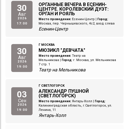
ОРГАННЫЕ ВЕЧЕРА В ЕСЕНИН-
30
ЦЕНТРЕ. КОРОЛЕВСКИЙ ДУЭТ:
ОРГАН И РОЯЛЬ
Авг
2026
Место проведения:
Есенин-Центр
|
Город:
17:00
Москва, пер. Чернышевского, 4с2, вход слева
Есенин-Центр
Г МОСКВА
30
МЮЗИКЛ "ДЕВЧАТА"
Место проведения:
Театр на
Авг
Мельникова
|
Город:
г. Москва, ул. Мельникова
2026
7 стр. 1
19:00
Театр на Мельникова
Г СВЕТЛОГОРСК
АЛЕКСАНДР ПУШНОЙ
03
(СВЕТЛОГОРСК)
Сен
Место проведения:
Янтарь-Холл
|
Город:
2026
Калининградская область, г.Светлогорск, ул.
19:00
Ленина, 11
Янтарь-Холл