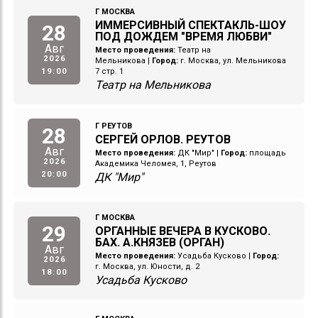
Г МОСКВА
ИММЕРСИВНЫЙ СПЕКТАКЛЬ-ШОУ
28
ПОД ДОЖДЕМ "ВРЕМЯ ЛЮБВИ"
Авг
Место проведения:
Театр на
2026
Мельникова
|
Город:
г. Москва, ул. Мельникова
19:00
7 стр. 1
Театр на Мельникова
Г РЕУТОВ
28
СЕРГЕЙ ОРЛОВ. РЕУТОВ
Авг
Место проведения:
ДК "Мир"
|
Город:
площадь
2026
Академика Челомея, 1, Реутов
20:00
ДК "Мир"
Г МОСКВА
29
ОРГАННЫЕ ВЕЧЕРА В КУСКОВО.
БАХ. А.КНЯЗЕВ (ОРГАН)
Авг
Место проведения:
Усадьба Кусково
|
Город:
2026
г. Москва, ул. Юности, д. 2
18:00
Усадьба Кусково