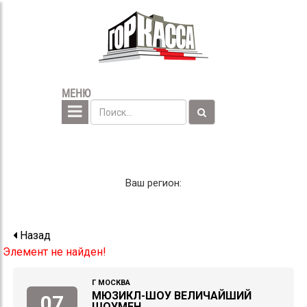
МЕНЮ
Ваш регион:
Назад
Элемент не найден!
Г МОСКВА
МЮЗИКЛ-ШОУ ВЕЛИЧАЙШИЙ
07
ШОУМЕН