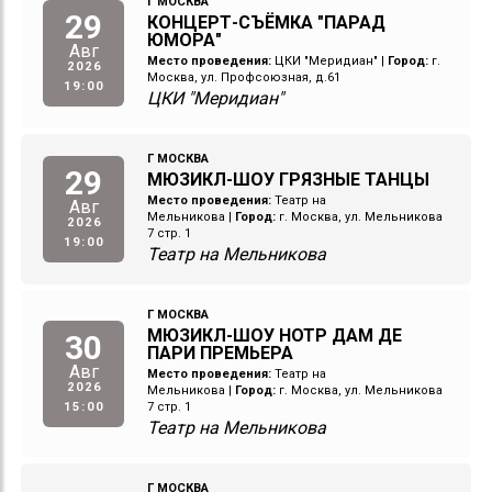
Г МОСКВА
29
КОНЦЕРТ-СЪЁМКА "ПАРАД
ЮМОРА"
Авг
Место проведения:
ЦКИ "Меридиан"
|
Город:
г.
2026
Москва, ул. Профсоюзная, д.61
19:00
ЦКИ "Меридиан"
Г МОСКВА
29
МЮЗИКЛ-ШОУ ГРЯЗНЫЕ ТАНЦЫ
Место проведения:
Театр на
Авг
Мельникова
|
Город:
г. Москва, ул. Мельникова
2026
7 стр. 1
19:00
Театр на Мельникова
Г МОСКВА
МЮЗИКЛ-ШОУ НОТР ДАМ ДЕ
30
ПАРИ ПРЕМЬЕРА
Авг
Место проведения:
Театр на
2026
Мельникова
|
Город:
г. Москва, ул. Мельникова
15:00
7 стр. 1
Театр на Мельникова
Г МОСКВА