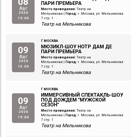
08
ПАРИ ПРЕМЬЕРА
Авг
Место проведения:
Театр на
2026
Мельникова
|
Город:
г. Москва, ул. Мельникова
19:00
7 стр. 1
Театр на Мельникова
Г МОСКВА
МЮЗИКЛ-ШОУ НОТР ДАМ ДЕ
09
ПАРИ ПРЕМЬЕРА
Авг
Место проведения:
Театр на
2026
Мельникова
|
Город:
г. Москва, ул. Мельникова
15:00
7 стр. 1
Театр на Мельникова
Г МОСКВА
ИММЕРСИВНЫЙ СПЕКТАКЛЬ-ШОУ
09
ПОД ДОЖДЕМ "МУЖСКОЙ
СЕЗОН"
Авг
Место проведения:
Театр на
2026
Мельникова
|
Город:
г. Москва, ул. Мельникова
19:00
7 стр. 1
Театр на Мельникова