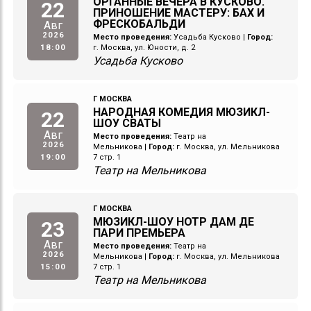
ОРГАННЫЕ ВЕЧЕРА В КУСКОВО.
22
ПРИНОШЕНИЕ МАСТЕРУ: БАХ И
ФРЕСКОБАЛЬДИ
Авг
2026
Место проведения:
Усадьба Кусково
|
Город:
18:00
г. Москва, ул. Юности, д. 2
Усадьба Кусково
Г МОСКВА
НАРОДНАЯ КОМЕДИЯ МЮЗИКЛ-
22
ШОУ СВАТЫ
Авг
Место проведения:
Театр на
2026
Мельникова
|
Город:
г. Москва, ул. Мельникова
19:00
7 стр. 1
Театр на Мельникова
Г МОСКВА
МЮЗИКЛ-ШОУ НОТР ДАМ ДЕ
23
ПАРИ ПРЕМЬЕРА
Авг
Место проведения:
Театр на
2026
Мельникова
|
Город:
г. Москва, ул. Мельникова
15:00
7 стр. 1
Театр на Мельникова