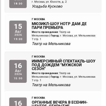
г. Москва, ул. Юности, д. 2
18:00
Усадьба Кусково
Г МОСКВА
МЮЗИКЛ-ШОУ НОТР ДАМ ДЕ
15
ПАРИ ПРЕМЬЕРА
Авг
Место проведения:
Театр на
2026
Мельникова
|
Город:
г. Москва, ул. Мельникова
19:00
7 стр. 1
Театр на Мельникова
Г МОСКВА
ИММЕРСИВНЫЙ СПЕКТАКЛЬ-ШОУ
16
ПОД ДОЖДЕМ "МУЖСКОЙ
СЕЗОН"
Авг
Место проведения:
Театр на
2026
Мельникова
|
Город:
г. Москва, ул. Мельникова
15:00
7 стр. 1
Театр на Мельникова
Г МОСКВА
16
ОРГАННЫЕ ВЕЧЕРА В ЕСЕНИН-