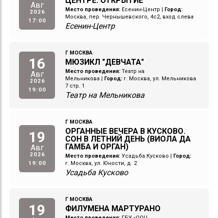
ЦЕНТРЕ. ОТКРЫТИЕ
Авг
Место проведения:
Есенин-Центр
|
Город:
2026
Москва, пер. Чернышевского, 4с2, вход слева
17:00
Есенин-Центр
Г МОСКВА
16
МЮЗИКЛ "ДЕВЧАТА"
Место проведения:
Театр на
Авг
Мельникова
|
Город:
г. Москва, ул. Мельникова
2026
7 стр. 1
19:00
Театр на Мельникова
Г МОСКВА
ОРГАННЫЕ ВЕЧЕРА В КУСКОВО.
19
СОН В ЛЕТНИЙ ДЕНЬ (ВИОЛА ДА
ГАМБА И ОРГАН)
Авг
2026
Место проведения:
Усадьба Кусково
|
Город:
19:00
г. Москва, ул. Юности, д. 2
Усадьба Кусково
Г МОСКВА
19
ФИЛУМЕНА МАРТУРАНО
Место проведения:
ГБУ «ООЦ