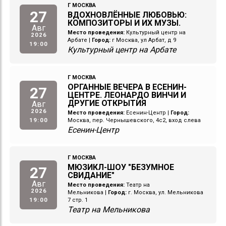
Г МОСКВА
27
ВДОХНОВЛЁННЫЕ ЛЮБОВЬЮ:
КОМПОЗИТОРЫ И ИХ МУЗЫ.
Авг
Место проведения:
Культурный центр на
2026
Арбате
|
Город:
г Москва, ул Арбат, д 9
19:00
Культурный центр на Арбате
Г МОСКВА
ОРГАННЫЕ ВЕЧЕРА В ЕСЕНИН-
27
ЦЕНТРЕ. ЛЕОНАРДО ВИНЧИ И
ДРУГИЕ ОТКРЫТИЯ
Авг
2026
Место проведения:
Есенин-Центр
|
Город:
19:00
Москва, пер. Чернышевского, 4с2, вход слева
Есенин-Центр
Г МОСКВА
МЮЗИКЛ-ШОУ "БЕЗУМНОЕ
27
СВИДАНИЕ"
Авг
Место проведения:
Театр на
2026
Мельникова
|
Город:
г. Москва, ул. Мельникова
19:00
7 стр. 1
Театр на Мельникова