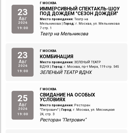
Г МОСКВА
ИММЕРСИВНЫЙ СПЕКТАКЛЬ-ШОУ
23
ПОД ДОЖДЕМ "СЕЗОН ДОЖДЕЙ"
Авг
Место проведения:
Театр на
2026
Мельникова
|
Город:
г. Москва, ул. Мельникова
19:00
7 стр. 1
Театр на Мельникова
Г МОСКВА
23
КОМБИНАЦИЯ
Авг
Место проведения:
ЗЕЛЕНЫЙ ТЕАТР
2026
ВДНХ
|
Город:
г. Москва, пр-т Мира, 119 стр. 545
19:00
ЗЕЛЕНЫЙ ТЕАТР ВДНХ
Г МОСКВА
СВИДАНИЕ НА ОСОБЫХ
25
УСЛОВИЯХ
Авг
Место проведения:
Ресторан
2026
"Петрович"
|
Город:
г. Москва, ул. Мясницкая
19:00
24, стр. 3
Ресторан "Петрович"