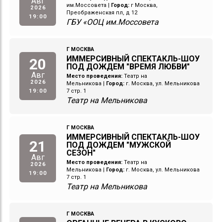
Авг
им.Моссовета
|
Город:
г Москва,
2026
Преображенская пл, д 12
19:00
ГБУ «ООЦ им.Моссовета
Г МОСКВА
ИММЕРСИВНЫЙ СПЕКТАКЛЬ-ШОУ
20
ПОД ДОЖДЕМ "ВРЕМЯ ЛЮБВИ"
Авг
Место проведения:
Театр на
2026
Мельникова
|
Город:
г. Москва, ул. Мельникова
19:00
7 стр. 1
Театр на Мельникова
Г МОСКВА
ИММЕРСИВНЫЙ СПЕКТАКЛЬ-ШОУ
21
ПОД ДОЖДЕМ "МУЖСКОЙ
СЕЗОН"
Авг
Место проведения:
Театр на
2026
Мельникова
|
Город:
г. Москва, ул. Мельникова
19:00
7 стр. 1
Театр на Мельникова
Г МОСКВА