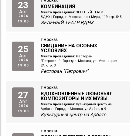
Г МОСКВА
23
КОМБИНАЦИЯ
Авг
Место проведения:
ЗЕЛЕНЫЙ ТЕАТР
2026
ВДНХ
|
Город:
г. Москва, пр-т Мира, 119 стр. 545
19:00
ЗЕЛЕНЫЙ ТЕАТР ВДНХ
Г МОСКВА
СВИДАНИЕ НА ОСОБЫХ
25
УСЛОВИЯХ
Авг
Место проведения:
Ресторан
2026
"Петрович"
|
Город:
г. Москва, ул. Мясницкая
19:00
24, стр. 3
Ресторан "Петрович"
Г МОСКВА
27
ВДОХНОВЛЁННЫЕ ЛЮБОВЬЮ:
КОМПОЗИТОРЫ И ИХ МУЗЫ.
Авг
Место проведения:
Культурный центр на
2026
Арбате
|
Город:
г Москва, ул Арбат, д 9
19:00
Культурный центр на Арбате
Г МОСКВА