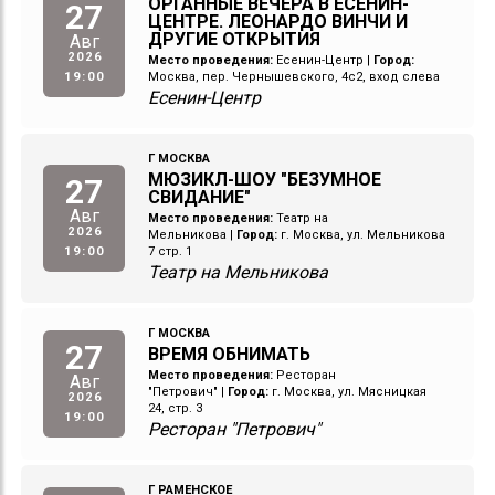
ОРГАННЫЕ ВЕЧЕРА В ЕСЕНИН-
27
ЦЕНТРЕ. ЛЕОНАРДО ВИНЧИ И
ДРУГИЕ ОТКРЫТИЯ
Авг
2026
Место проведения:
Есенин-Центр
|
Город:
19:00
Москва, пер. Чернышевского, 4с2, вход слева
Есенин-Центр
Г МОСКВА
МЮЗИКЛ-ШОУ "БЕЗУМНОЕ
27
СВИДАНИЕ"
Авг
Место проведения:
Театр на
2026
Мельникова
|
Город:
г. Москва, ул. Мельникова
19:00
7 стр. 1
Театр на Мельникова
Г МОСКВА
27
ВРЕМЯ ОБНИМАТЬ
Место проведения:
Ресторан
Авг
"Петрович"
|
Город:
г. Москва, ул. Мясницкая
2026
24, стр. 3
19:00
Ресторан "Петрович"
Г РАМЕНСКОЕ