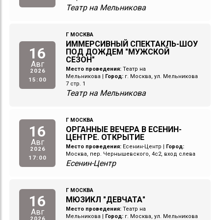
Театр на Мельникова
Г МОСКВА
ИММЕРСИВНЫЙ СПЕКТАКЛЬ-ШОУ
16
ПОД ДОЖДЕМ "МУЖСКОЙ
СЕЗОН"
Авг
Место проведения:
Театр на
2026
Мельникова
|
Город:
г. Москва, ул. Мельникова
15:00
7 стр. 1
Театр на Мельникова
Г МОСКВА
16
ОРГАННЫЕ ВЕЧЕРА В ЕСЕНИН-
ЦЕНТРЕ. ОТКРЫТИЕ
Авг
Место проведения:
Есенин-Центр
|
Город:
2026
Москва, пер. Чернышевского, 4с2, вход слева
17:00
Есенин-Центр
Г МОСКВА
16
МЮЗИКЛ "ДЕВЧАТА"
Место проведения:
Театр на
Авг
Мельникова
|
Город:
г. Москва, ул. Мельникова
2026