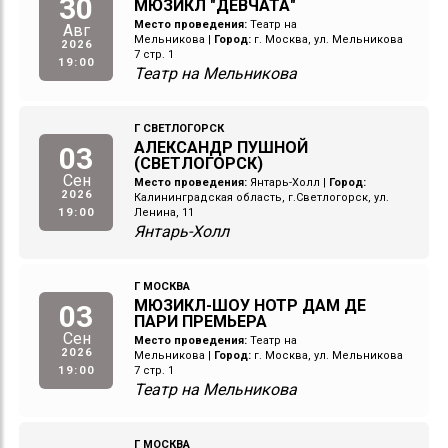
30
МЮЗИКЛ "ДЕВЧАТА"
Место проведения:
Театр на
Авг
Мельникова
|
Город:
г. Москва, ул. Мельникова
2026
7 стр. 1
19:00
Театр на Мельникова
Г СВЕТЛОГОРСК
АЛЕКСАНДР ПУШНОЙ
03
(СВЕТЛОГОРСК)
Сен
Место проведения:
Янтарь-Холл
|
Город:
2026
Калининградская область, г.Светлогорск, ул.
19:00
Ленина, 11
Янтарь-Холл
Г МОСКВА
МЮЗИКЛ-ШОУ НОТР ДАМ ДЕ
03
ПАРИ ПРЕМЬЕРА
Сен
Место проведения:
Театр на
2026
Мельникова
|
Город:
г. Москва, ул. Мельникова
19:00
7 стр. 1
Театр на Мельникова
Г МОСКВА