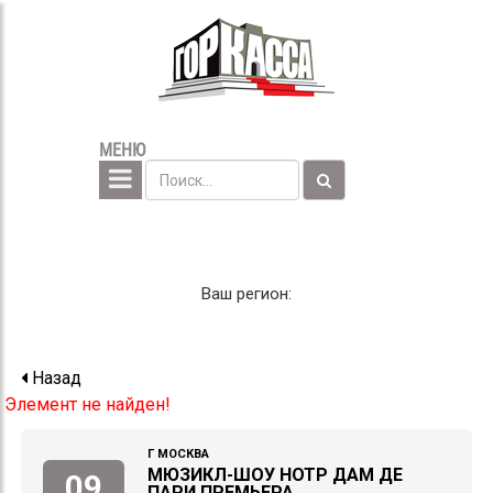
МЕНЮ
Ваш регион:
Назад
Элемент не найден!
Г МОСКВА
МЮЗИКЛ-ШОУ НОТР ДАМ ДЕ
09
ПАРИ ПРЕМЬЕРА