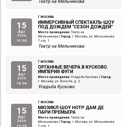
Театр на Мельникова
Г МОСКВА
ИММЕРСИВНЫЙ СПЕКТАКЛЬ-ШОУ
15
ПОД ДОЖДЕМ "СЕЗОН ДОЖДЕЙ"
Авг
Место проведения:
Театр на
2026
Мельникова
|
Город:
г. Москва, ул. Мельникова
15:00
7 стр. 1
Театр на Мельникова
Г МОСКВА
15
ОРГАННЫЕ ВЕЧЕРА В КУСКОВО.
ИМПЕРИЯ ФУГИ
Авг
Место проведения:
Усадьба Кусково
|
Город:
2026
г. Москва, ул. Юности, д. 2
18:00
Усадьба Кусково
Г МОСКВА
МЮЗИКЛ-ШОУ НОТР ДАМ ДЕ
15
ПАРИ ПРЕМЬЕРА
Авг
Место проведения:
Театр на
2026
Мельникова
|
Город:
г. Москва, ул. Мельникова
19:00
7 стр. 1