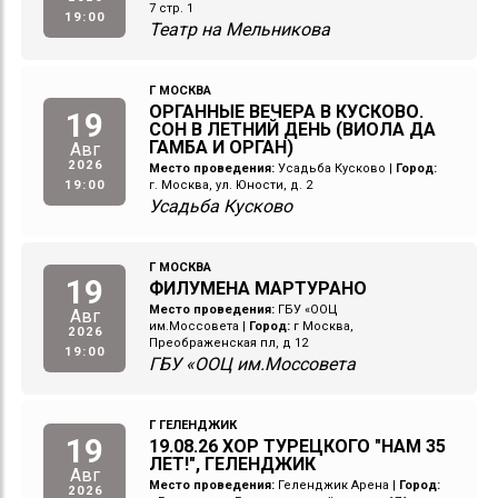
7 стр. 1
19:00
Театр на Мельникова
Г МОСКВА
ОРГАННЫЕ ВЕЧЕРА В КУСКОВО.
19
СОН В ЛЕТНИЙ ДЕНЬ (ВИОЛА ДА
ГАМБА И ОРГАН)
Авг
2026
Место проведения:
Усадьба Кусково
|
Город:
19:00
г. Москва, ул. Юности, д. 2
Усадьба Кусково
Г МОСКВА
19
ФИЛУМЕНА МАРТУРАНО
Место проведения:
ГБУ «ООЦ
Авг
им.Моссовета
|
Город:
г Москва,
2026
Преображенская пл, д 12
19:00
ГБУ «ООЦ им.Моссовета
Г ГЕЛЕНДЖИК
19
19.08.26 ХОР ТУРЕЦКОГО "НАМ 35
ЛЕТ!", ГЕЛЕНДЖИК
Авг
Место проведения:
Геленджик Арена
|
Город:
2026