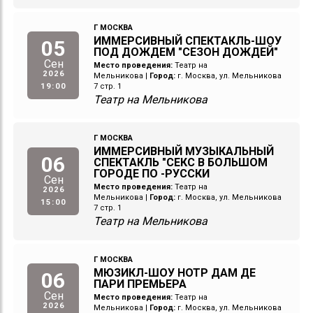
Г МОСКВА
ИММЕРСИВНЫЙ СПЕКТАКЛЬ-ШОУ
05
ПОД ДОЖДЕМ "СЕЗОН ДОЖДЕЙ"
Сен
Место проведения:
Театр на
2026
Мельникова
|
Город:
г. Москва, ул. Мельникова
19:00
7 стр. 1
Театр на Мельникова
Г МОСКВА
ИММЕРСИВНЫЙ МУЗЫКАЛЬНЫЙ
06
СПЕКТАКЛЬ "СЕКС В БОЛЬШОМ
ГОРОДЕ ПО -РУССКИ
Сен
Место проведения:
Театр на
2026
Мельникова
|
Город:
г. Москва, ул. Мельникова
15:00
7 стр. 1
Театр на Мельникова
Г МОСКВА
МЮЗИКЛ-ШОУ НОТР ДАМ ДЕ
06
ПАРИ ПРЕМЬЕРА
Сен
Место проведения:
Театр на
2026
Мельникова
|
Город:
г. Москва, ул. Мельникова