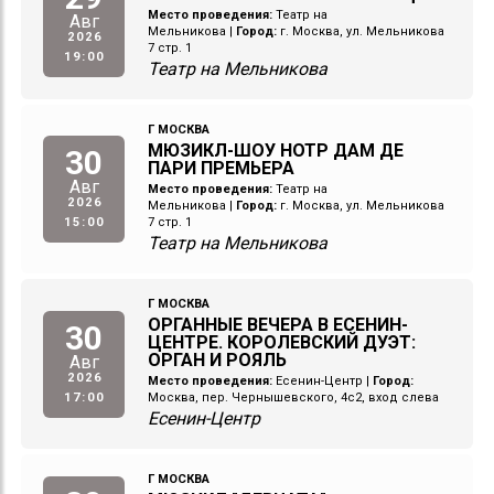
Место проведения:
Театр на
Авг
Мельникова
|
Город:
г. Москва, ул. Мельникова
2026
7 стр. 1
19:00
Театр на Мельникова
Г МОСКВА
МЮЗИКЛ-ШОУ НОТР ДАМ ДЕ
30
ПАРИ ПРЕМЬЕРА
Авг
Место проведения:
Театр на
2026
Мельникова
|
Город:
г. Москва, ул. Мельникова
15:00
7 стр. 1
Театр на Мельникова
Г МОСКВА
ОРГАННЫЕ ВЕЧЕРА В ЕСЕНИН-
30
ЦЕНТРЕ. КОРОЛЕВСКИЙ ДУЭТ:
ОРГАН И РОЯЛЬ
Авг
2026
Место проведения:
Есенин-Центр
|
Город:
17:00
Москва, пер. Чернышевского, 4с2, вход слева
Есенин-Центр
Г МОСКВА