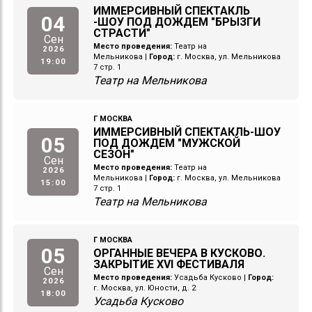
ИММЕРСИВНЫЙ СПЕКТАКЛЬ
04
-ШОУ ПОД ДОЖДЕМ "БРЫЗГИ
СТРАСТИ"
Сен
Место проведения:
Театр на
2026
Мельникова
|
Город:
г. Москва, ул. Мельникова
19:00
7 стр. 1
Театр на Мельникова
Г МОСКВА
ИММЕРСИВНЫЙ СПЕКТАКЛЬ-ШОУ
05
ПОД ДОЖДЕМ "МУЖСКОЙ
СЕЗОН"
Сен
Место проведения:
Театр на
2026
Мельникова
|
Город:
г. Москва, ул. Мельникова
15:00
7 стр. 1
Театр на Мельникова
Г МОСКВА
05
ОРГАННЫЕ ВЕЧЕРА В КУСКОВО.
ЗАКРЫТИЕ XVI ФЕСТИВАЛЯ
Сен
Место проведения:
Усадьба Кусково
|
Город:
2026
г. Москва, ул. Юности, д. 2
18:00
Усадьба Кусково