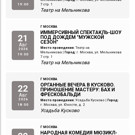
19:00
7 стр. 1
Театр на Мельникова
Г МОСКВА
ИММЕРСИВНЫЙ СПЕКТАКЛЬ-ШОУ
21
ПОД ДОЖДЕМ "МУЖСКОЙ
СЕЗОН"
Авг
Место проведения:
Театр на
2026
Мельникова
|
Город:
г. Москва, ул. Мельникова
19:00
7 стр. 1
Театр на Мельникова
Г МОСКВА
ОРГАННЫЕ ВЕЧЕРА В КУСКОВО.
22
ПРИНОШЕНИЕ МАСТЕРУ: БАХ И
ФРЕСКОБАЛЬДИ
Авг
2026
Место проведения:
Усадьба Кусково
|
Город:
18:00
г. Москва, ул. Юности, д. 2
Усадьба Кусково
Г МОСКВА
НАРОДНАЯ КОМЕДИЯ МЮЗИКЛ-