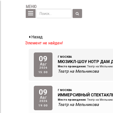
МЕНЮ
Назад
Элемент не найден!
09
Г МОСКВА
МЮЗИКЛ-ШОУ НОТР ДАМ Д
Авг
Место проведения:
Театр на Мельник
2026
Театр на Мельникова
15:00
09
Г МОСКВА
ИММЕРСИВНЫЙ СПЕКТАКЛ
Авг
Место проведения:
Театр на Мельник
2026
Театр на Мельникова
19:00