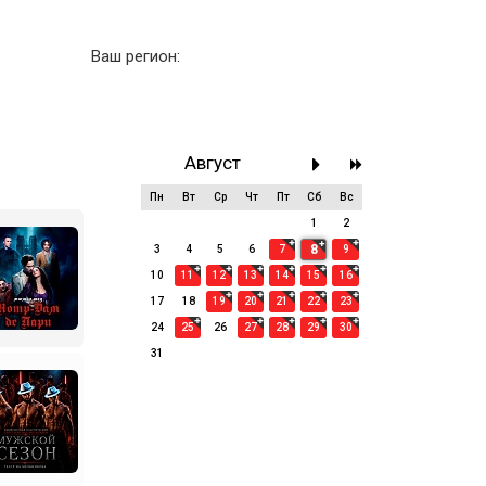
Ваш регион:
Август
Пн
Вт
Ср
Чт
Пт
Сб
Вс
27
28
29
30
31
1
2
8
3
4
5
6
7
9
10
11
12
13
14
15
16
17
18
19
20
21
22
23
24
25
26
27
28
29
30
31
1
2
3
4
5
6