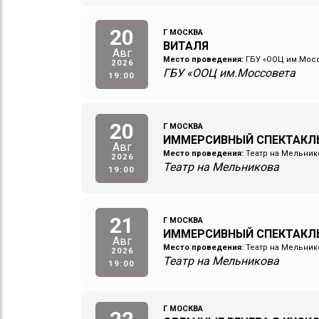
20
Г МОСКВА
ВИТАЛЯ
Авг
Место проведения:
ГБУ «ООЦ им.Мос
2026
ГБУ «ООЦ им.Моссовета
19:00
20
Г МОСКВА
ИММЕРСИВНЫЙ СПЕКТАКЛЬ
Авг
Место проведения:
Театр на Мельник
2026
Театр на Мельникова
19:00
21
Г МОСКВА
ИММЕРСИВНЫЙ СПЕКТАКЛ
Авг
Место проведения:
Театр на Мельник
2026
Театр на Мельникова
19:00
Г МОСКВА