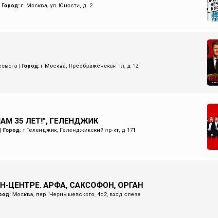
|
Город:
г. Москва, ул. Юности, д. 2
совета
|
Город:
г Москва, Преображенская пл, д 12
НАМ 35 ЛЕТ!", ГЕЛЕНДЖИК
|
Город:
г Геленджик, Геленджикский пр-кт, д 171
Н-ЦЕНТРЕ. АРФА, САКСОФОН, ОРГАН
род:
Москва, пер. Чернышевского, 4с2, вход слева