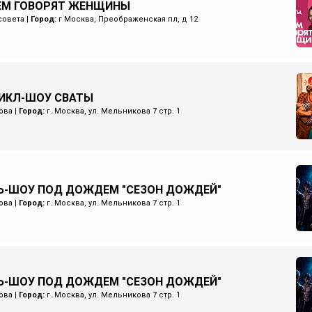
ЧЕМ ГОВОРЯТ ЖЕНЩИНЫ
совета
|
Город:
г Москва, Преображенская пл, д 12
ИКЛ-ШОУ СВАТЫ
ова
|
Город:
г. Москва, ул. Мельникова 7 стр. 1
Ь-ШОУ ПОД ДОЖДЕМ "СЕЗОН ДОЖДЕЙ"
ова
|
Город:
г. Москва, ул. Мельникова 7 стр. 1
Ь-ШОУ ПОД ДОЖДЕМ "СЕЗОН ДОЖДЕЙ"
ова
|
Город:
г. Москва, ул. Мельникова 7 стр. 1