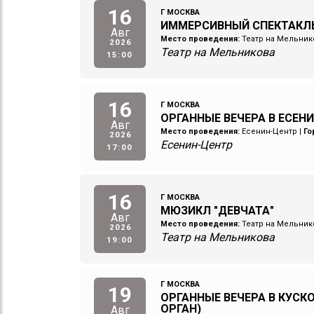
16
Г МОСКВА
ИММЕРСИВНЫЙ СПЕКТАКЛ
Авг
Место проведения:
Театр на Мельник
2026
Театр на Мельникова
15:00
16
Г МОСКВА
ОРГАННЫЕ ВЕЧЕРА В ЕСЕН
Авг
Место проведения:
Есенин-Центр
|
Го
2026
Есенин-Центр
17:00
16
Г МОСКВА
МЮЗИКЛ "ДЕВЧАТА"
Авг
Место проведения:
Театр на Мельник
2026
Театр на Мельникова
19:00
Г МОСКВА
19
ОРГАННЫЕ ВЕЧЕРА В КУСКО
ОРГАН)
Авг