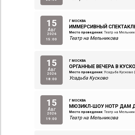
15
Г МОСКВА
ИММЕРСИВНЫЙ СПЕКТАКЛ
Авг
Место проведения:
Театр на Мельник
2026
Театр на Мельникова
15:00
15
Г МОСКВА
ОРГАННЫЕ ВЕЧЕРА В КУСК
Авг
Место проведения:
Усадьба Кусково
2026
Усадьба Кусково
18:00
15
Г МОСКВА
МЮЗИКЛ-ШОУ НОТР ДАМ Д
Авг
Место проведения:
Театр на Мельник
2026
Театр на Мельникова
19:00