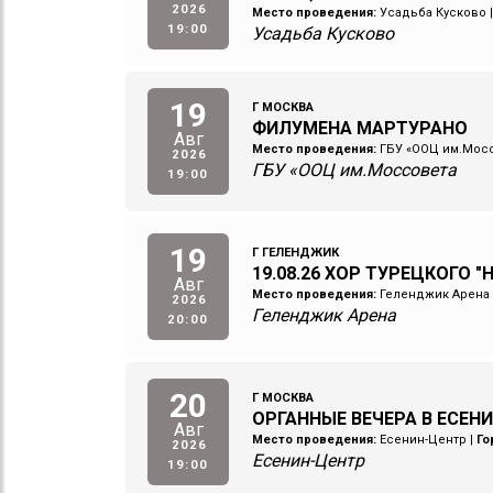
2026
Место проведения:
Усадьба Кусково
19:00
Усадьба Кусково
19
Г МОСКВА
ФИЛУМЕНА МАРТУРАНО
Авг
Место проведения:
ГБУ «ООЦ им.Мос
2026
ГБУ «ООЦ им.Моссовета
19:00
19
Г ГЕЛЕНДЖИК
19.08.26 ХОР ТУРЕЦКОГО "
Авг
Место проведения:
Геленджик Арена
2026
Геленджик Арена
20:00
20
Г МОСКВА
ОРГАННЫЕ ВЕЧЕРА В ЕСЕНИ
Авг
Место проведения:
Есенин-Центр
|
Го
2026
Есенин-Центр
19:00