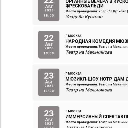
22
ОРГАННЫЕ ВЕЧЕРА В КУСК
ФРЕСКОБАЛЬДИ
Авг
2026
Место проведения:
Усадьба Кусково
18:00
Усадьба Кусково
22
Г МОСКВА
НАРОДНАЯ КОМЕДИЯ МЮЗ
Авг
Место проведения:
Театр на Мельник
2026
Театр на Мельникова
19:00
23
Г МОСКВА
МЮЗИКЛ-ШОУ НОТР ДАМ Д
Авг
Место проведения:
Театр на Мельник
2026
Театр на Мельникова
15:00
23
Г МОСКВА
ИММЕРСИВНЫЙ СПЕКТАКЛ
Авг
Место проведения:
Театр на Мельник
2026
Театр на Мельникова