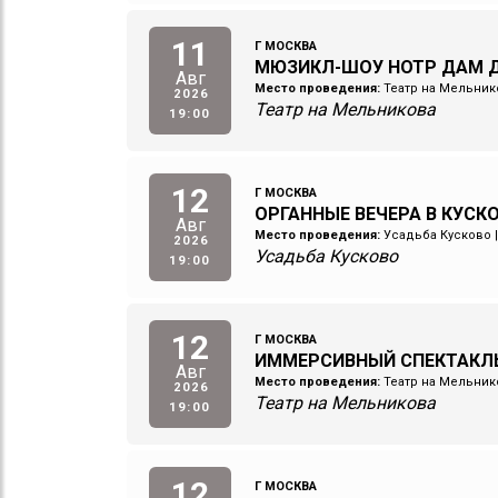
11
Г МОСКВА
МЮЗИКЛ-ШОУ НОТР ДАМ Д
Авг
Место проведения:
Театр на Мельник
2026
Театр на Мельникова
19:00
12
Г МОСКВА
ОРГАННЫЕ ВЕЧЕРА В КУСКОВ
Авг
Место проведения:
Усадьба Кусково
2026
Усадьба Кусково
19:00
12
Г МОСКВА
ИММЕРСИВНЫЙ СПЕКТАКЛ
Авг
Место проведения:
Театр на Мельник
2026
Театр на Мельникова
19:00
12
Г МОСКВА