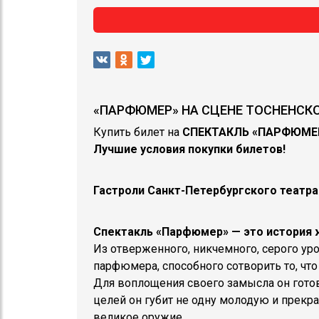
«ПАРФЮМЕР» НА СЦЕНЕ ТОСНЕНСКОГ
Купить билет на
СПЕКТАКЛЬ «ПАРФЮМ
Лучшие условия покупки билетов!
Гастроли Санкт-Петербургского театра
Спектакль «Парфюмер» — это история 
Из отверженного, никчемного, серого ур
парфюмера, способного сотворить то, что
Для воплощения своего замысла он гото
целей он губит не одну молодую и прекр
великое оружие.