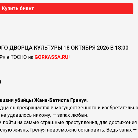
Купить билет
О ДВОРЦА КУЛЬТУРЫ 18 ОКТЯБРЯ 2026 В 18:00
ЕР»
в ТОСНО на
GORKASSA.RU
!
!
жизни убийцы Жана-Батиста Гренуя.
одца он превращается в могущественного и изобретательн
 не удавалось никому, — запах любви.
в пойти на самые страшные преступления, для достижения
асную жизнь. Гренуя невозможно остановить. Ведь запах —