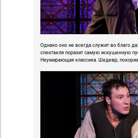
Однако оно не всегда служит во благо 
спектакля поразит самую искушенную пу
Неумирающая классика. Шедевр, покорив