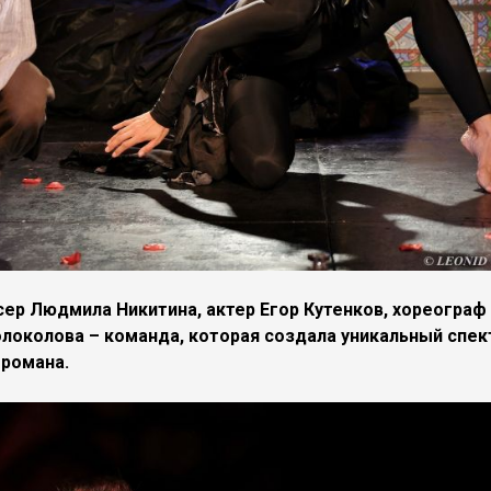
р Людмила Никитина, актер Егор Кутенков, хореограф
локолова – команда, которая создала уникальный спек
 романа.