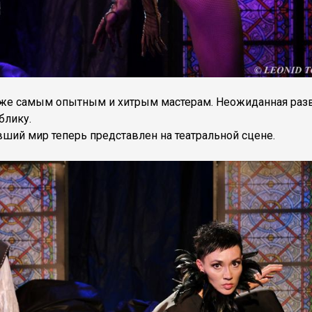
даже самым опытным и хитрым мастерам. Неожиданная раз
блику.
ший мир теперь представлен на театральной сцене.