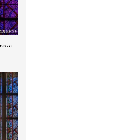
вязка