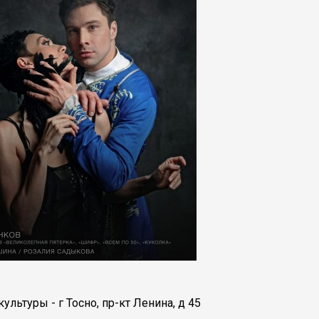
льтуры - г Тосно, пр-кт Ленина, д 45