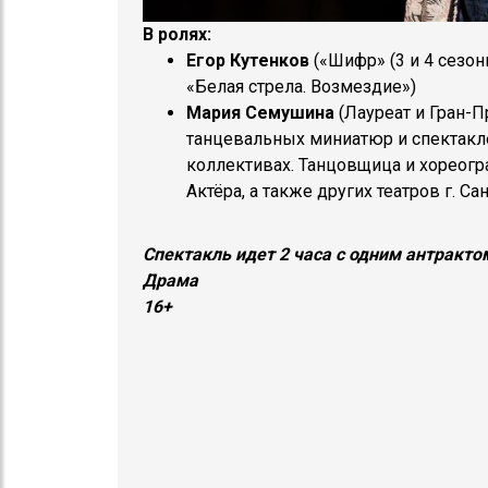
В ролях:
Егор Кутенков
(«Шифр» (3 и 4 сезон
«Белая стрела. Возмездие»)
Мария Семушина
(Лауреат и Гран-
танцевальных миниатюр и спектакле
коллективах. Танцовщица и хореогр
Актёра, а также других театров г. Са
Спектакль идет 2 часа с одним антракто
Драма
16+