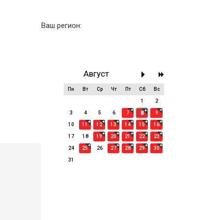
Ваш регион:
Август
Пн
Вт
Ср
Чт
Пт
Сб
Вс
27
28
29
30
31
1
2
8
3
4
5
6
7
9
10
11
12
13
14
15
16
17
18
19
20
21
22
23
24
25
26
27
28
29
30
31
1
2
3
4
5
6