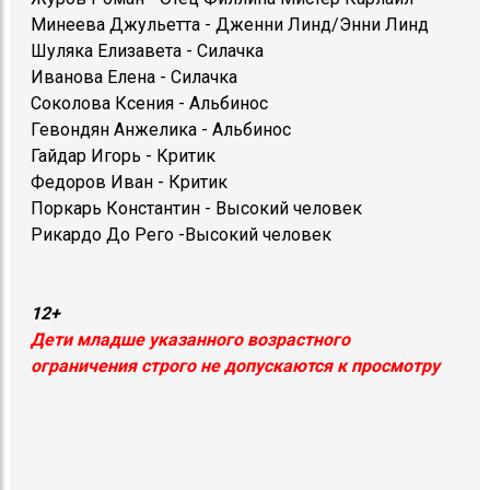
Минеева Джульетта - Дженни Линд/Энни Линд
Шуляка Елизавета - Силачка
Иванова Елена - Силачка
Соколова Ксения - Альбинос
Гевондян Анжелика - Альбинос
Гайдар Игорь - Критик
Федоров Иван - Критик
Поркарь Константин - Высокий человек
Рикардо До Рего -Высокий человек
12+
Дети младше указанного возрастного
ограничения строго не допускаются к просмотру