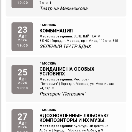
19:00
7 стр. 1
Театр на Мельникова
Г МОСКВА
23
КОМБИНАЦИЯ
Авг
Место проведения:
ЗЕЛЕНЫЙ ТЕАТР
2026
ВДНХ
|
Город:
г. Москва, пр-т Мира, 119 стр. 545
19:00
ЗЕЛЕНЫЙ ТЕАТР ВДНХ
Г МОСКВА
СВИДАНИЕ НА ОСОБЫХ
25
УСЛОВИЯХ
Авг
Место проведения:
Ресторан
2026
"Петрович"
|
Город:
г. Москва, ул. Мясницкая
19:00
24, стр. 3
Ресторан "Петрович"
Г МОСКВА
27
ВДОХНОВЛЁННЫЕ ЛЮБОВЬЮ:
КОМПОЗИТОРЫ И ИХ МУЗЫ.
Авг
Место проведения:
Культурный центр на
2026
Арбате
|
Город:
г Москва, ул Арбат, д 9