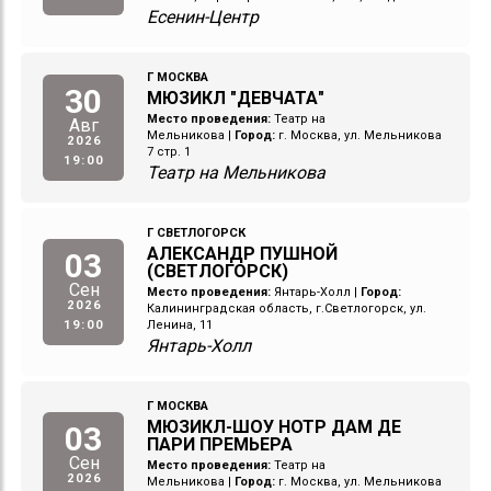
Есенин-Центр
Г МОСКВА
30
МЮЗИКЛ "ДЕВЧАТА"
Место проведения:
Театр на
Авг
Мельникова
|
Город:
г. Москва, ул. Мельникова
2026
7 стр. 1
19:00
Театр на Мельникова
Г СВЕТЛОГОРСК
АЛЕКСАНДР ПУШНОЙ
03
(СВЕТЛОГОРСК)
Сен
Место проведения:
Янтарь-Холл
|
Город:
2026
Калининградская область, г.Светлогорск, ул.
19:00
Ленина, 11
Янтарь-Холл
Г МОСКВА
МЮЗИКЛ-ШОУ НОТР ДАМ ДЕ
03
ПАРИ ПРЕМЬЕРА
Сен
Место проведения:
Театр на
2026
Мельникова
|
Город:
г. Москва, ул. Мельникова