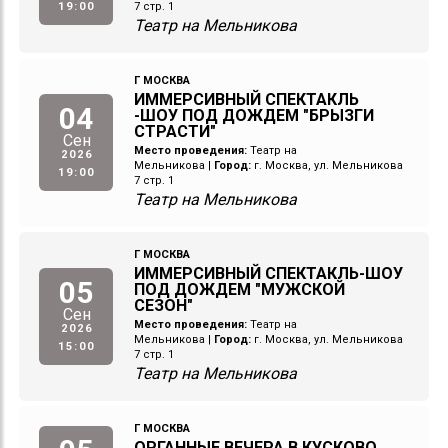
19:00
7 стр. 1
Театр на Мельникова
Г МОСКВА
ИММЕРСИВНЫЙ СПЕКТАКЛЬ
04
-ШОУ ПОД ДОЖДЕМ "БРЫЗГИ
СТРАСТИ"
Сен
Место проведения:
Театр на
2026
Мельникова
|
Город:
г. Москва, ул. Мельникова
19:00
7 стр. 1
Театр на Мельникова
Г МОСКВА
ИММЕРСИВНЫЙ СПЕКТАКЛЬ-ШОУ
05
ПОД ДОЖДЕМ "МУЖСКОЙ
СЕЗОН"
Сен
Место проведения:
Театр на
2026
Мельникова
|
Город:
г. Москва, ул. Мельникова
15:00
7 стр. 1
Театр на Мельникова
Г МОСКВА
ОРГАННЫЕ ВЕЧЕРА В КУСКОВО.