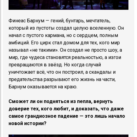
Финеас Барнум — гений, бунтарь, мечтатель,
который из пустоты создал целую вселенную. Он
начал с пустого кармана, но с сердцем, полным
амбиций. Его цирк стал домом для тех, кого мир
называл «не такими». Он создал не просто шоу, а
мир, где чудеса становятся реальностью, а изгои
превращаются в звёзд. Но когда случай
уничтожает всё, что он построил, а скандалы и
предательства разрывают его жизнь на части,
Барнум оказывается на краю.
Сможет ли он подняться из пепла, вернуть
доверие тех, кого любит, и доказать, что даже
самое грандиозное падение — это лишь начало
новой истории?