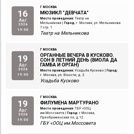
Г МОСКВА
16
МЮЗИКЛ "ДЕВЧАТА"
Место проведения:
Театр на
Авг
Мельникова
|
Город:
г. Москва, ул. Мельникова
2026
7 стр. 1
19:00
Театр на Мельникова
Г МОСКВА
ОРГАННЫЕ ВЕЧЕРА В КУСКОВО.
19
СОН В ЛЕТНИЙ ДЕНЬ (ВИОЛА ДА
ГАМБА И ОРГАН)
Авг
2026
Место проведения:
Усадьба Кусково
|
Город:
19:00
г. Москва, ул. Юности, д. 2
Усадьба Кусково
Г МОСКВА
19
ФИЛУМЕНА МАРТУРАНО
Место проведения:
ГБУ «ООЦ
Авг
им.Моссовета
|
Город:
г Москва,
2026
Преображенская пл, д 12
19:00
ГБУ «ООЦ им.Моссовета