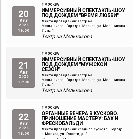
Г МОСКВА
ИММЕРСИВНЫЙ СПЕКТАКЛЬ-ШОУ
20
ПОД ДОЖДЕМ "ВРЕМЯ ЛЮБВИ"
Авг
Место проведения:
Театр на
2026
Мельникова
|
Город:
г. Москва, ул. Мельникова
19:00
7 стр. 1
Театр на Мельникова
Г МОСКВА
ИММЕРСИВНЫЙ СПЕКТАКЛЬ-ШОУ
21
ПОД ДОЖДЕМ "МУЖСКОЙ
СЕЗОН"
Авг
Место проведения:
Театр на
2026
Мельникова
|
Город:
г. Москва, ул. Мельникова
19:00
7 стр. 1
Театр на Мельникова
Г МОСКВА
ОРГАННЫЕ ВЕЧЕРА В КУСКОВО.
22
ПРИНОШЕНИЕ МАСТЕРУ: БАХ И
ФРЕСКОБАЛЬДИ
Авг
2026
Место проведения:
Усадьба Кусково
|
Город:
18:00
г. Москва, ул. Юности, д. 2