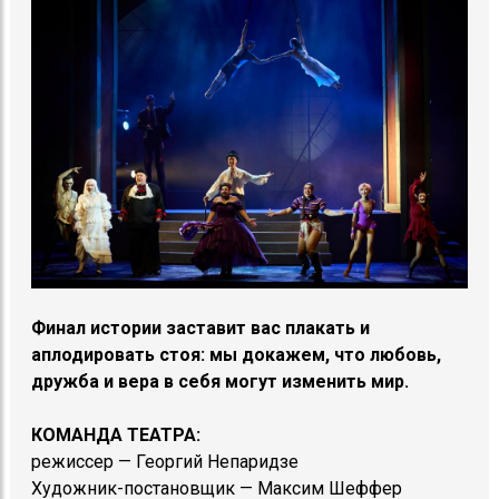
Финал ист
о
рии заставит вас плакать и
аплодировать стоя: мы докажем, что любовь,
дружба и вера в себя могут изменить мир.
КОМАНДА ТЕАТРА:
режиссер — Георгий Непаридзе
Художник-постановщик — Максим Шеффер