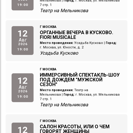
Мельникова
|
Город:
г. Москва, ул. Мельникова
19:00
7 стр. 1
Театр на Мельникова
Г МОСКВА
12
ОРГАННЫЕ ВЕЧЕРА В КУСКОВО.
FIORI MUSICALE
Авг
Место проведения:
Усадьба Кусково
|
Город:
2026
г. Москва, ул. Юности, д. 2
19:00
Усадьба Кусково
Г МОСКВА
ИММЕРСИВНЫЙ СПЕКТАКЛЬ-ШОУ
12
ПОД ДОЖДЕМ "МУЖСКОЙ
СЕЗОН"
Авг
Место проведения:
Театр на
2026
Мельникова
|
Город:
г. Москва, ул. Мельникова
19:00
7 стр. 1
Театр на Мельникова
Г МОСКВА
САЛОН КРАСОТЫ, ИЛИ О ЧЕМ
12
ГОВОРЯТ ЖЕНЩИНЫ