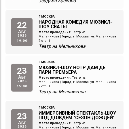
Усадьба Кусково
Г МОСКВА
НАРОДНАЯ КОМЕДИЯ МЮЗИКЛ-
22
ШОУ СВАТЫ
Авг
Место проведения:
Театр на
2026
Мельникова
|
Город:
г. Москва, ул. Мельникова
19:00
7 стр. 1
Театр на Мельникова
Г МОСКВА
МЮЗИКЛ-ШОУ НОТР ДАМ ДЕ
23
ПАРИ ПРЕМЬЕРА
Авг
Место проведения:
Театр на
2026
Мельникова
|
Город:
г. Москва, ул. Мельникова
15:00
7 стр. 1
Театр на Мельникова
Г МОСКВА
ИММЕРСИВНЫЙ СПЕКТАКЛЬ-ШОУ
23
ПОД ДОЖДЕМ "СЕЗОН ДОЖДЕЙ"
Авг
Место проведения:
Театр на
2026
Мельникова
|
Город:
г. Москва, ул. Мельникова