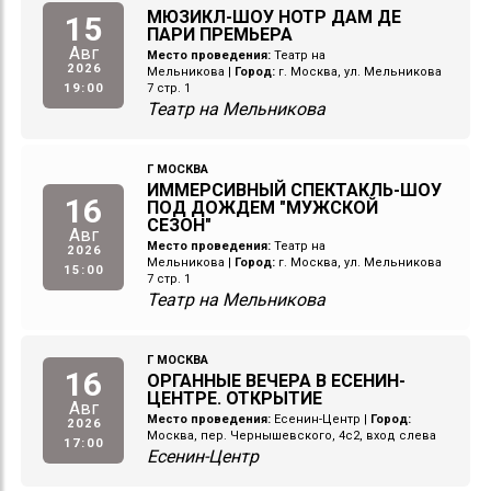
МЮЗИКЛ-ШОУ НОТР ДАМ ДЕ
15
ПАРИ ПРЕМЬЕРА
Авг
Место проведения:
Театр на
2026
Мельникова
|
Город:
г. Москва, ул. Мельникова
19:00
7 стр. 1
Театр на Мельникова
Г МОСКВА
ИММЕРСИВНЫЙ СПЕКТАКЛЬ-ШОУ
16
ПОД ДОЖДЕМ "МУЖСКОЙ
СЕЗОН"
Авг
Место проведения:
Театр на
2026
Мельникова
|
Город:
г. Москва, ул. Мельникова
15:00
7 стр. 1
Театр на Мельникова
Г МОСКВА
16
ОРГАННЫЕ ВЕЧЕРА В ЕСЕНИН-
ЦЕНТРЕ. ОТКРЫТИЕ
Авг
Место проведения:
Есенин-Центр
|
Город:
2026
Москва, пер. Чернышевского, 4с2, вход слева
17:00
Есенин-Центр