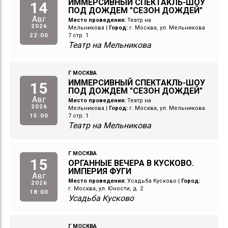
ИММЕРСИВНЫЙ СПЕКТАКЛЬ-ШОУ
14
ПОД ДОЖДЕМ "СЕЗОН ДОЖДЕЙ"
Авг
Место проведения:
Театр на
2026
Мельникова
|
Город:
г. Москва, ул. Мельникова
22:00
7 стр. 1
Театр на Мельникова
Г МОСКВА
ИММЕРСИВНЫЙ СПЕКТАКЛЬ-ШОУ
15
ПОД ДОЖДЕМ "СЕЗОН ДОЖДЕЙ"
Авг
Место проведения:
Театр на
2026
Мельникова
|
Город:
г. Москва, ул. Мельникова
15:00
7 стр. 1
Театр на Мельникова
Г МОСКВА
15
ОРГАННЫЕ ВЕЧЕРА В КУСКОВО.
ИМПЕРИЯ ФУГИ
Авг
Место проведения:
Усадьба Кусково
|
Город:
2026
г. Москва, ул. Юности, д. 2
18:00
Усадьба Кусково
Г МОСКВА