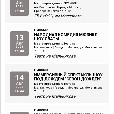
Авг
Место проведения:
ГБУ «ООЦ
2026
им.Моссовета
|
Город:
г Москва,
19:00
Преображенская пл, д 12
ГБУ «ООЦ им.Моссовета
Г МОСКВА
НАРОДНАЯ КОМЕДИЯ МЮЗИКЛ-
13
ШОУ СВАТЫ
Авг
Место проведения:
Театр на
2026
Мельникова
|
Город:
г. Москва, ул. Мельникова
19:00
7 стр. 1
Театр на Мельникова
Г МОСКВА
ИММЕРСИВНЫЙ СПЕКТАКЛЬ-ШОУ
14
ПОД ДОЖДЕМ "СЕЗОН ДОЖДЕЙ"
Авг
Место проведения:
Театр на
2026
Мельникова
|
Город:
г. Москва, ул. Мельникова
19:00
7 стр. 1
Театр на Мельникова
Г МОСКВА