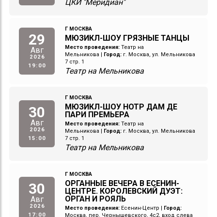
ЦКИ "Меридиан"
Г МОСКВА
29
МЮЗИКЛ-ШОУ ГРЯЗНЫЕ ТАНЦЫ
Место проведения:
Театр на
Авг
Мельникова
|
Город:
г. Москва, ул. Мельникова
2026
7 стр. 1
19:00
Театр на Мельникова
Г МОСКВА
МЮЗИКЛ-ШОУ НОТР ДАМ ДЕ
30
ПАРИ ПРЕМЬЕРА
Авг
Место проведения:
Театр на
2026
Мельникова
|
Город:
г. Москва, ул. Мельникова
15:00
7 стр. 1
Театр на Мельникова
Г МОСКВА
ОРГАННЫЕ ВЕЧЕРА В ЕСЕНИН-
30
ЦЕНТРЕ. КОРОЛЕВСКИЙ ДУЭТ:
ОРГАН И РОЯЛЬ
Авг
2026
Место проведения:
Есенин-Центр
|
Город:
17:00
Москва, пер. Чернышевского, 4с2, вход слева