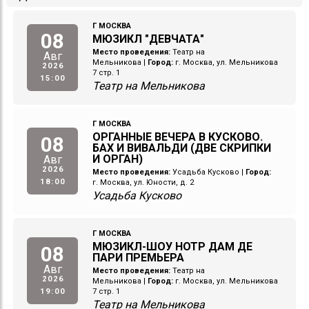
Г МОСКВА
08
МЮЗИКЛ "ДЕВЧАТА"
Место проведения:
Театр на
Авг
Мельникова
|
Город:
г. Москва, ул. Мельникова
2026
7 стр. 1
15:00
Театр на Мельникова
Г МОСКВА
ОРГАННЫЕ ВЕЧЕРА В КУСКОВО.
08
БАХ И ВИВАЛЬДИ (ДВЕ СКРИПКИ
И ОРГАН)
Авг
2026
Место проведения:
Усадьба Кусково
|
Город:
18:00
г. Москва, ул. Юности, д. 2
Усадьба Кусково
Г МОСКВА
МЮЗИКЛ-ШОУ НОТР ДАМ ДЕ
08
ПАРИ ПРЕМЬЕРА
Авг
Место проведения:
Театр на
2026
Мельникова
|
Город:
г. Москва, ул. Мельникова
19:00
7 стр. 1
Театр на Мельникова