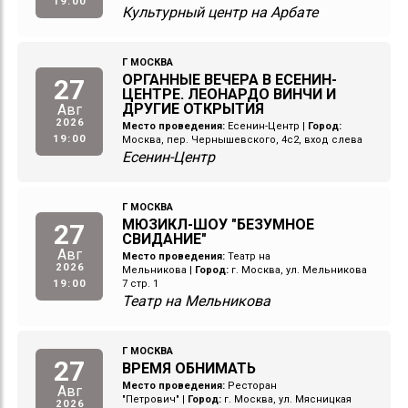
19:00
Культурный центр на Арбате
Г МОСКВА
ОРГАННЫЕ ВЕЧЕРА В ЕСЕНИН-
27
ЦЕНТРЕ. ЛЕОНАРДО ВИНЧИ И
ДРУГИЕ ОТКРЫТИЯ
Авг
2026
Место проведения:
Есенин-Центр
|
Город:
19:00
Москва, пер. Чернышевского, 4с2, вход слева
Есенин-Центр
Г МОСКВА
МЮЗИКЛ-ШОУ "БЕЗУМНОЕ
27
СВИДАНИЕ"
Авг
Место проведения:
Театр на
2026
Мельникова
|
Город:
г. Москва, ул. Мельникова
19:00
7 стр. 1
Театр на Мельникова
Г МОСКВА
27
ВРЕМЯ ОБНИМАТЬ
Место проведения:
Ресторан
Авг
"Петрович"
|
Город:
г. Москва, ул. Мясницкая
2026