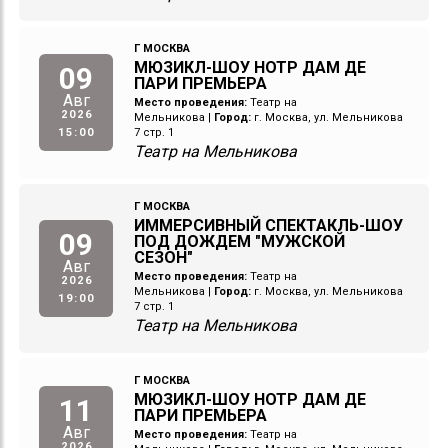
Г МОСКВА
МЮЗИКЛ-ШОУ НОТР ДАМ ДЕ
09
ПАРИ ПРЕМЬЕРА
Авг
Место проведения:
Театр на
2026
Мельникова
|
Город:
г. Москва, ул. Мельникова
15:00
7 стр. 1
Театр на Мельникова
Г МОСКВА
ИММЕРСИВНЫЙ СПЕКТАКЛЬ-ШОУ
09
ПОД ДОЖДЕМ "МУЖСКОЙ
СЕЗОН"
Авг
Место проведения:
Театр на
2026
Мельникова
|
Город:
г. Москва, ул. Мельникова
19:00
7 стр. 1
Театр на Мельникова
Г МОСКВА
МЮЗИКЛ-ШОУ НОТР ДАМ ДЕ
11
ПАРИ ПРЕМЬЕРА
Авг
Место проведения:
Театр на
2026