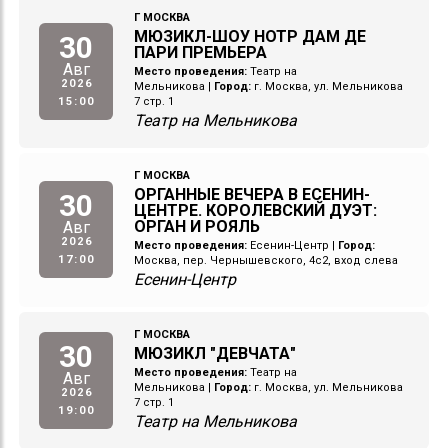
Г МОСКВА
МЮЗИКЛ-ШОУ НОТР ДАМ ДЕ
30
ПАРИ ПРЕМЬЕРА
Авг
Место проведения:
Театр на
2026
Мельникова
|
Город:
г. Москва, ул. Мельникова
15:00
7 стр. 1
Театр на Мельникова
Г МОСКВА
ОРГАННЫЕ ВЕЧЕРА В ЕСЕНИН-
30
ЦЕНТРЕ. КОРОЛЕВСКИЙ ДУЭТ:
ОРГАН И РОЯЛЬ
Авг
2026
Место проведения:
Есенин-Центр
|
Город:
17:00
Москва, пер. Чернышевского, 4с2, вход слева
Есенин-Центр
Г МОСКВА
30
МЮЗИКЛ "ДЕВЧАТА"
Место проведения:
Театр на
Авг
Мельникова
|
Город:
г. Москва, ул. Мельникова
2026
7 стр. 1
19:00
Театр на Мельникова