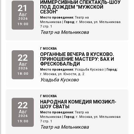
ИММЕРСИВНЫЙ СПЕКТАКЛЬ-ШОУ
21
ПОД ДОЖДЕМ "МУЖСКОЙ
СЕЗОН"
Авг
Место проведения:
Театр на
2026
Мельникова
|
Город:
г. Москва, ул. Мельникова
19:00
7 стр. 1
Театр на Мельникова
Г МОСКВА
ОРГАННЫЕ ВЕЧЕРА В КУСКОВО.
22
ПРИНОШЕНИЕ МАСТЕРУ: БАХ И
ФРЕСКОБАЛЬДИ
Авг
2026
Место проведения:
Усадьба Кусково
|
Город:
18:00
г. Москва, ул. Юности, д. 2
Усадьба Кусково
Г МОСКВА
НАРОДНАЯ КОМЕДИЯ МЮЗИКЛ-
22
ШОУ СВАТЫ
Авг
Место проведения:
Театр на
2026
Мельникова
|
Город:
г. Москва, ул. Мельникова
19:00
7 стр. 1
Театр на Мельникова