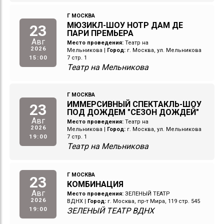
Г МОСКВА
МЮЗИКЛ-ШОУ НОТР ДАМ ДЕ
23
ПАРИ ПРЕМЬЕРА
Авг
Место проведения:
Театр на
2026
Мельникова
|
Город:
г. Москва, ул. Мельникова
15:00
7 стр. 1
Театр на Мельникова
Г МОСКВА
ИММЕРСИВНЫЙ СПЕКТАКЛЬ-ШОУ
23
ПОД ДОЖДЕМ "СЕЗОН ДОЖДЕЙ"
Авг
Место проведения:
Театр на
2026
Мельникова
|
Город:
г. Москва, ул. Мельникова
19:00
7 стр. 1
Театр на Мельникова
Г МОСКВА
23
КОМБИНАЦИЯ
Авг
Место проведения:
ЗЕЛЕНЫЙ ТЕАТР
2026
ВДНХ
|
Город:
г. Москва, пр-т Мира, 119 стр. 545
19:00
ЗЕЛЕНЫЙ ТЕАТР ВДНХ