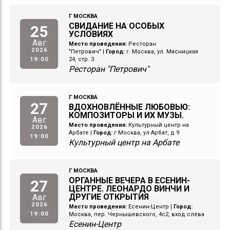
Г МОСКВА
СВИДАНИЕ НА ОСОБЫХ
25
УСЛОВИЯХ
Авг
Место проведения:
Ресторан
2026
"Петрович"
|
Город:
г. Москва, ул. Мясницкая
19:00
24, стр. 3
Ресторан "Петрович"
Г МОСКВА
27
ВДОХНОВЛЁННЫЕ ЛЮБОВЬЮ:
КОМПОЗИТОРЫ И ИХ МУЗЫ.
Авг
Место проведения:
Культурный центр на
2026
Арбате
|
Город:
г Москва, ул Арбат, д 9
19:00
Культурный центр на Арбате
Г МОСКВА
ОРГАННЫЕ ВЕЧЕРА В ЕСЕНИН-
27
ЦЕНТРЕ. ЛЕОНАРДО ВИНЧИ И
ДРУГИЕ ОТКРЫТИЯ
Авг
2026
Место проведения:
Есенин-Центр
|
Город:
19:00
Москва, пер. Чернышевского, 4с2, вход слева
Есенин-Центр