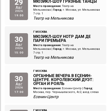
29
МЮЗИКЛ-ШОУ ГРЯЗНЫЕ ТАНЦЫ
Место проведения:
Театр на
Авг
Мельникова
|
Город:
г. Москва, ул. Мельникова
2026
7 стр. 1
19:00
Театр на Мельникова
Г МОСКВА
МЮЗИКЛ-ШОУ НОТР ДАМ ДЕ
30
ПАРИ ПРЕМЬЕРА
Авг
Место проведения:
Театр на
2026
Мельникова
|
Город:
г. Москва, ул. Мельникова
15:00
7 стр. 1
Театр на Мельникова
Г МОСКВА
ОРГАННЫЕ ВЕЧЕРА В ЕСЕНИН-
30
ЦЕНТРЕ. КОРОЛЕВСКИЙ ДУЭТ:
ОРГАН И РОЯЛЬ
Авг
2026
Место проведения:
Есенин-Центр
|
Город:
17:00
Москва, пер. Чернышевского, 4с2, вход слева
Есенин-Центр
Г МОСКВА