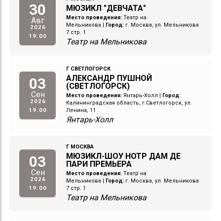
30
МЮЗИКЛ "ДЕВЧАТА"
Место проведения:
Театр на
Авг
Мельникова
|
Город:
г. Москва, ул. Мельникова
2026
7 стр. 1
19:00
Театр на Мельникова
Г СВЕТЛОГОРСК
АЛЕКСАНДР ПУШНОЙ
03
(СВЕТЛОГОРСК)
Сен
Место проведения:
Янтарь-Холл
|
Город:
2026
Калининградская область, г.Светлогорск, ул.
19:00
Ленина, 11
Янтарь-Холл
Г МОСКВА
МЮЗИКЛ-ШОУ НОТР ДАМ ДЕ
03
ПАРИ ПРЕМЬЕРА
Сен
Место проведения:
Театр на
2026
Мельникова
|
Город:
г. Москва, ул. Мельникова
19:00
7 стр. 1
Театр на Мельникова