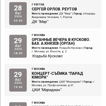
Г РЕУТОВ
28
СЕРГЕЙ ОРЛОВ. РЕУТОВ
Авг
Место проведения:
ДК "Мир"
|
Город:
площадь
2026
Академика Челомея, 1, Реутов
20:00
ДК "Мир"
Г МОСКВА
29
ОРГАННЫЕ ВЕЧЕРА В КУСКОВО.
БАХ. А.КНЯЗЕВ (ОРГАН)
Авг
Место проведения:
Усадьба Кусково
|
Город:
2026
г. Москва, ул. Юности, д. 2
18:00
Усадьба Кусково
Г МОСКВА
29
КОНЦЕРТ-СЪЁМКА "ПАРАД
ЮМОРА"
Авг
Место проведения:
ЦКИ "Меридиан"
|
Город:
г.
2026
Москва, ул. Профсоюзная, д.61
19:00
ЦКИ "Меридиан"
Г МОСКВА