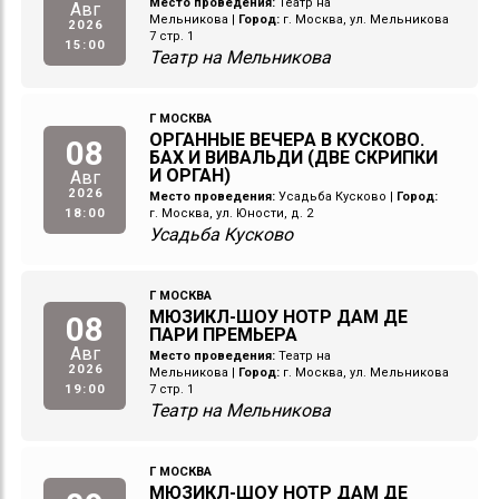
Место проведения:
Театр на
Авг
Мельникова
|
Город:
г. Москва, ул. Мельникова
2026
7 стр. 1
15:00
Театр на Мельникова
Г МОСКВА
ОРГАННЫЕ ВЕЧЕРА В КУСКОВО.
08
БАХ И ВИВАЛЬДИ (ДВЕ СКРИПКИ
И ОРГАН)
Авг
2026
Место проведения:
Усадьба Кусково
|
Город:
18:00
г. Москва, ул. Юности, д. 2
Усадьба Кусково
Г МОСКВА
МЮЗИКЛ-ШОУ НОТР ДАМ ДЕ
08
ПАРИ ПРЕМЬЕРА
Авг
Место проведения:
Театр на
2026
Мельникова
|
Город:
г. Москва, ул. Мельникова
19:00
7 стр. 1
Театр на Мельникова
Г МОСКВА
МЮЗИКЛ-ШОУ НОТР ДАМ ДЕ