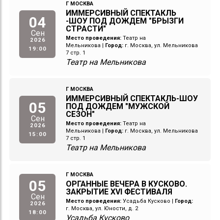
Г МОСКВА
ИММЕРСИВНЫЙ СПЕКТАКЛЬ
04
-ШОУ ПОД ДОЖДЕМ "БРЫЗГИ
СТРАСТИ"
Сен
Место проведения:
Театр на
2026
Мельникова
|
Город:
г. Москва, ул. Мельникова
19:00
7 стр. 1
Театр на Мельникова
Г МОСКВА
ИММЕРСИВНЫЙ СПЕКТАКЛЬ-ШОУ
05
ПОД ДОЖДЕМ "МУЖСКОЙ
СЕЗОН"
Сен
Место проведения:
Театр на
2026
Мельникова
|
Город:
г. Москва, ул. Мельникова
15:00
7 стр. 1
Театр на Мельникова
Г МОСКВА
05
ОРГАННЫЕ ВЕЧЕРА В КУСКОВО.
ЗАКРЫТИЕ XVI ФЕСТИВАЛЯ
Сен
Место проведения:
Усадьба Кусково
|
Город:
2026
г. Москва, ул. Юности, д. 2
18:00
Усадьба Кусково