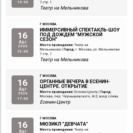
19:00
7 стр. 1
Театр на Мельникова
Г МОСКВА
ИММЕРСИВНЫЙ СПЕКТАКЛЬ-ШОУ
16
ПОД ДОЖДЕМ "МУЖСКОЙ
СЕЗОН"
Авг
Место проведения:
Театр на
2026
Мельникова
|
Город:
г. Москва, ул. Мельникова
15:00
7 стр. 1
Театр на Мельникова
Г МОСКВА
16
ОРГАННЫЕ ВЕЧЕРА В ЕСЕНИН-
ЦЕНТРЕ. ОТКРЫТИЕ
Авг
Место проведения:
Есенин-Центр
|
Город:
2026
Москва, пер. Чернышевского, 4с2, вход слева
17:00
Есенин-Центр
Г МОСКВА
16
МЮЗИКЛ "ДЕВЧАТА"
Место проведения:
Театр на
Авг