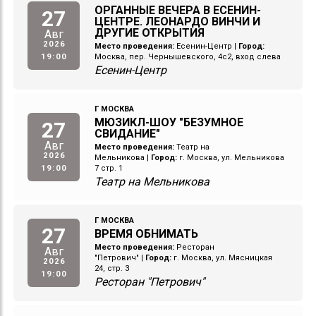
ОРГАННЫЕ ВЕЧЕРА В ЕСЕНИН-
27
ЦЕНТРЕ. ЛЕОНАРДО ВИНЧИ И
ДРУГИЕ ОТКРЫТИЯ
Авг
2026
Место проведения:
Есенин-Центр
|
Город:
19:00
Москва, пер. Чернышевского, 4с2, вход слева
Есенин-Центр
Г МОСКВА
МЮЗИКЛ-ШОУ "БЕЗУМНОЕ
27
СВИДАНИЕ"
Авг
Место проведения:
Театр на
2026
Мельникова
|
Город:
г. Москва, ул. Мельникова
19:00
7 стр. 1
Театр на Мельникова
Г МОСКВА
27
ВРЕМЯ ОБНИМАТЬ
Место проведения:
Ресторан
Авг
"Петрович"
|
Город:
г. Москва, ул. Мясницкая
2026
24, стр. 3
19:00
Ресторан "Петрович"