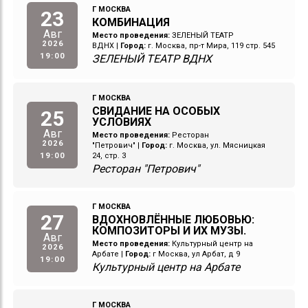
Г МОСКВА
23
КОМБИНАЦИЯ
Авг
Место проведения:
ЗЕЛЕНЫЙ ТЕАТР
2026
ВДНХ
|
Город:
г. Москва, пр-т Мира, 119 стр. 545
19:00
ЗЕЛЕНЫЙ ТЕАТР ВДНХ
Г МОСКВА
СВИДАНИЕ НА ОСОБЫХ
25
УСЛОВИЯХ
Авг
Место проведения:
Ресторан
2026
"Петрович"
|
Город:
г. Москва, ул. Мясницкая
19:00
24, стр. 3
Ресторан "Петрович"
Г МОСКВА
27
ВДОХНОВЛЁННЫЕ ЛЮБОВЬЮ:
КОМПОЗИТОРЫ И ИХ МУЗЫ.
Авг
Место проведения:
Культурный центр на
2026
Арбате
|
Город:
г Москва, ул Арбат, д 9
19:00
Культурный центр на Арбате
Г МОСКВА