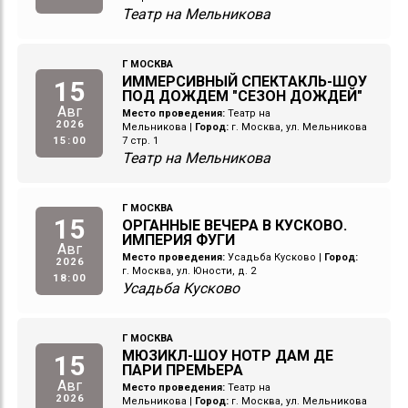
Театр на Мельникова
Г МОСКВА
ИММЕРСИВНЫЙ СПЕКТАКЛЬ-ШОУ
15
ПОД ДОЖДЕМ "СЕЗОН ДОЖДЕЙ"
Авг
Место проведения:
Театр на
2026
Мельникова
|
Город:
г. Москва, ул. Мельникова
15:00
7 стр. 1
Театр на Мельникова
Г МОСКВА
15
ОРГАННЫЕ ВЕЧЕРА В КУСКОВО.
ИМПЕРИЯ ФУГИ
Авг
Место проведения:
Усадьба Кусково
|
Город:
2026
г. Москва, ул. Юности, д. 2
18:00
Усадьба Кусково
Г МОСКВА
МЮЗИКЛ-ШОУ НОТР ДАМ ДЕ
15
ПАРИ ПРЕМЬЕРА
Авг
Место проведения:
Театр на
2026
Мельникова
|
Город:
г. Москва, ул. Мельникова