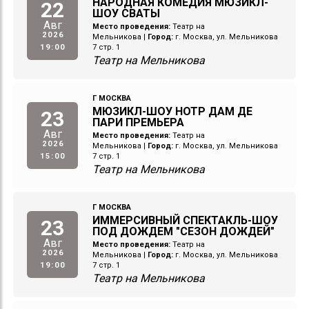
НАРОДНАЯ КОМЕДИЯ МЮЗИКЛ-
22
ШОУ СВАТЫ
Авг
Место проведения:
Театр на
2026
Мельникова
|
Город:
г. Москва, ул. Мельникова
19:00
7 стр. 1
Театр на Мельникова
Г МОСКВА
МЮЗИКЛ-ШОУ НОТР ДАМ ДЕ
23
ПАРИ ПРЕМЬЕРА
Авг
Место проведения:
Театр на
2026
Мельникова
|
Город:
г. Москва, ул. Мельникова
15:00
7 стр. 1
Театр на Мельникова
Г МОСКВА
ИММЕРСИВНЫЙ СПЕКТАКЛЬ-ШОУ
23
ПОД ДОЖДЕМ "СЕЗОН ДОЖДЕЙ"
Авг
Место проведения:
Театр на
2026
Мельникова
|
Город:
г. Москва, ул. Мельникова
19:00
7 стр. 1
Театр на Мельникова