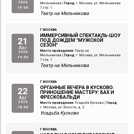
2026
Мельникова
|
Город:
г. Москва, ул. Мельникова
19:00
7 стр. 1
Театр на Мельникова
Г МОСКВА
ИММЕРСИВНЫЙ СПЕКТАКЛЬ-ШОУ
21
ПОД ДОЖДЕМ "МУЖСКОЙ
СЕЗОН"
Авг
Место проведения:
Театр на
2026
Мельникова
|
Город:
г. Москва, ул. Мельникова
19:00
7 стр. 1
Театр на Мельникова
Г МОСКВА
ОРГАННЫЕ ВЕЧЕРА В КУСКОВО.
22
ПРИНОШЕНИЕ МАСТЕРУ: БАХ И
ФРЕСКОБАЛЬДИ
Авг
2026
Место проведения:
Усадьба Кусково
|
Город:
18:00
г. Москва, ул. Юности, д. 2
Усадьба Кусково
Г МОСКВА