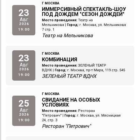
Г МОСКВА
ИММЕРСИВНЫЙ СПЕКТАКЛЬ-ШОУ
23
ПОД ДОЖДЕМ "СЕЗОН ДОЖДЕЙ"
Авг
Место проведения:
Театр на
2026
Мельникова
|
Город:
г. Москва, ул. Мельникова
19:00
7 стр. 1
Театр на Мельникова
Г МОСКВА
23
КОМБИНАЦИЯ
Авг
Место проведения:
ЗЕЛЕНЫЙ ТЕАТР
2026
ВДНХ
|
Город:
г. Москва, пр-т Мира, 119 стр. 545
19:00
ЗЕЛЕНЫЙ ТЕАТР ВДНХ
Г МОСКВА
СВИДАНИЕ НА ОСОБЫХ
25
УСЛОВИЯХ
Авг
Место проведения:
Ресторан
2026
"Петрович"
|
Город:
г. Москва, ул. Мясницкая
19:00
24, стр. 3
Ресторан "Петрович"