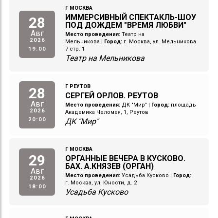
Г МОСКВА
ИММЕРСИВНЫЙ СПЕКТАКЛЬ-ШОУ
28
ПОД ДОЖДЕМ "ВРЕМЯ ЛЮБВИ"
Авг
Место проведения:
Театр на
2026
Мельникова
|
Город:
г. Москва, ул. Мельникова
19:00
7 стр. 1
Театр на Мельникова
Г РЕУТОВ
28
СЕРГЕЙ ОРЛОВ. РЕУТОВ
Авг
Место проведения:
ДК "Мир"
|
Город:
площадь
2026
Академика Челомея, 1, Реутов
20:00
ДК "Мир"
Г МОСКВА
29
ОРГАННЫЕ ВЕЧЕРА В КУСКОВО.
БАХ. А.КНЯЗЕВ (ОРГАН)
Авг
Место проведения:
Усадьба Кусково
|
Город:
2026
г. Москва, ул. Юности, д. 2
18:00
Усадьба Кусково