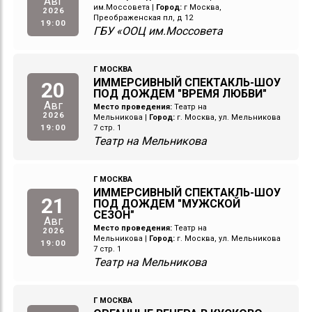
Авг
им.Моссовета
|
Город:
г Москва,
2026
Преображенская пл, д 12
19:00
ГБУ «ООЦ им.Моссовета
Г МОСКВА
ИММЕРСИВНЫЙ СПЕКТАКЛЬ-ШОУ
20
ПОД ДОЖДЕМ "ВРЕМЯ ЛЮБВИ"
Авг
Место проведения:
Театр на
2026
Мельникова
|
Город:
г. Москва, ул. Мельникова
19:00
7 стр. 1
Театр на Мельникова
Г МОСКВА
ИММЕРСИВНЫЙ СПЕКТАКЛЬ-ШОУ
21
ПОД ДОЖДЕМ "МУЖСКОЙ
СЕЗОН"
Авг
Место проведения:
Театр на
2026
Мельникова
|
Город:
г. Москва, ул. Мельникова
19:00
7 стр. 1
Театр на Мельникова
Г МОСКВА