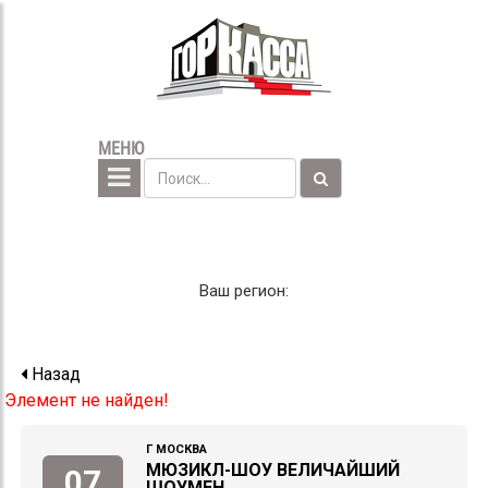
МЕНЮ
Ваш регион:
Назад
Элемент не найден!
Г МОСКВА
МЮЗИКЛ-ШОУ ВЕЛИЧАЙШИЙ
07
ШОУМЕН