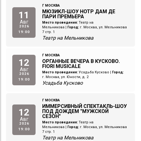
Г МОСКВА
МЮЗИКЛ-ШОУ НОТР ДАМ ДЕ
11
ПАРИ ПРЕМЬЕРА
Авг
Место проведения:
Театр на
2026
Мельникова
|
Город:
г. Москва, ул. Мельникова
19:00
7 стр. 1
Театр на Мельникова
Г МОСКВА
12
ОРГАННЫЕ ВЕЧЕРА В КУСКОВО.
FIORI MUSICALE
Авг
Место проведения:
Усадьба Кусково
|
Город:
2026
г. Москва, ул. Юности, д. 2
19:00
Усадьба Кусково
Г МОСКВА
ИММЕРСИВНЫЙ СПЕКТАКЛЬ-ШОУ
12
ПОД ДОЖДЕМ "МУЖСКОЙ
СЕЗОН"
Авг
Место проведения:
Театр на
2026
Мельникова
|
Город:
г. Москва, ул. Мельникова
19:00
7 стр. 1
Театр на Мельникова