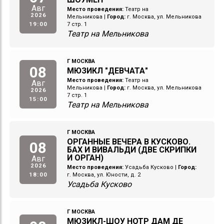
Авг
Место проведения:
Театр на
2026
Мельникова
|
Город:
г. Москва, ул. Мельникова
19:00
7 стр. 1
Театр на Мельникова
Г МОСКВА
08
МЮЗИКЛ "ДЕВЧАТА"
Место проведения:
Театр на
Авг
Мельникова
|
Город:
г. Москва, ул. Мельникова
2026
7 стр. 1
15:00
Театр на Мельникова
Г МОСКВА
ОРГАННЫЕ ВЕЧЕРА В КУСКОВО.
08
БАХ И ВИВАЛЬДИ (ДВЕ СКРИПКИ
И ОРГАН)
Авг
2026
Место проведения:
Усадьба Кусково
|
Город:
18:00
г. Москва, ул. Юности, д. 2
Усадьба Кусково
Г МОСКВА
МЮЗИКЛ-ШОУ НОТР ДАМ ДЕ