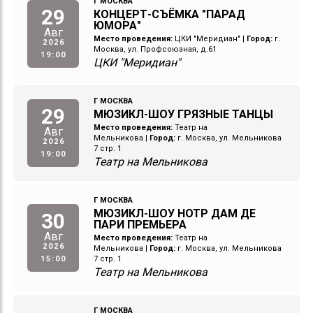
Г МОСКВА
29
КОНЦЕРТ-СЪЁМКА "ПАРАД
ЮМОРА"
Авг
Место проведения:
ЦКИ "Меридиан"
|
Город:
г.
2026
Москва, ул. Профсоюзная, д.61
19:00
ЦКИ "Меридиан"
Г МОСКВА
29
МЮЗИКЛ-ШОУ ГРЯЗНЫЕ ТАНЦЫ
Место проведения:
Театр на
Авг
Мельникова
|
Город:
г. Москва, ул. Мельникова
2026
7 стр. 1
19:00
Театр на Мельникова
Г МОСКВА
МЮЗИКЛ-ШОУ НОТР ДАМ ДЕ
30
ПАРИ ПРЕМЬЕРА
Авг
Место проведения:
Театр на
2026
Мельникова
|
Город:
г. Москва, ул. Мельникова
15:00
7 стр. 1
Театр на Мельникова
Г МОСКВА