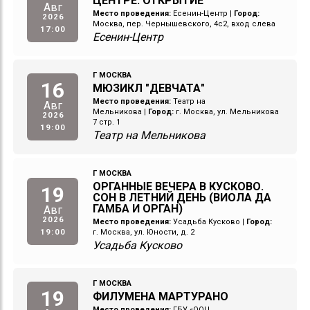
ЦЕНТРЕ. ОТКРЫТИЕ
Авг
Место проведения:
Есенин-Центр
|
Город:
2026
Москва, пер. Чернышевского, 4с2, вход слева
17:00
Есенин-Центр
Г МОСКВА
16
МЮЗИКЛ "ДЕВЧАТА"
Место проведения:
Театр на
Авг
Мельникова
|
Город:
г. Москва, ул. Мельникова
2026
7 стр. 1
19:00
Театр на Мельникова
Г МОСКВА
ОРГАННЫЕ ВЕЧЕРА В КУСКОВО.
19
СОН В ЛЕТНИЙ ДЕНЬ (ВИОЛА ДА
ГАМБА И ОРГАН)
Авг
2026
Место проведения:
Усадьба Кусково
|
Город:
19:00
г. Москва, ул. Юности, д. 2
Усадьба Кусково
Г МОСКВА
19
ФИЛУМЕНА МАРТУРАНО
Место проведения:
ГБУ «ООЦ