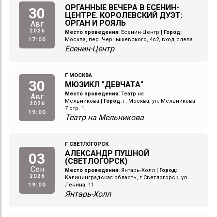
ОРГАННЫЕ ВЕЧЕРА В ЕСЕНИН-
30
ЦЕНТРЕ. КОРОЛЕВСКИЙ ДУЭТ:
ОРГАН И РОЯЛЬ
Авг
2026
Место проведения:
Есенин-Центр
|
Город:
17:00
Москва, пер. Чернышевского, 4с2, вход слева
Есенин-Центр
Г МОСКВА
30
МЮЗИКЛ "ДЕВЧАТА"
Место проведения:
Театр на
Авг
Мельникова
|
Город:
г. Москва, ул. Мельникова
2026
7 стр. 1
19:00
Театр на Мельникова
Г СВЕТЛОГОРСК
АЛЕКСАНДР ПУШНОЙ
03
(СВЕТЛОГОРСК)
Сен
Место проведения:
Янтарь-Холл
|
Город:
2026
Калининградская область, г.Светлогорск, ул.
19:00
Ленина, 11
Янтарь-Холл