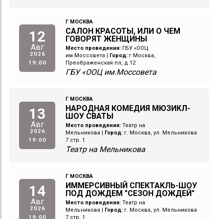
Г МОСКВА
САЛОН КРАСОТЫ, ИЛИ О ЧЕМ
12
ГОВОРЯТ ЖЕНЩИНЫ
Авг
Место проведения:
ГБУ «ООЦ
2026
им.Моссовета
|
Город:
г Москва,
19:00
Преображенская пл, д 12
ГБУ «ООЦ им.Моссовета
Г МОСКВА
НАРОДНАЯ КОМЕДИЯ МЮЗИКЛ-
13
ШОУ СВАТЫ
Авг
Место проведения:
Театр на
2026
Мельникова
|
Город:
г. Москва, ул. Мельникова
19:00
7 стр. 1
Театр на Мельникова
Г МОСКВА
ИММЕРСИВНЫЙ СПЕКТАКЛЬ-ШОУ
14
ПОД ДОЖДЕМ "СЕЗОН ДОЖДЕЙ"
Авг
Место проведения:
Театр на
2026
Мельникова
|
Город:
г. Москва, ул. Мельникова
19:00
7 стр. 1