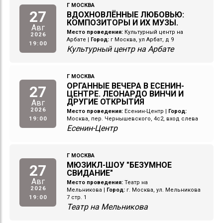
Г МОСКВА
27
ВДОХНОВЛЁННЫЕ ЛЮБОВЬЮ:
КОМПОЗИТОРЫ И ИХ МУЗЫ.
Авг
Место проведения:
Культурный центр на
2026
Арбате
|
Город:
г Москва, ул Арбат, д 9
19:00
Культурный центр на Арбате
Г МОСКВА
ОРГАННЫЕ ВЕЧЕРА В ЕСЕНИН-
27
ЦЕНТРЕ. ЛЕОНАРДО ВИНЧИ И
ДРУГИЕ ОТКРЫТИЯ
Авг
2026
Место проведения:
Есенин-Центр
|
Город:
19:00
Москва, пер. Чернышевского, 4с2, вход слева
Есенин-Центр
Г МОСКВА
МЮЗИКЛ-ШОУ "БЕЗУМНОЕ
27
СВИДАНИЕ"
Авг
Место проведения:
Театр на
2026
Мельникова
|
Город:
г. Москва, ул. Мельникова
19:00
7 стр. 1
Театр на Мельникова