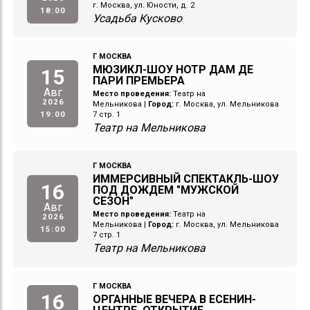
г. Москва, ул. Юности, д. 2
18:00
Усадьба Кусково
Г МОСКВА
МЮЗИКЛ-ШОУ НОТР ДАМ ДЕ
15
ПАРИ ПРЕМЬЕРА
Авг
Место проведения:
Театр на
2026
Мельникова
|
Город:
г. Москва, ул. Мельникова
19:00
7 стр. 1
Театр на Мельникова
Г МОСКВА
ИММЕРСИВНЫЙ СПЕКТАКЛЬ-ШОУ
16
ПОД ДОЖДЕМ "МУЖСКОЙ
СЕЗОН"
Авг
Место проведения:
Театр на
2026
Мельникова
|
Город:
г. Москва, ул. Мельникова
15:00
7 стр. 1
Театр на Мельникова
Г МОСКВА
16
ОРГАННЫЕ ВЕЧЕРА В ЕСЕНИН-