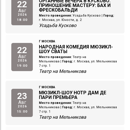
ОРГАННЫЕ ВЕЧЕРА В КУСКОВО.
22
ПРИНОШЕНИЕ МАСТЕРУ: БАХ И
ФРЕСКОБАЛЬДИ
Авг
2026
Место проведения:
Усадьба Кусково
|
Город:
18:00
г. Москва, ул. Юности, д. 2
Усадьба Кусково
Г МОСКВА
НАРОДНАЯ КОМЕДИЯ МЮЗИКЛ-
22
ШОУ СВАТЫ
Авг
Место проведения:
Театр на
2026
Мельникова
|
Город:
г. Москва, ул. Мельникова
19:00
7 стр. 1
Театр на Мельникова
Г МОСКВА
МЮЗИКЛ-ШОУ НОТР ДАМ ДЕ
23
ПАРИ ПРЕМЬЕРА
Авг
Место проведения:
Театр на
2026
Мельникова
|
Город:
г. Москва, ул. Мельникова
15:00
7 стр. 1
Театр на Мельникова