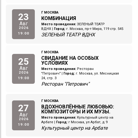
Г МОСКВА
23
КОМБИНАЦИЯ
Авг
Место проведения:
ЗЕЛЕНЫЙ ТЕАТР
2026
ВДНХ
|
Город:
г. Москва, пр-т Мира, 119 стр. 545
19:00
ЗЕЛЕНЫЙ ТЕАТР ВДНХ
Г МОСКВА
СВИДАНИЕ НА ОСОБЫХ
25
УСЛОВИЯХ
Авг
Место проведения:
Ресторан
2026
"Петрович"
|
Город:
г. Москва, ул. Мясницкая
19:00
24, стр. 3
Ресторан "Петрович"
Г МОСКВА
27
ВДОХНОВЛЁННЫЕ ЛЮБОВЬЮ:
КОМПОЗИТОРЫ И ИХ МУЗЫ.
Авг
Место проведения:
Культурный центр на
2026
Арбате
|
Город:
г Москва, ул Арбат, д 9
19:00
Культурный центр на Арбате