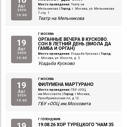
Место проведения:
Театр на
Авг
Мельникова
|
Город:
г. Москва, ул. Мельникова
2026
7 стр. 1
19:00
Театр на Мельникова
Г МОСКВА
ОРГАННЫЕ ВЕЧЕРА В КУСКОВО.
19
СОН В ЛЕТНИЙ ДЕНЬ (ВИОЛА ДА
ГАМБА И ОРГАН)
Авг
2026
Место проведения:
Усадьба Кусково
|
Город:
19:00
г. Москва, ул. Юности, д. 2
Усадьба Кусково
Г МОСКВА
19
ФИЛУМЕНА МАРТУРАНО
Место проведения:
ГБУ «ООЦ
Авг
им.Моссовета
|
Город:
г Москва,
2026
Преображенская пл, д 12
19:00
ГБУ «ООЦ им.Моссовета
Г ГЕЛЕНДЖИК
19
19.08.26 ХОР ТУРЕЦКОГО "НАМ 35