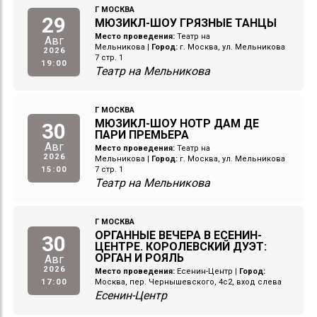
Г МОСКВА
29
МЮЗИКЛ-ШОУ ГРЯЗНЫЕ ТАНЦЫ
Место проведения:
Театр на
Авг
Мельникова
|
Город:
г. Москва, ул. Мельникова
2026
7 стр. 1
19:00
Театр на Мельникова
Г МОСКВА
МЮЗИКЛ-ШОУ НОТР ДАМ ДЕ
30
ПАРИ ПРЕМЬЕРА
Авг
Место проведения:
Театр на
2026
Мельникова
|
Город:
г. Москва, ул. Мельникова
15:00
7 стр. 1
Театр на Мельникова
Г МОСКВА
ОРГАННЫЕ ВЕЧЕРА В ЕСЕНИН-
30
ЦЕНТРЕ. КОРОЛЕВСКИЙ ДУЭТ:
ОРГАН И РОЯЛЬ
Авг
2026
Место проведения:
Есенин-Центр
|
Город:
17:00
Москва, пер. Чернышевского, 4с2, вход слева
Есенин-Центр