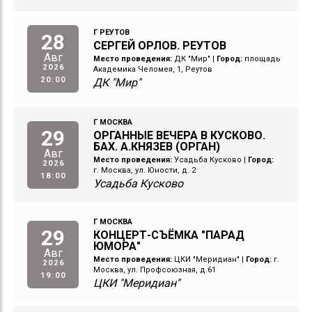
Г РЕУТОВ
28
СЕРГЕЙ ОРЛОВ. РЕУТОВ
Авг
Место проведения:
ДК "Мир"
|
Город:
площадь
2026
Академика Челомея, 1, Реутов
20:00
ДК "Мир"
Г МОСКВА
29
ОРГАННЫЕ ВЕЧЕРА В КУСКОВО.
БАХ. А.КНЯЗЕВ (ОРГАН)
Авг
Место проведения:
Усадьба Кусково
|
Город:
2026
г. Москва, ул. Юности, д. 2
18:00
Усадьба Кусково
Г МОСКВА
29
КОНЦЕРТ-СЪЁМКА "ПАРАД
ЮМОРА"
Авг
Место проведения:
ЦКИ "Меридиан"
|
Город:
г.
2026
Москва, ул. Профсоюзная, д.61
19:00
ЦКИ "Меридиан"