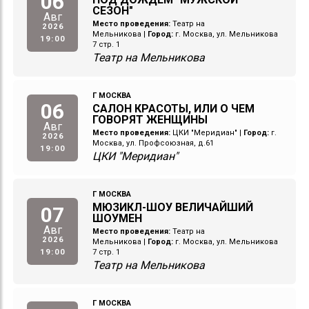
06
СЕЗОН"
Авг
Место проведения:
Театр на
2026
Мельникова
|
Город:
г. Москва, ул. Мельникова
19:00
7 стр. 1
Театр на Мельникова
Г МОСКВА
06
САЛОН КРАСОТЫ, ИЛИ О ЧЕМ
ГОВОРЯТ ЖЕНЩИНЫ
Авг
Место проведения:
ЦКИ "Меридиан"
|
Город:
г.
2026
Москва, ул. Профсоюзная, д.61
19:00
ЦКИ "Меридиан"
Г МОСКВА
МЮЗИКЛ-ШОУ ВЕЛИЧАЙШИЙ
07
ШОУМЕН
Авг
Место проведения:
Театр на
2026
Мельникова
|
Город:
г. Москва, ул. Мельникова
19:00
7 стр. 1
Театр на Мельникова
Г МОСКВА