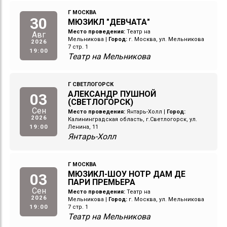
Г МОСКВА
30
МЮЗИКЛ "ДЕВЧАТА"
Место проведения:
Театр на
Авг
Мельникова
|
Город:
г. Москва, ул. Мельникова
2026
7 стр. 1
19:00
Театр на Мельникова
Г СВЕТЛОГОРСК
АЛЕКСАНДР ПУШНОЙ
03
(СВЕТЛОГОРСК)
Сен
Место проведения:
Янтарь-Холл
|
Город:
2026
Калининградская область, г.Светлогорск, ул.
19:00
Ленина, 11
Янтарь-Холл
Г МОСКВА
МЮЗИКЛ-ШОУ НОТР ДАМ ДЕ
03
ПАРИ ПРЕМЬЕРА
Сен
Место проведения:
Театр на
2026
Мельникова
|
Город:
г. Москва, ул. Мельникова
19:00
7 стр. 1
Театр на Мельникова