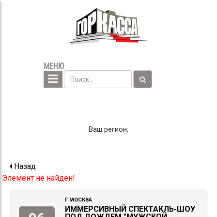
МЕНЮ
Ваш регион:
Назад
Элемент не найден!
Г МОСКВА
ИММЕРСИВНЫЙ СПЕКТАКЛЬ-ШОУ
ПОД ДОЖДЕМ "МУЖСКОЙ