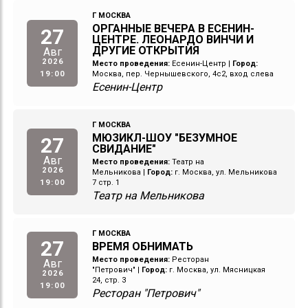
Г МОСКВА
ОРГАННЫЕ ВЕЧЕРА В ЕСЕНИН-
27
ЦЕНТРЕ. ЛЕОНАРДО ВИНЧИ И
ДРУГИЕ ОТКРЫТИЯ
Авг
2026
Место проведения:
Есенин-Центр
|
Город:
19:00
Москва, пер. Чернышевского, 4с2, вход слева
Есенин-Центр
Г МОСКВА
МЮЗИКЛ-ШОУ "БЕЗУМНОЕ
27
СВИДАНИЕ"
Авг
Место проведения:
Театр на
2026
Мельникова
|
Город:
г. Москва, ул. Мельникова
19:00
7 стр. 1
Театр на Мельникова
Г МОСКВА
27
ВРЕМЯ ОБНИМАТЬ
Место проведения:
Ресторан
Авг
"Петрович"
|
Город:
г. Москва, ул. Мясницкая
2026
24, стр. 3
19:00
Ресторан "Петрович"