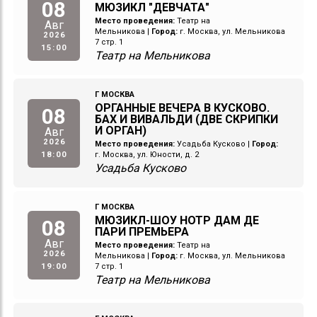
08
МЮЗИКЛ "ДЕВЧАТА"
Место проведения:
Театр на
Авг
Мельникова
|
Город:
г. Москва, ул. Мельникова
2026
7 стр. 1
15:00
Театр на Мельникова
Г МОСКВА
ОРГАННЫЕ ВЕЧЕРА В КУСКОВО.
08
БАХ И ВИВАЛЬДИ (ДВЕ СКРИПКИ
И ОРГАН)
Авг
2026
Место проведения:
Усадьба Кусково
|
Город:
18:00
г. Москва, ул. Юности, д. 2
Усадьба Кусково
Г МОСКВА
МЮЗИКЛ-ШОУ НОТР ДАМ ДЕ
08
ПАРИ ПРЕМЬЕРА
Авг
Место проведения:
Театр на
2026
Мельникова
|
Город:
г. Москва, ул. Мельникова
19:00
7 стр. 1
Театр на Мельникова