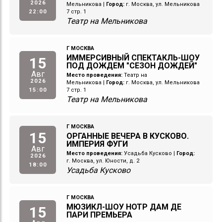
2026
Мельникова
|
Город:
г. Москва, ул. Мельникова
22:00
7 стр. 1
Театр на Мельникова
Г МОСКВА
ИММЕРСИВНЫЙ СПЕКТАКЛЬ-ШОУ
15
ПОД ДОЖДЕМ "СЕЗОН ДОЖДЕЙ"
Авг
Место проведения:
Театр на
2026
Мельникова
|
Город:
г. Москва, ул. Мельникова
15:00
7 стр. 1
Театр на Мельникова
Г МОСКВА
15
ОРГАННЫЕ ВЕЧЕРА В КУСКОВО.
ИМПЕРИЯ ФУГИ
Авг
Место проведения:
Усадьба Кусково
|
Город:
2026
г. Москва, ул. Юности, д. 2
18:00
Усадьба Кусково
Г МОСКВА
МЮЗИКЛ-ШОУ НОТР ДАМ ДЕ
15
ПАРИ ПРЕМЬЕРА