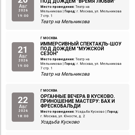
ПОД ДОЖДЕМ "ВРЕМЯ ЛЮБВИ"
Авг
Место проведения:
Театр на
2026
Мельникова
|
Город:
г. Москва, ул. Мельникова
19:00
7 стр. 1
Театр на Мельникова
Г МОСКВА
ИММЕРСИВНЫЙ СПЕКТАКЛЬ-ШОУ
21
ПОД ДОЖДЕМ "МУЖСКОЙ
СЕЗОН"
Авг
Место проведения:
Театр на
2026
Мельникова
|
Город:
г. Москва, ул. Мельникова
19:00
7 стр. 1
Театр на Мельникова
Г МОСКВА
ОРГАННЫЕ ВЕЧЕРА В КУСКОВО.
22
ПРИНОШЕНИЕ МАСТЕРУ: БАХ И
ФРЕСКОБАЛЬДИ
Авг
2026
Место проведения:
Усадьба Кусково
|
Город:
18:00
г. Москва, ул. Юности, д. 2
Усадьба Кусково