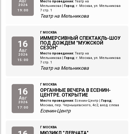
Авг
Место проведения:
Театр на
2026
Мельникова
|
Город:
г. Москва, ул. Мельникова
19:00
7 стр. 1
Театр на Мельникова
Г МОСКВА
ИММЕРСИВНЫЙ СПЕКТАКЛЬ-ШОУ
16
ПОД ДОЖДЕМ "МУЖСКОЙ
СЕЗОН"
Авг
Место проведения:
Театр на
2026
Мельникова
|
Город:
г. Москва, ул. Мельникова
15:00
7 стр. 1
Театр на Мельникова
Г МОСКВА
16
ОРГАННЫЕ ВЕЧЕРА В ЕСЕНИН-
ЦЕНТРЕ. ОТКРЫТИЕ
Авг
Место проведения:
Есенин-Центр
|
Город:
2026
Москва, пер. Чернышевского, 4с2, вход слева
17:00
Есенин-Центр
Г МОСКВА
16
МЮЗИКЛ "ДЕВЧАТА"