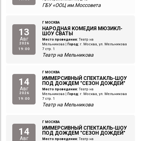
ГБУ «ООЦ им.Моссовета
Г МОСКВА
НАРОДНАЯ КОМЕДИЯ МЮЗИКЛ-
13
ШОУ СВАТЫ
Авг
Место проведения:
Театр на
2026
Мельникова
|
Город:
г. Москва, ул. Мельникова
19:00
7 стр. 1
Театр на Мельникова
Г МОСКВА
ИММЕРСИВНЫЙ СПЕКТАКЛЬ-ШОУ
14
ПОД ДОЖДЕМ "СЕЗОН ДОЖДЕЙ"
Авг
Место проведения:
Театр на
2026
Мельникова
|
Город:
г. Москва, ул. Мельникова
19:00
7 стр. 1
Театр на Мельникова
Г МОСКВА
ИММЕРСИВНЫЙ СПЕКТАКЛЬ-ШОУ
14
ПОД ДОЖДЕМ "СЕЗОН ДОЖДЕЙ"
Авг
Место проведения:
Театр на