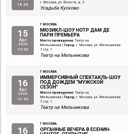
г. Москва, ул. Юности, д. 2
18:00
Усадьба Кусково
Г МОСКВА
МЮЗИКЛ-ШОУ НОТР ДАМ ДЕ
15
ПАРИ ПРЕМЬЕРА
Авг
Место проведения:
Театр на
2026
Мельникова
|
Город:
г. Москва, ул. Мельникова
19:00
7 стр. 1
Театр на Мельникова
Г МОСКВА
ИММЕРСИВНЫЙ СПЕКТАКЛЬ-ШОУ
16
ПОД ДОЖДЕМ "МУЖСКОЙ
СЕЗОН"
Авг
Место проведения:
Театр на
2026
Мельникова
|
Город:
г. Москва, ул. Мельникова
15:00
7 стр. 1
Театр на Мельникова
Г МОСКВА
16
ОРГАННЫЕ ВЕЧЕРА В ЕСЕНИН-