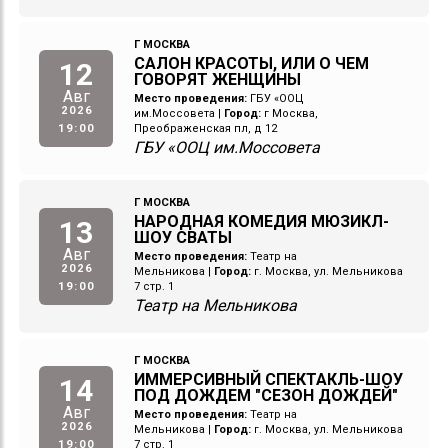
Г МОСКВА
САЛОН КРАСОТЫ, ИЛИ О ЧЕМ
12
ГОВОРЯТ ЖЕНЩИНЫ
Авг
Место проведения:
ГБУ «ООЦ
2026
им.Моссовета
|
Город:
г Москва,
19:00
Преображенская пл, д 12
ГБУ «ООЦ им.Моссовета
Г МОСКВА
НАРОДНАЯ КОМЕДИЯ МЮЗИКЛ-
13
ШОУ СВАТЫ
Авг
Место проведения:
Театр на
2026
Мельникова
|
Город:
г. Москва, ул. Мельникова
19:00
7 стр. 1
Театр на Мельникова
Г МОСКВА
ИММЕРСИВНЫЙ СПЕКТАКЛЬ-ШОУ
14
ПОД ДОЖДЕМ "СЕЗОН ДОЖДЕЙ"
Авг
Место проведения:
Театр на
2026
Мельникова
|
Город:
г. Москва, ул. Мельникова
19:00
7 стр. 1