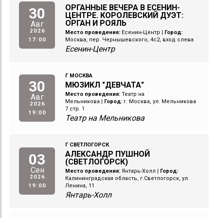
ОРГАННЫЕ ВЕЧЕРА В ЕСЕНИН-
30
ЦЕНТРЕ. КОРОЛЕВСКИЙ ДУЭТ:
ОРГАН И РОЯЛЬ
Авг
2026
Место проведения:
Есенин-Центр
|
Город:
17:00
Москва, пер. Чернышевского, 4с2, вход слева
Есенин-Центр
Г МОСКВА
30
МЮЗИКЛ "ДЕВЧАТА"
Место проведения:
Театр на
Авг
Мельникова
|
Город:
г. Москва, ул. Мельникова
2026
7 стр. 1
19:00
Театр на Мельникова
Г СВЕТЛОГОРСК
АЛЕКСАНДР ПУШНОЙ
03
(СВЕТЛОГОРСК)
Сен
Место проведения:
Янтарь-Холл
|
Город:
2026
Калининградская область, г.Светлогорск, ул.
19:00
Ленина, 11
Янтарь-Холл