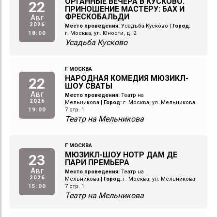
ОРГАННЫЕ ВЕЧЕРА В КУСКОВО.
22
ПРИНОШЕНИЕ МАСТЕРУ: БАХ И
ФРЕСКОБАЛЬДИ
Авг
2026
Место проведения:
Усадьба Кусково
|
Город:
18:00
г. Москва, ул. Юности, д. 2
Усадьба Кусково
Г МОСКВА
НАРОДНАЯ КОМЕДИЯ МЮЗИКЛ-
22
ШОУ СВАТЫ
Авг
Место проведения:
Театр на
2026
Мельникова
|
Город:
г. Москва, ул. Мельникова
19:00
7 стр. 1
Театр на Мельникова
Г МОСКВА
МЮЗИКЛ-ШОУ НОТР ДАМ ДЕ
23
ПАРИ ПРЕМЬЕРА
Авг
Место проведения:
Театр на
2026
Мельникова
|
Город:
г. Москва, ул. Мельникова
15:00
7 стр. 1
Театр на Мельникова