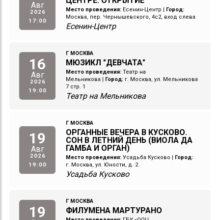
ЦЕНТРЕ. ОТКРЫТИЕ
Авг
Место проведения:
Есенин-Центр
|
Город:
2026
Москва, пер. Чернышевского, 4с2, вход слева
17:00
Есенин-Центр
Г МОСКВА
16
МЮЗИКЛ "ДЕВЧАТА"
Место проведения:
Театр на
Авг
Мельникова
|
Город:
г. Москва, ул. Мельникова
2026
7 стр. 1
19:00
Театр на Мельникова
Г МОСКВА
ОРГАННЫЕ ВЕЧЕРА В КУСКОВО.
19
СОН В ЛЕТНИЙ ДЕНЬ (ВИОЛА ДА
ГАМБА И ОРГАН)
Авг
2026
Место проведения:
Усадьба Кусково
|
Город:
19:00
г. Москва, ул. Юности, д. 2
Усадьба Кусково
Г МОСКВА
19
ФИЛУМЕНА МАРТУРАНО
Место проведения:
ГБУ «ООЦ