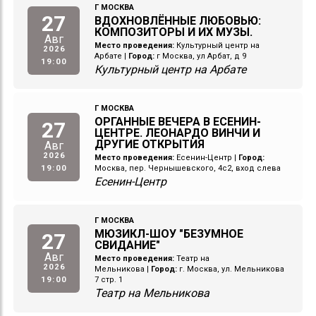
Г МОСКВА
27
ВДОХНОВЛЁННЫЕ ЛЮБОВЬЮ:
КОМПОЗИТОРЫ И ИХ МУЗЫ.
Авг
Место проведения:
Культурный центр на
2026
Арбате
|
Город:
г Москва, ул Арбат, д 9
19:00
Культурный центр на Арбате
Г МОСКВА
ОРГАННЫЕ ВЕЧЕРА В ЕСЕНИН-
27
ЦЕНТРЕ. ЛЕОНАРДО ВИНЧИ И
ДРУГИЕ ОТКРЫТИЯ
Авг
2026
Место проведения:
Есенин-Центр
|
Город:
19:00
Москва, пер. Чернышевского, 4с2, вход слева
Есенин-Центр
Г МОСКВА
МЮЗИКЛ-ШОУ "БЕЗУМНОЕ
27
СВИДАНИЕ"
Авг
Место проведения:
Театр на
2026
Мельникова
|
Город:
г. Москва, ул. Мельникова
19:00
7 стр. 1
Театр на Мельникова