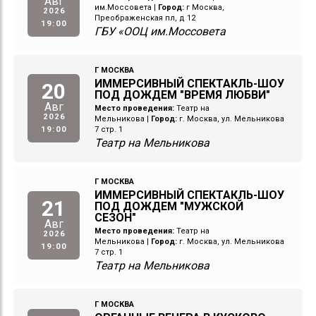
Авг
им.Моссовета
|
Город:
г Москва,
2026
Преображенская пл, д 12
19:00
ГБУ «ООЦ им.Моссовета
Г МОСКВА
ИММЕРСИВНЫЙ СПЕКТАКЛЬ-ШОУ
20
ПОД ДОЖДЕМ "ВРЕМЯ ЛЮБВИ"
Авг
Место проведения:
Театр на
2026
Мельникова
|
Город:
г. Москва, ул. Мельникова
19:00
7 стр. 1
Театр на Мельникова
Г МОСКВА
ИММЕРСИВНЫЙ СПЕКТАКЛЬ-ШОУ
21
ПОД ДОЖДЕМ "МУЖСКОЙ
СЕЗОН"
Авг
Место проведения:
Театр на
2026
Мельникова
|
Город:
г. Москва, ул. Мельникова
19:00
7 стр. 1
Театр на Мельникова
Г МОСКВА