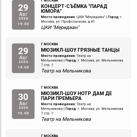
Г МОСКВА
29
КОНЦЕРТ-СЪЁМКА "ПАРАД
ЮМОРА"
Авг
Место проведения:
ЦКИ "Меридиан"
|
Город:
г.
2026
Москва, ул. Профсоюзная, д.61
19:00
ЦКИ "Меридиан"
Г МОСКВА
29
МЮЗИКЛ-ШОУ ГРЯЗНЫЕ ТАНЦЫ
Место проведения:
Театр на
Авг
Мельникова
|
Город:
г. Москва, ул. Мельникова
2026
7 стр. 1
19:00
Театр на Мельникова
Г МОСКВА
МЮЗИКЛ-ШОУ НОТР ДАМ ДЕ
30
ПАРИ ПРЕМЬЕРА
Авг
Место проведения:
Театр на
2026
Мельникова
|
Город:
г. Москва, ул. Мельникова
15:00
7 стр. 1
Театр на Мельникова
Г МОСКВА