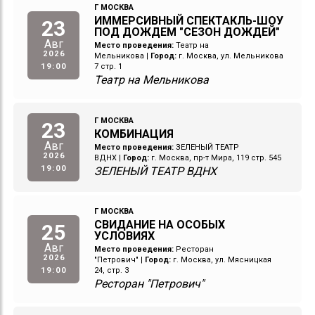
Г МОСКВА
ИММЕРСИВНЫЙ СПЕКТАКЛЬ-ШОУ
23
ПОД ДОЖДЕМ "СЕЗОН ДОЖДЕЙ"
Авг
Место проведения:
Театр на
2026
Мельникова
|
Город:
г. Москва, ул. Мельникова
19:00
7 стр. 1
Театр на Мельникова
Г МОСКВА
23
КОМБИНАЦИЯ
Авг
Место проведения:
ЗЕЛЕНЫЙ ТЕАТР
2026
ВДНХ
|
Город:
г. Москва, пр-т Мира, 119 стр. 545
19:00
ЗЕЛЕНЫЙ ТЕАТР ВДНХ
Г МОСКВА
СВИДАНИЕ НА ОСОБЫХ
25
УСЛОВИЯХ
Авг
Место проведения:
Ресторан
2026
"Петрович"
|
Город:
г. Москва, ул. Мясницкая
19:00
24, стр. 3
Ресторан "Петрович"