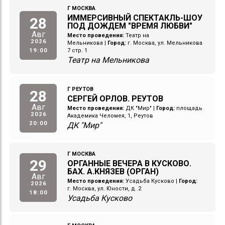
Г МОСКВА
ИММЕРСИВНЫЙ СПЕКТАКЛЬ-ШОУ
28
ПОД ДОЖДЕМ "ВРЕМЯ ЛЮБВИ"
Авг
Место проведения:
Театр на
2026
Мельникова
|
Город:
г. Москва, ул. Мельникова
19:00
7 стр. 1
Театр на Мельникова
Г РЕУТОВ
28
СЕРГЕЙ ОРЛОВ. РЕУТОВ
Авг
Место проведения:
ДК "Мир"
|
Город:
площадь
2026
Академика Челомея, 1, Реутов
20:00
ДК "Мир"
Г МОСКВА
29
ОРГАННЫЕ ВЕЧЕРА В КУСКОВО.
БАХ. А.КНЯЗЕВ (ОРГАН)
Авг
Место проведения:
Усадьба Кусково
|
Город:
2026
г. Москва, ул. Юности, д. 2
18:00
Усадьба Кусково