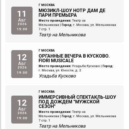
Г МОСКВА
МЮЗИКЛ-ШОУ НОТР ДАМ ДЕ
11
ПАРИ ПРЕМЬЕРА
Авг
Место проведения:
Театр на
2026
Мельникова
|
Город:
г. Москва, ул. Мельникова
19:00
7 стр. 1
Театр на Мельникова
Г МОСКВА
12
ОРГАННЫЕ ВЕЧЕРА В КУСКОВО.
FIORI MUSICALE
Авг
Место проведения:
Усадьба Кусково
|
Город:
2026
г. Москва, ул. Юности, д. 2
19:00
Усадьба Кусково
Г МОСКВА
ИММЕРСИВНЫЙ СПЕКТАКЛЬ-ШОУ
12
ПОД ДОЖДЕМ "МУЖСКОЙ
СЕЗОН"
Авг
Место проведения:
Театр на
2026
Мельникова
|
Город:
г. Москва, ул. Мельникова
19:00
7 стр. 1
Театр на Мельникова