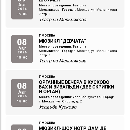
Авг
Место проведения:
Театр на
2026
Мельникова
|
Город:
г. Москва, ул. Мельникова
19:00
7 стр. 1
Театр на Мельникова
Г МОСКВА
08
МЮЗИКЛ "ДЕВЧАТА"
Место проведения:
Театр на
Авг
Мельникова
|
Город:
г. Москва, ул. Мельникова
2026
7 стр. 1
15:00
Театр на Мельникова
Г МОСКВА
ОРГАННЫЕ ВЕЧЕРА В КУСКОВО.
08
БАХ И ВИВАЛЬДИ (ДВЕ СКРИПКИ
И ОРГАН)
Авг
2026
Место проведения:
Усадьба Кусково
|
Город:
18:00
г. Москва, ул. Юности, д. 2
Усадьба Кусково
Г МОСКВА
МЮЗИКЛ-ШОУ НОТР ДАМ ДЕ