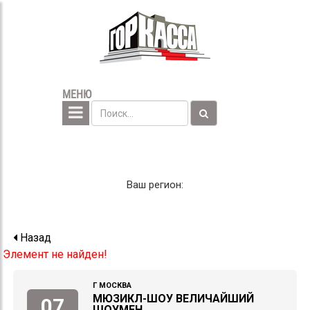
МЕНЮ
Ваш регион:
Назад
Элемент не найден!
Г МОСКВА
МЮЗИКЛ-ШОУ ВЕЛИЧАЙШИЙ
07
ШОУМЕН