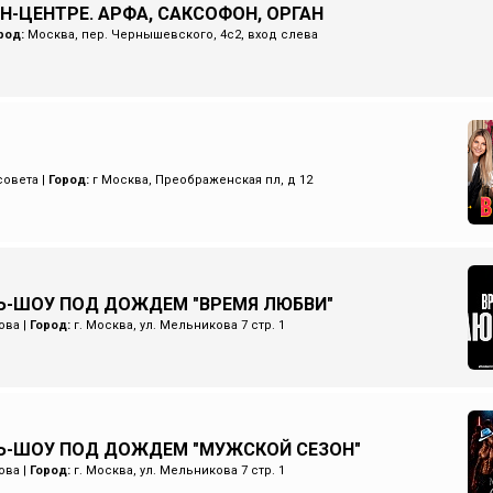
Н-ЦЕНТРЕ. АРФА, САКСОФОН, ОРГАН
род:
Москва, пер. Чернышевского, 4с2, вход слева
совета
|
Город:
г Москва, Преображенская пл, д 12
-ШОУ ПОД ДОЖДЕМ "ВРЕМЯ ЛЮБВИ"
ова
|
Город:
г. Москва, ул. Мельникова 7 стр. 1
Ь-ШОУ ПОД ДОЖДЕМ "МУЖСКОЙ СЕЗОН"
ова
|
Город:
г. Москва, ул. Мельникова 7 стр. 1