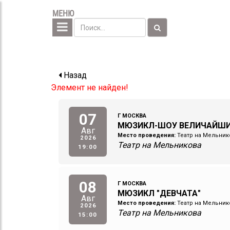
МЕНЮ
Назад
Элемент не найден!
07
Г МОСКВА
МЮЗИКЛ-ШОУ ВЕЛИЧАЙШ
Авг
Место проведения:
Театр на Мельник
2026
Театр на Мельникова
19:00
08
Г МОСКВА
МЮЗИКЛ "ДЕВЧАТА"
Авг
Место проведения:
Театр на Мельник
2026
Театр на Мельникова
15:00