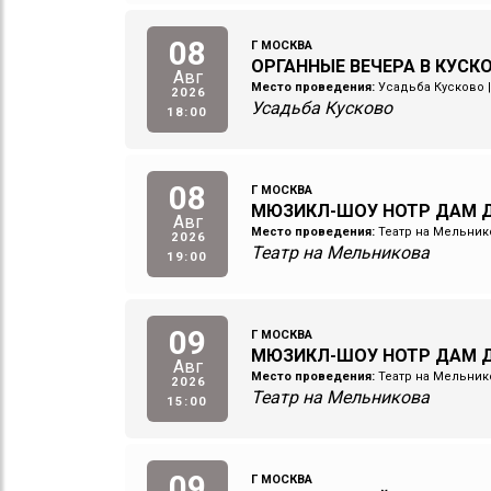
08
Г МОСКВА
ОРГАННЫЕ ВЕЧЕРА В КУСКО
Авг
Место проведения:
Усадьба Кусково
2026
Усадьба Кусково
18:00
08
Г МОСКВА
МЮЗИКЛ-ШОУ НОТР ДАМ Д
Авг
Место проведения:
Театр на Мельник
2026
Театр на Мельникова
19:00
09
Г МОСКВА
МЮЗИКЛ-ШОУ НОТР ДАМ Д
Авг
Место проведения:
Театр на Мельник
2026
Театр на Мельникова
15:00
09
Г МОСКВА