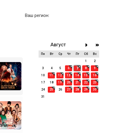
Ваш регион:
Август
Пн
Вт
Ср
Чт
Пт
Сб
Вс
27
28
29
30
31
1
2
7
3
4
5
6
8
9
10
11
12
13
14
15
16
17
18
19
20
21
22
23
24
25
26
27
28
29
30
31
1
2
3
4
5
6