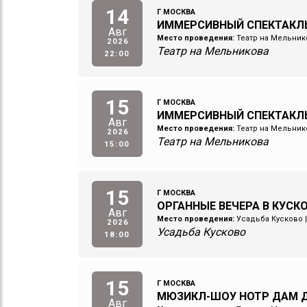
14
Г МОСКВА
ИММЕРСИВНЫЙ СПЕКТАКЛ
Авг
Место проведения:
Театр на Мельник
2026
Театр на Мельникова
22:00
15
Г МОСКВА
ИММЕРСИВНЫЙ СПЕКТАКЛ
Авг
Место проведения:
Театр на Мельник
2026
Театр на Мельникова
15:00
15
Г МОСКВА
ОРГАННЫЕ ВЕЧЕРА В КУСК
Авг
Место проведения:
Усадьба Кусково
2026
Усадьба Кусково
18:00
15
Г МОСКВА
МЮЗИКЛ-ШОУ НОТР ДАМ Д
Авг