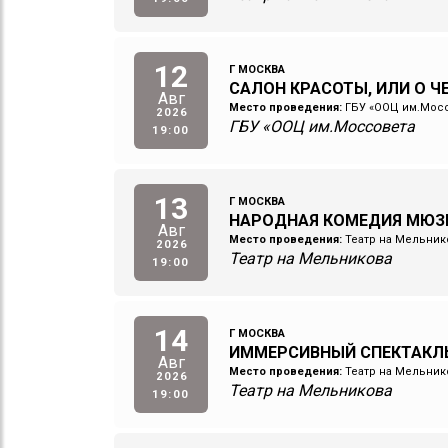
12
Г МОСКВА
САЛОН КРАСОТЫ, ИЛИ О 
Авг
Место проведения:
ГБУ «ООЦ им.Мос
2026
ГБУ «ООЦ им.Моссовета
19:00
13
Г МОСКВА
НАРОДНАЯ КОМЕДИЯ МЮЗ
Авг
Место проведения:
Театр на Мельник
2026
Театр на Мельникова
19:00
14
Г МОСКВА
ИММЕРСИВНЫЙ СПЕКТАКЛ
Авг
Место проведения:
Театр на Мельник
2026
Театр на Мельникова
19:00