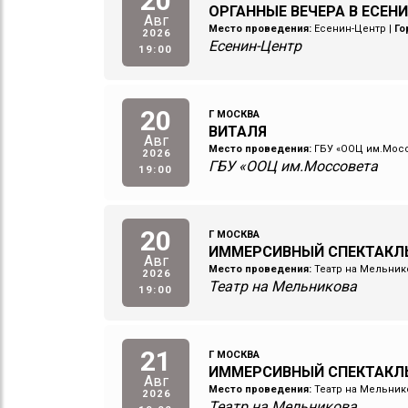
20
ОРГАННЫЕ ВЕЧЕРА В ЕСЕНИ
Авг
Место проведения:
Есенин-Центр
|
Го
2026
Есенин-Центр
19:00
20
Г МОСКВА
ВИТАЛЯ
Авг
Место проведения:
ГБУ «ООЦ им.Мос
2026
ГБУ «ООЦ им.Моссовета
19:00
20
Г МОСКВА
ИММЕРСИВНЫЙ СПЕКТАКЛЬ
Авг
Место проведения:
Театр на Мельник
2026
Театр на Мельникова
19:00
21
Г МОСКВА
ИММЕРСИВНЫЙ СПЕКТАКЛ
Авг
Место проведения:
Театр на Мельник
2026
Театр на Мельникова