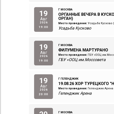
Г МОСКВА
19
ОРГАННЫЕ ВЕЧЕРА В КУСКО
ОРГАН)
Авг
2026
Место проведения:
Усадьба Кусково
19:00
Усадьба Кусково
19
Г МОСКВА
ФИЛУМЕНА МАРТУРАНО
Авг
Место проведения:
ГБУ «ООЦ им.Мос
2026
ГБУ «ООЦ им.Моссовета
19:00
19
Г ГЕЛЕНДЖИК
19.08.26 ХОР ТУРЕЦКОГО "
Авг
Место проведения:
Геленджик Арена
2026
Геленджик Арена
20:00
Г МОСКВА