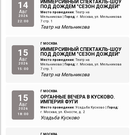
ИММЕРСИВНЫЙ СПЕКТАКЛЬ-ШОУ
14
ПОД ДОЖДЕМ "СЕЗОН ДОЖДЕЙ"
Авг
Место проведения:
Театр на
2026
Мельникова
|
Город:
г. Москва, ул. Мельникова
22:00
7 стр. 1
Театр на Мельникова
Г МОСКВА
ИММЕРСИВНЫЙ СПЕКТАКЛЬ-ШОУ
15
ПОД ДОЖДЕМ "СЕЗОН ДОЖДЕЙ"
Авг
Место проведения:
Театр на
2026
Мельникова
|
Город:
г. Москва, ул. Мельникова
15:00
7 стр. 1
Театр на Мельникова
Г МОСКВА
15
ОРГАННЫЕ ВЕЧЕРА В КУСКОВО.
ИМПЕРИЯ ФУГИ
Авг
Место проведения:
Усадьба Кусково
|
Город:
2026
г. Москва, ул. Юности, д. 2
18:00
Усадьба Кусково
Г МОСКВА