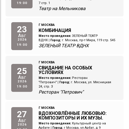
19:00
7 стр. 1
Театр на Мельникова
Г МОСКВА
23
КОМБИНАЦИЯ
Авг
Место проведения:
ЗЕЛЕНЫЙ ТЕАТР
2026
ВДНХ
|
Город:
г. Москва, пр-т Мира, 119 стр. 545
19:00
ЗЕЛЕНЫЙ ТЕАТР ВДНХ
Г МОСКВА
СВИДАНИЕ НА ОСОБЫХ
25
УСЛОВИЯХ
Авг
Место проведения:
Ресторан
2026
"Петрович"
|
Город:
г. Москва, ул. Мясницкая
19:00
24, стр. 3
Ресторан "Петрович"
Г МОСКВА
27
ВДОХНОВЛЁННЫЕ ЛЮБОВЬЮ:
КОМПОЗИТОРЫ И ИХ МУЗЫ.
Авг
Место проведения:
Культурный центр на
2026
Арбате
|
Город:
г Москва, ул Арбат, д 9