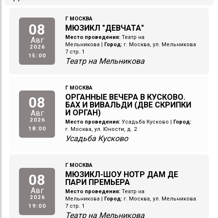
Г МОСКВА
08
МЮЗИКЛ "ДЕВЧАТА"
Место проведения:
Театр на
Авг
Мельникова
|
Город:
г. Москва, ул. Мельникова
2026
7 стр. 1
15:00
Театр на Мельникова
Г МОСКВА
ОРГАННЫЕ ВЕЧЕРА В КУСКОВО.
08
БАХ И ВИВАЛЬДИ (ДВЕ СКРИПКИ
И ОРГАН)
Авг
2026
Место проведения:
Усадьба Кусково
|
Город:
18:00
г. Москва, ул. Юности, д. 2
Усадьба Кусково
Г МОСКВА
МЮЗИКЛ-ШОУ НОТР ДАМ ДЕ
08
ПАРИ ПРЕМЬЕРА
Авг
Место проведения:
Театр на
2026
Мельникова
|
Город:
г. Москва, ул. Мельникова
19:00
7 стр. 1
Театр на Мельникова