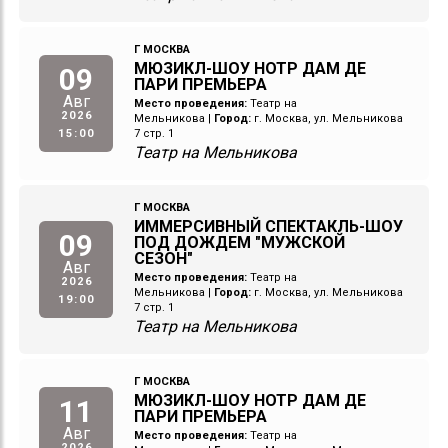
Г МОСКВА
МЮЗИКЛ-ШОУ НОТР ДАМ ДЕ
09
ПАРИ ПРЕМЬЕРА
Авг
Место проведения:
Театр на
2026
Мельникова
|
Город:
г. Москва, ул. Мельникова
15:00
7 стр. 1
Театр на Мельникова
Г МОСКВА
ИММЕРСИВНЫЙ СПЕКТАКЛЬ-ШОУ
09
ПОД ДОЖДЕМ "МУЖСКОЙ
СЕЗОН"
Авг
Место проведения:
Театр на
2026
Мельникова
|
Город:
г. Москва, ул. Мельникова
19:00
7 стр. 1
Театр на Мельникова
Г МОСКВА
МЮЗИКЛ-ШОУ НОТР ДАМ ДЕ
11
ПАРИ ПРЕМЬЕРА
Авг
Место проведения:
Театр на
2026