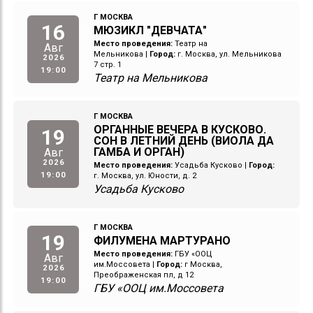
Г МОСКВА
16
МЮЗИКЛ "ДЕВЧАТА"
Место проведения:
Театр на
Авг
Мельникова
|
Город:
г. Москва, ул. Мельникова
2026
7 стр. 1
19:00
Театр на Мельникова
Г МОСКВА
ОРГАННЫЕ ВЕЧЕРА В КУСКОВО.
19
СОН В ЛЕТНИЙ ДЕНЬ (ВИОЛА ДА
ГАМБА И ОРГАН)
Авг
2026
Место проведения:
Усадьба Кусково
|
Город:
19:00
г. Москва, ул. Юности, д. 2
Усадьба Кусково
Г МОСКВА
19
ФИЛУМЕНА МАРТУРАНО
Место проведения:
ГБУ «ООЦ
Авг
им.Моссовета
|
Город:
г Москва,
2026
Преображенская пл, д 12
19:00
ГБУ «ООЦ им.Моссовета