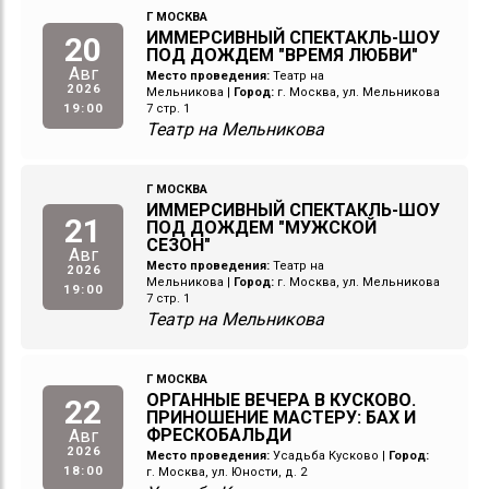
Г МОСКВА
ИММЕРСИВНЫЙ СПЕКТАКЛЬ-ШОУ
20
ПОД ДОЖДЕМ "ВРЕМЯ ЛЮБВИ"
Авг
Место проведения:
Театр на
2026
Мельникова
|
Город:
г. Москва, ул. Мельникова
19:00
7 стр. 1
Театр на Мельникова
Г МОСКВА
ИММЕРСИВНЫЙ СПЕКТАКЛЬ-ШОУ
21
ПОД ДОЖДЕМ "МУЖСКОЙ
СЕЗОН"
Авг
Место проведения:
Театр на
2026
Мельникова
|
Город:
г. Москва, ул. Мельникова
19:00
7 стр. 1
Театр на Мельникова
Г МОСКВА
ОРГАННЫЕ ВЕЧЕРА В КУСКОВО.
22
ПРИНОШЕНИЕ МАСТЕРУ: БАХ И
ФРЕСКОБАЛЬДИ
Авг
2026
Место проведения:
Усадьба Кусково
|
Город:
18:00
г. Москва, ул. Юности, д. 2