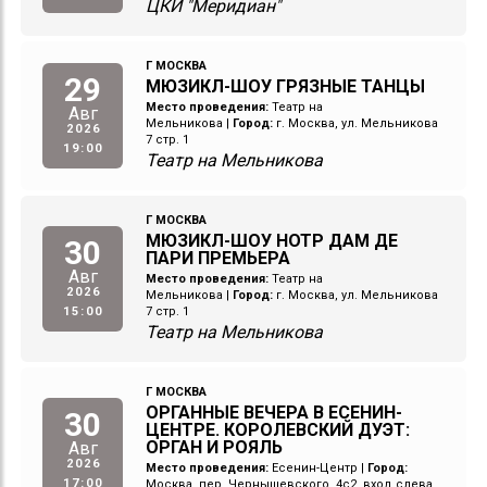
ЦКИ "Меридиан"
Г МОСКВА
29
МЮЗИКЛ-ШОУ ГРЯЗНЫЕ ТАНЦЫ
Место проведения:
Театр на
Авг
Мельникова
|
Город:
г. Москва, ул. Мельникова
2026
7 стр. 1
19:00
Театр на Мельникова
Г МОСКВА
МЮЗИКЛ-ШОУ НОТР ДАМ ДЕ
30
ПАРИ ПРЕМЬЕРА
Авг
Место проведения:
Театр на
2026
Мельникова
|
Город:
г. Москва, ул. Мельникова
15:00
7 стр. 1
Театр на Мельникова
Г МОСКВА
ОРГАННЫЕ ВЕЧЕРА В ЕСЕНИН-
30
ЦЕНТРЕ. КОРОЛЕВСКИЙ ДУЭТ:
ОРГАН И РОЯЛЬ
Авг
2026
Место проведения:
Есенин-Центр
|
Город:
17:00
Москва, пер. Чернышевского, 4с2, вход слева