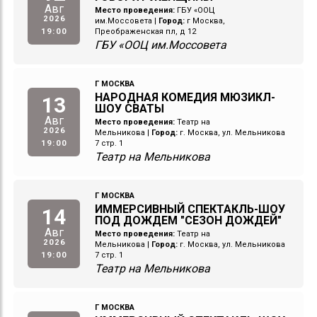
Авг
Место проведения:
ГБУ «ООЦ
2026
им.Моссовета
|
Город:
г Москва,
19:00
Преображенская пл, д 12
ГБУ «ООЦ им.Моссовета
Г МОСКВА
НАРОДНАЯ КОМЕДИЯ МЮЗИКЛ-
13
ШОУ СВАТЫ
Авг
Место проведения:
Театр на
2026
Мельникова
|
Город:
г. Москва, ул. Мельникова
19:00
7 стр. 1
Театр на Мельникова
Г МОСКВА
ИММЕРСИВНЫЙ СПЕКТАКЛЬ-ШОУ
14
ПОД ДОЖДЕМ "СЕЗОН ДОЖДЕЙ"
Авг
Место проведения:
Театр на
2026
Мельникова
|
Город:
г. Москва, ул. Мельникова
19:00
7 стр. 1
Театр на Мельникова
Г МОСКВА