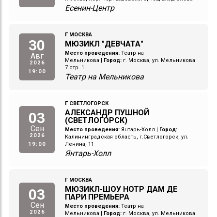
Есенин-Центр
Г МОСКВА
30
МЮЗИКЛ "ДЕВЧАТА"
Место проведения:
Театр на
Авг
Мельникова
|
Город:
г. Москва, ул. Мельникова
2026
7 стр. 1
19:00
Театр на Мельникова
Г СВЕТЛОГОРСК
АЛЕКСАНДР ПУШНОЙ
03
(СВЕТЛОГОРСК)
Сен
Место проведения:
Янтарь-Холл
|
Город:
2026
Калининградская область, г.Светлогорск, ул.
19:00
Ленина, 11
Янтарь-Холл
Г МОСКВА
МЮЗИКЛ-ШОУ НОТР ДАМ ДЕ
03
ПАРИ ПРЕМЬЕРА
Сен
Место проведения:
Театр на
2026
Мельникова
|
Город:
г. Москва, ул. Мельникова