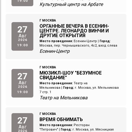
19:00
Культурный центр на Арбате
Г МОСКВА
ОРГАННЫЕ ВЕЧЕРА В ЕСЕНИН-
27
ЦЕНТРЕ. ЛЕОНАРДО ВИНЧИ И
ДРУГИЕ ОТКРЫТИЯ
Авг
2026
Место проведения:
Есенин-Центр
|
Город:
19:00
Москва, пер. Чернышевского, 4с2, вход слева
Есенин-Центр
Г МОСКВА
МЮЗИКЛ-ШОУ "БЕЗУМНОЕ
27
СВИДАНИЕ"
Авг
Место проведения:
Театр на
2026
Мельникова
|
Город:
г. Москва, ул. Мельникова
19:00
7 стр. 1
Театр на Мельникова
Г МОСКВА
27
ВРЕМЯ ОБНИМАТЬ
Место проведения:
Ресторан
Авг
"Петрович"
|
Город:
г. Москва, ул. Мясницкая
2026