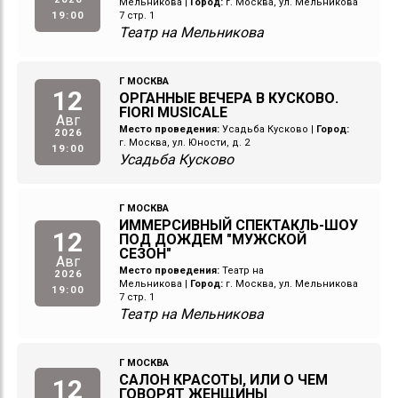
Мельникова
|
Город:
г. Москва, ул. Мельникова
19:00
7 стр. 1
Театр на Мельникова
Г МОСКВА
12
ОРГАННЫЕ ВЕЧЕРА В КУСКОВО.
FIORI MUSICALE
Авг
Место проведения:
Усадьба Кусково
|
Город:
2026
г. Москва, ул. Юности, д. 2
19:00
Усадьба Кусково
Г МОСКВА
ИММЕРСИВНЫЙ СПЕКТАКЛЬ-ШОУ
12
ПОД ДОЖДЕМ "МУЖСКОЙ
СЕЗОН"
Авг
Место проведения:
Театр на
2026
Мельникова
|
Город:
г. Москва, ул. Мельникова
19:00
7 стр. 1
Театр на Мельникова
Г МОСКВА
САЛОН КРАСОТЫ, ИЛИ О ЧЕМ
12
ГОВОРЯТ ЖЕНЩИНЫ