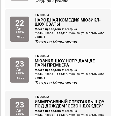
Усадьба Кусково
Г МОСКВА
НАРОДНАЯ КОМЕДИЯ МЮЗИКЛ-
22
ШОУ СВАТЫ
Авг
Место проведения:
Театр на
2026
Мельникова
|
Город:
г. Москва, ул. Мельникова
19:00
7 стр. 1
Театр на Мельникова
Г МОСКВА
МЮЗИКЛ-ШОУ НОТР ДАМ ДЕ
23
ПАРИ ПРЕМЬЕРА
Авг
Место проведения:
Театр на
2026
Мельникова
|
Город:
г. Москва, ул. Мельникова
15:00
7 стр. 1
Театр на Мельникова
Г МОСКВА
ИММЕРСИВНЫЙ СПЕКТАКЛЬ-ШОУ
23
ПОД ДОЖДЕМ "СЕЗОН ДОЖДЕЙ"
Авг
Место проведения:
Театр на
2026
Мельникова
|
Город:
г. Москва, ул. Мельникова