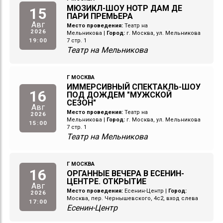
МЮЗИКЛ-ШОУ НОТР ДАМ ДЕ
15
ПАРИ ПРЕМЬЕРА
Авг
Место проведения:
Театр на
2026
Мельникова
|
Город:
г. Москва, ул. Мельникова
19:00
7 стр. 1
Театр на Мельникова
Г МОСКВА
ИММЕРСИВНЫЙ СПЕКТАКЛЬ-ШОУ
16
ПОД ДОЖДЕМ "МУЖСКОЙ
СЕЗОН"
Авг
Место проведения:
Театр на
2026
Мельникова
|
Город:
г. Москва, ул. Мельникова
15:00
7 стр. 1
Театр на Мельникова
Г МОСКВА
16
ОРГАННЫЕ ВЕЧЕРА В ЕСЕНИН-
ЦЕНТРЕ. ОТКРЫТИЕ
Авг
Место проведения:
Есенин-Центр
|
Город:
2026
Москва, пер. Чернышевского, 4с2, вход слева
17:00
Есенин-Центр