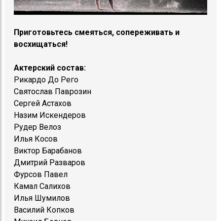
Приготовьтесь смеяться, сопереживать и
восхищаться!
Актерский состав:
Рикардо До Рего
Святослав Паврозин
Сергей Астахов
Назим Искендеров
Рудер Велоз
Илья Косов
Виктор Барабанов
Дмитрий Разваров
Фурсов Павел
Камал Салихов
Илья Шумилов
Василий Копков