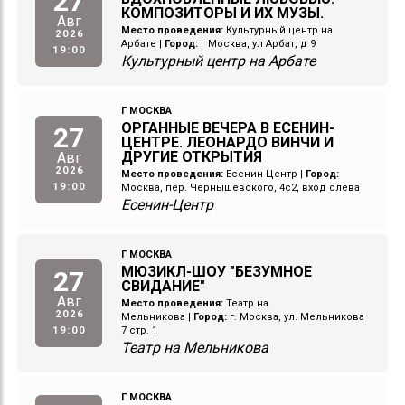
27
КОМПОЗИТОРЫ И ИХ МУЗЫ.
Авг
Место проведения:
Культурный центр на
2026
Арбате
|
Город:
г Москва, ул Арбат, д 9
19:00
Культурный центр на Арбате
Г МОСКВА
ОРГАННЫЕ ВЕЧЕРА В ЕСЕНИН-
27
ЦЕНТРЕ. ЛЕОНАРДО ВИНЧИ И
ДРУГИЕ ОТКРЫТИЯ
Авг
2026
Место проведения:
Есенин-Центр
|
Город:
19:00
Москва, пер. Чернышевского, 4с2, вход слева
Есенин-Центр
Г МОСКВА
МЮЗИКЛ-ШОУ "БЕЗУМНОЕ
27
СВИДАНИЕ"
Авг
Место проведения:
Театр на
2026
Мельникова
|
Город:
г. Москва, ул. Мельникова
19:00
7 стр. 1
Театр на Мельникова
Г МОСКВА