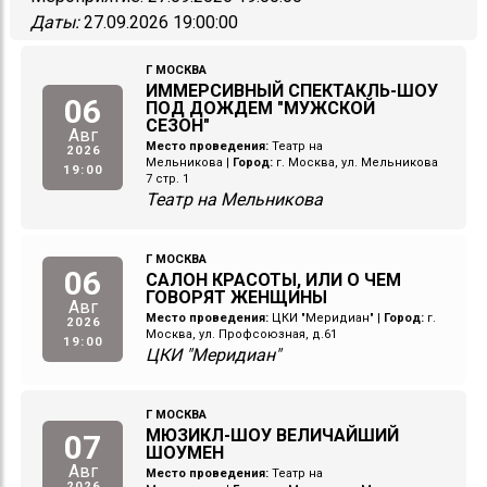
Даты:
27.09.2026 19:00:00
Г МОСКВА
ИММЕРСИВНЫЙ СПЕКТАКЛЬ-ШОУ
06
ПОД ДОЖДЕМ "МУЖСКОЙ
СЕЗОН"
Авг
Место проведения:
Театр на
2026
Мельникова
|
Город:
г. Москва, ул. Мельникова
19:00
7 стр. 1
Театр на Мельникова
Г МОСКВА
06
САЛОН КРАСОТЫ, ИЛИ О ЧЕМ
ГОВОРЯТ ЖЕНЩИНЫ
Авг
Место проведения:
ЦКИ "Меридиан"
|
Город:
г.
2026
Москва, ул. Профсоюзная, д.61
19:00
ЦКИ "Меридиан"
Г МОСКВА
МЮЗИКЛ-ШОУ ВЕЛИЧАЙШИЙ
07
ШОУМЕН
Авг
Место проведения:
Театр на
2026