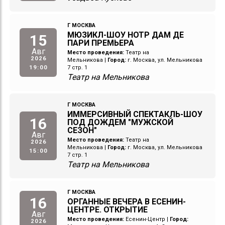
Г МОСКВА
МЮЗИКЛ-ШОУ НОТР ДАМ ДЕ
15
ПАРИ ПРЕМЬЕРА
Авг
Место проведения:
Театр на
2026
Мельникова
|
Город:
г. Москва, ул. Мельникова
19:00
7 стр. 1
Театр на Мельникова
Г МОСКВА
ИММЕРСИВНЫЙ СПЕКТАКЛЬ-ШОУ
16
ПОД ДОЖДЕМ "МУЖСКОЙ
СЕЗОН"
Авг
Место проведения:
Театр на
2026
Мельникова
|
Город:
г. Москва, ул. Мельникова
15:00
7 стр. 1
Театр на Мельникова
Г МОСКВА
16
ОРГАННЫЕ ВЕЧЕРА В ЕСЕНИН-
ЦЕНТРЕ. ОТКРЫТИЕ
Авг
Место проведения:
Есенин-Центр
|
Город:
2026