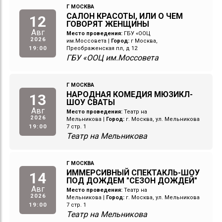
Г МОСКВА
САЛОН КРАСОТЫ, ИЛИ О ЧЕМ
12
ГОВОРЯТ ЖЕНЩИНЫ
Авг
Место проведения:
ГБУ «ООЦ
2026
им.Моссовета
|
Город:
г Москва,
19:00
Преображенская пл, д 12
ГБУ «ООЦ им.Моссовета
Г МОСКВА
НАРОДНАЯ КОМЕДИЯ МЮЗИКЛ-
13
ШОУ СВАТЫ
Авг
Место проведения:
Театр на
2026
Мельникова
|
Город:
г. Москва, ул. Мельникова
19:00
7 стр. 1
Театр на Мельникова
Г МОСКВА
ИММЕРСИВНЫЙ СПЕКТАКЛЬ-ШОУ
14
ПОД ДОЖДЕМ "СЕЗОН ДОЖДЕЙ"
Авг
Место проведения:
Театр на
2026
Мельникова
|
Город:
г. Москва, ул. Мельникова
19:00
7 стр. 1
Театр на Мельникова