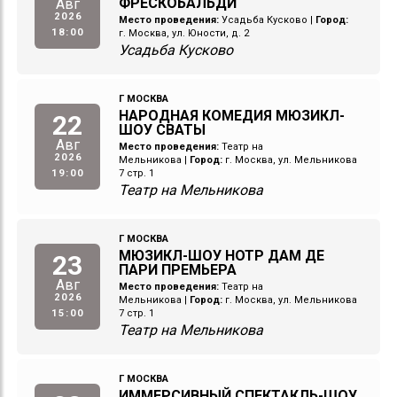
ФРЕСКОБАЛЬДИ
Авг
2026
Место проведения:
Усадьба Кусково
|
Город:
18:00
г. Москва, ул. Юности, д. 2
Усадьба Кусково
Г МОСКВА
НАРОДНАЯ КОМЕДИЯ МЮЗИКЛ-
22
ШОУ СВАТЫ
Авг
Место проведения:
Театр на
2026
Мельникова
|
Город:
г. Москва, ул. Мельникова
19:00
7 стр. 1
Театр на Мельникова
Г МОСКВА
МЮЗИКЛ-ШОУ НОТР ДАМ ДЕ
23
ПАРИ ПРЕМЬЕРА
Авг
Место проведения:
Театр на
2026
Мельникова
|
Город:
г. Москва, ул. Мельникова
15:00
7 стр. 1
Театр на Мельникова
Г МОСКВА
ИММЕРСИВНЫЙ СПЕКТАКЛЬ-ШОУ