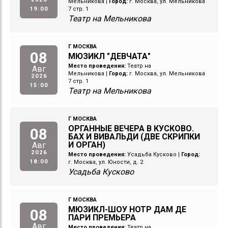
Мельникова
|
Город:
г. Москва, ул. Мельникова
19:00
7 стр. 1
Театр на Мельникова
Г МОСКВА
08
МЮЗИКЛ "ДЕВЧАТА"
Место проведения:
Театр на
Авг
Мельникова
|
Город:
г. Москва, ул. Мельникова
2026
7 стр. 1
15:00
Театр на Мельникова
Г МОСКВА
ОРГАННЫЕ ВЕЧЕРА В КУСКОВО.
08
БАХ И ВИВАЛЬДИ (ДВЕ СКРИПКИ
И ОРГАН)
Авг
2026
Место проведения:
Усадьба Кусково
|
Город:
18:00
г. Москва, ул. Юности, д. 2
Усадьба Кусково
Г МОСКВА
МЮЗИКЛ-ШОУ НОТР ДАМ ДЕ
08
ПАРИ ПРЕМЬЕРА
Авг
Место проведения:
Театр на