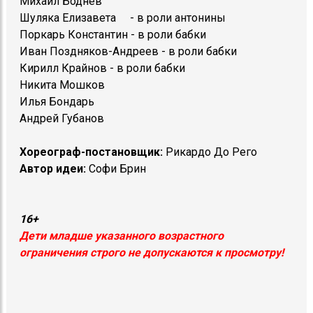
Михаил Боднев
Шуляка Елизавета - в роли антонины
Поркарь Константин - в роли бабки
Иван Поздняков-Андреев - в роли бабки
Кирилл Крайнов - в роли бабки
Никита Мошков
Илья Бондарь
Андрей Губанов
Хореограф-постановщик:
Рикардо До Рего
Автор идеи:
Софи Брин
16+
Дети младше указанного возрастного
ограничения строго не допускаются к просмотру!