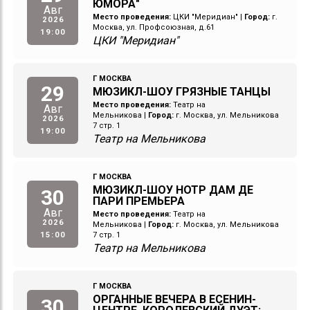
ЮМОРА"
Авг
Место проведения:
ЦКИ "Меридиан"
|
Город:
г.
2026
Москва, ул. Профсоюзная, д.61
19:00
ЦКИ "Меридиан"
Г МОСКВА
29
МЮЗИКЛ-ШОУ ГРЯЗНЫЕ ТАНЦЫ
Место проведения:
Театр на
Авг
Мельникова
|
Город:
г. Москва, ул. Мельникова
2026
7 стр. 1
19:00
Театр на Мельникова
Г МОСКВА
МЮЗИКЛ-ШОУ НОТР ДАМ ДЕ
30
ПАРИ ПРЕМЬЕРА
Авг
Место проведения:
Театр на
2026
Мельникова
|
Город:
г. Москва, ул. Мельникова
15:00
7 стр. 1
Театр на Мельникова
Г МОСКВА
ОРГАННЫЕ ВЕЧЕРА В ЕСЕНИН-
30