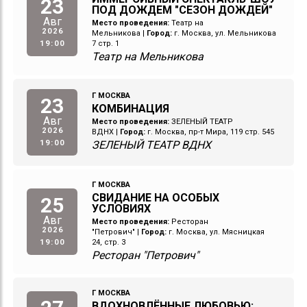
23
ПОД ДОЖДЕМ "СЕЗОН ДОЖДЕЙ"
Авг
Место проведения:
Театр на
2026
Мельникова
|
Город:
г. Москва, ул. Мельникова
19:00
7 стр. 1
Театр на Мельникова
Г МОСКВА
23
КОМБИНАЦИЯ
Авг
Место проведения:
ЗЕЛЕНЫЙ ТЕАТР
2026
ВДНХ
|
Город:
г. Москва, пр-т Мира, 119 стр. 545
19:00
ЗЕЛЕНЫЙ ТЕАТР ВДНХ
Г МОСКВА
СВИДАНИЕ НА ОСОБЫХ
25
УСЛОВИЯХ
Авг
Место проведения:
Ресторан
2026
"Петрович"
|
Город:
г. Москва, ул. Мясницкая
19:00
24, стр. 3
Ресторан "Петрович"
Г МОСКВА
ВДОХНОВЛЁННЫЕ ЛЮБОВЬЮ: