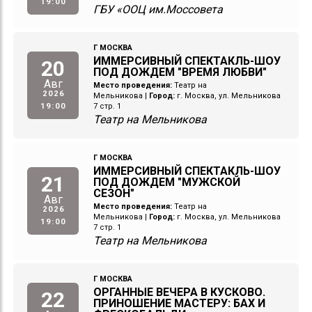
19:00
ГБУ «ООЦ им.Моссовета
Г МОСКВА
ИММЕРСИВНЫЙ СПЕКТАКЛЬ-ШОУ
20
ПОД ДОЖДЕМ "ВРЕМЯ ЛЮБВИ"
Авг
Место проведения:
Театр на
2026
Мельникова
|
Город:
г. Москва, ул. Мельникова
19:00
7 стр. 1
Театр на Мельникова
Г МОСКВА
ИММЕРСИВНЫЙ СПЕКТАКЛЬ-ШОУ
21
ПОД ДОЖДЕМ "МУЖСКОЙ
СЕЗОН"
Авг
Место проведения:
Театр на
2026
Мельникова
|
Город:
г. Москва, ул. Мельникова
19:00
7 стр. 1
Театр на Мельникова
Г МОСКВА
ОРГАННЫЕ ВЕЧЕРА В КУСКОВО.
22
ПРИНОШЕНИЕ МАСТЕРУ: БАХ И