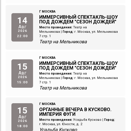
Г МОСКВА
ИММЕРСИВНЫЙ СПЕКТАКЛЬ-ШОУ
14
ПОД ДОЖДЕМ "СЕЗОН ДОЖДЕЙ"
Авг
Место проведения:
Театр на
2026
Мельникова
|
Город:
г. Москва, ул. Мельникова
22:00
7 стр. 1
Театр на Мельникова
Г МОСКВА
ИММЕРСИВНЫЙ СПЕКТАКЛЬ-ШОУ
15
ПОД ДОЖДЕМ "СЕЗОН ДОЖДЕЙ"
Авг
Место проведения:
Театр на
2026
Мельникова
|
Город:
г. Москва, ул. Мельникова
15:00
7 стр. 1
Театр на Мельникова
Г МОСКВА
15
ОРГАННЫЕ ВЕЧЕРА В КУСКОВО.
ИМПЕРИЯ ФУГИ
Авг
Место проведения:
Усадьба Кусково
|
Город:
2026
г. Москва, ул. Юности, д. 2
18:00
Усадьба Кусково