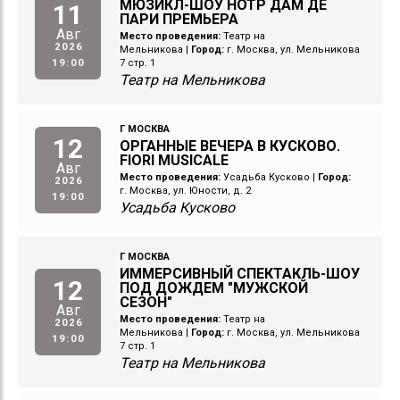
МЮЗИКЛ-ШОУ НОТР ДАМ ДЕ
11
ПАРИ ПРЕМЬЕРА
Авг
Место проведения:
Театр на
2026
Мельникова
|
Город:
г. Москва, ул. Мельникова
19:00
7 стр. 1
Театр на Мельникова
Г МОСКВА
12
ОРГАННЫЕ ВЕЧЕРА В КУСКОВО.
FIORI MUSICALE
Авг
Место проведения:
Усадьба Кусково
|
Город:
2026
г. Москва, ул. Юности, д. 2
19:00
Усадьба Кусково
Г МОСКВА
ИММЕРСИВНЫЙ СПЕКТАКЛЬ-ШОУ
12
ПОД ДОЖДЕМ "МУЖСКОЙ
СЕЗОН"
Авг
Место проведения:
Театр на
2026
Мельникова
|
Город:
г. Москва, ул. Мельникова
19:00
7 стр. 1
Театр на Мельникова