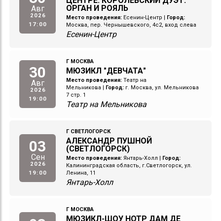
ЦЕНТРЕ. КОРОЛЕВСКИЙ ДУЭТ:
ОРГАН И РОЯЛЬ
Авг
2026
Место проведения:
Есенин-Центр
|
Город:
17:00
Москва, пер. Чернышевского, 4с2, вход слева
Есенин-Центр
Г МОСКВА
30
МЮЗИКЛ "ДЕВЧАТА"
Место проведения:
Театр на
Авг
Мельникова
|
Город:
г. Москва, ул. Мельникова
2026
7 стр. 1
19:00
Театр на Мельникова
Г СВЕТЛОГОРСК
АЛЕКСАНДР ПУШНОЙ
03
(СВЕТЛОГОРСК)
Сен
Место проведения:
Янтарь-Холл
|
Город:
2026
Калининградская область, г.Светлогорск, ул.
19:00
Ленина, 11
Янтарь-Холл
Г МОСКВА
МЮЗИКЛ-ШОУ НОТР ДАМ ДЕ