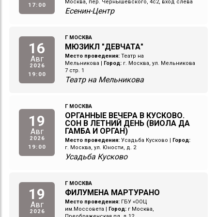
Москва, пер. Чернышевского, 4с2, вход слева
17:00
Есенин-Центр
Г МОСКВА
16
МЮЗИКЛ "ДЕВЧАТА"
Место проведения:
Театр на
Авг
Мельникова
|
Город:
г. Москва, ул. Мельникова
2026
7 стр. 1
19:00
Театр на Мельникова
Г МОСКВА
ОРГАННЫЕ ВЕЧЕРА В КУСКОВО.
19
СОН В ЛЕТНИЙ ДЕНЬ (ВИОЛА ДА
ГАМБА И ОРГАН)
Авг
2026
Место проведения:
Усадьба Кусково
|
Город:
19:00
г. Москва, ул. Юности, д. 2
Усадьба Кусково
Г МОСКВА
19
ФИЛУМЕНА МАРТУРАНО
Место проведения:
ГБУ «ООЦ
Авг
им.Моссовета
|
Город:
г Москва,
2026
Преображенская пл, д 12