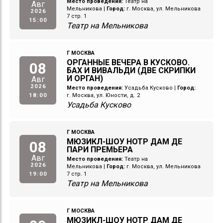
Место проведения:
Театр на
Авг
Мельникова
|
Город:
г. Москва, ул. Мельникова
2026
7 стр. 1
15:00
Театр на Мельникова
Г МОСКВА
ОРГАННЫЕ ВЕЧЕРА В КУСКОВО.
08
БАХ И ВИВАЛЬДИ (ДВЕ СКРИПКИ
И ОРГАН)
Авг
2026
Место проведения:
Усадьба Кусково
|
Город:
18:00
г. Москва, ул. Юности, д. 2
Усадьба Кусково
Г МОСКВА
МЮЗИКЛ-ШОУ НОТР ДАМ ДЕ
08
ПАРИ ПРЕМЬЕРА
Авг
Место проведения:
Театр на
2026
Мельникова
|
Город:
г. Москва, ул. Мельникова
19:00
7 стр. 1
Театр на Мельникова
Г МОСКВА
МЮЗИКЛ-ШОУ НОТР ДАМ ДЕ