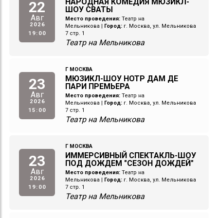
НАРОДНАЯ КОМЕДИЯ МЮЗИКЛ-
22
ШОУ СВАТЫ
Авг
Место проведения:
Театр на
2026
Мельникова
|
Город:
г. Москва, ул. Мельникова
19:00
7 стр. 1
Театр на Мельникова
Г МОСКВА
МЮЗИКЛ-ШОУ НОТР ДАМ ДЕ
23
ПАРИ ПРЕМЬЕРА
Авг
Место проведения:
Театр на
2026
Мельникова
|
Город:
г. Москва, ул. Мельникова
15:00
7 стр. 1
Театр на Мельникова
Г МОСКВА
ИММЕРСИВНЫЙ СПЕКТАКЛЬ-ШОУ
23
ПОД ДОЖДЕМ "СЕЗОН ДОЖДЕЙ"
Авг
Место проведения:
Театр на
2026
Мельникова
|
Город:
г. Москва, ул. Мельникова
19:00
7 стр. 1
Театр на Мельникова