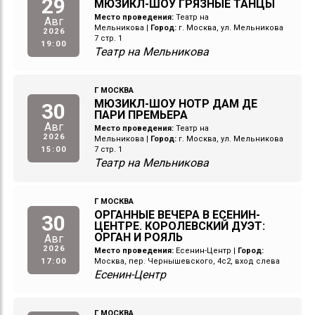
29
МЮЗИКЛ-ШОУ ГРЯЗНЫЕ ТАНЦЫ
Место проведения:
Театр на
Авг
Мельникова
|
Город:
г. Москва, ул. Мельникова
2026
7 стр. 1
19:00
Театр на Мельникова
Г МОСКВА
МЮЗИКЛ-ШОУ НОТР ДАМ ДЕ
30
ПАРИ ПРЕМЬЕРА
Авг
Место проведения:
Театр на
2026
Мельникова
|
Город:
г. Москва, ул. Мельникова
15:00
7 стр. 1
Театр на Мельникова
Г МОСКВА
ОРГАННЫЕ ВЕЧЕРА В ЕСЕНИН-
30
ЦЕНТРЕ. КОРОЛЕВСКИЙ ДУЭТ:
ОРГАН И РОЯЛЬ
Авг
2026
Место проведения:
Есенин-Центр
|
Город:
17:00
Москва, пер. Чернышевского, 4с2, вход слева
Есенин-Центр
Г МОСКВА