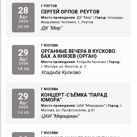
Г РЕУТОВ
28
СЕРГЕЙ ОРЛОВ. РЕУТОВ
Авг
Место проведения:
ДК "Мир"
|
Город:
площадь
2026
Академика Челомея, 1, Реутов
20:00
ДК "Мир"
Г МОСКВА
29
ОРГАННЫЕ ВЕЧЕРА В КУСКОВО.
БАХ. А.КНЯЗЕВ (ОРГАН)
Авг
Место проведения:
Усадьба Кусково
|
Город:
2026
г. Москва, ул. Юности, д. 2
18:00
Усадьба Кусково
Г МОСКВА
29
КОНЦЕРТ-СЪЁМКА "ПАРАД
ЮМОРА"
Авг
Место проведения:
ЦКИ "Меридиан"
|
Город:
г.
2026
Москва, ул. Профсоюзная, д.61
19:00
ЦКИ "Меридиан"
Г МОСКВА