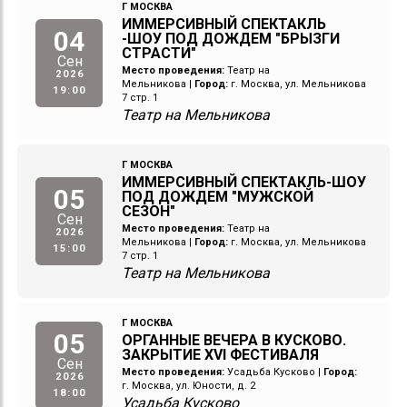
Г МОСКВА
ИММЕРСИВНЫЙ СПЕКТАКЛЬ
04
-ШОУ ПОД ДОЖДЕМ "БРЫЗГИ
СТРАСТИ"
Сен
Место проведения:
Театр на
2026
Мельникова
|
Город:
г. Москва, ул. Мельникова
19:00
7 стр. 1
Театр на Мельникова
Г МОСКВА
ИММЕРСИВНЫЙ СПЕКТАКЛЬ-ШОУ
05
ПОД ДОЖДЕМ "МУЖСКОЙ
СЕЗОН"
Сен
Место проведения:
Театр на
2026
Мельникова
|
Город:
г. Москва, ул. Мельникова
15:00
7 стр. 1
Театр на Мельникова
Г МОСКВА
05
ОРГАННЫЕ ВЕЧЕРА В КУСКОВО.
ЗАКРЫТИЕ XVI ФЕСТИВАЛЯ
Сен
Место проведения:
Усадьба Кусково
|
Город:
2026
г. Москва, ул. Юности, д. 2
18:00
Усадьба Кусково