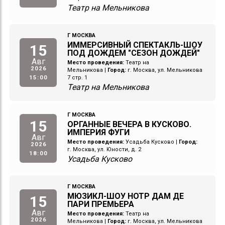
Театр на Мельникова
Г МОСКВА
ИММЕРСИВНЫЙ СПЕКТАКЛЬ-ШОУ
15
ПОД ДОЖДЕМ "СЕЗОН ДОЖДЕЙ"
Авг
Место проведения:
Театр на
2026
Мельникова
|
Город:
г. Москва, ул. Мельникова
15:00
7 стр. 1
Театр на Мельникова
Г МОСКВА
15
ОРГАННЫЕ ВЕЧЕРА В КУСКОВО.
ИМПЕРИЯ ФУГИ
Авг
Место проведения:
Усадьба Кусково
|
Город:
2026
г. Москва, ул. Юности, д. 2
18:00
Усадьба Кусково
Г МОСКВА
МЮЗИКЛ-ШОУ НОТР ДАМ ДЕ
15
ПАРИ ПРЕМЬЕРА
Авг
Место проведения:
Театр на
2026
Мельникова
|
Город:
г. Москва, ул. Мельникова