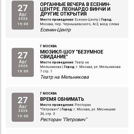
ОРГАННЫЕ ВЕЧЕРА В ЕСЕНИН-
27
ЦЕНТРЕ. ЛЕОНАРДО ВИНЧИ И
ДРУГИЕ ОТКРЫТИЯ
Авг
2026
Место проведения:
Есенин-Центр
|
Город:
19:00
Москва, пер. Чернышевского, 4с2, вход слева
Есенин-Центр
Г МОСКВА
МЮЗИКЛ-ШОУ "БЕЗУМНОЕ
27
СВИДАНИЕ"
Авг
Место проведения:
Театр на
2026
Мельникова
|
Город:
г. Москва, ул. Мельникова
19:00
7 стр. 1
Театр на Мельникова
Г МОСКВА
27
ВРЕМЯ ОБНИМАТЬ
Место проведения:
Ресторан
Авг
"Петрович"
|
Город:
г. Москва, ул. Мясницкая
2026
24, стр. 3
19:00
Ресторан "Петрович"