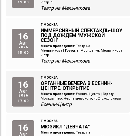
19:00
7 стр. 1
Театр на Мельникова
Г МОСКВА
ИММЕРСИВНЫЙ СПЕКТАКЛЬ-ШОУ
16
ПОД ДОЖДЕМ "МУЖСКОЙ
СЕЗОН"
Авг
Место проведения:
Театр на
2026
Мельникова
|
Город:
г. Москва, ул. Мельникова
15:00
7 стр. 1
Театр на Мельникова
Г МОСКВА
16
ОРГАННЫЕ ВЕЧЕРА В ЕСЕНИН-
ЦЕНТРЕ. ОТКРЫТИЕ
Авг
Место проведения:
Есенин-Центр
|
Город:
2026
Москва, пер. Чернышевского, 4с2, вход слева
17:00
Есенин-Центр
Г МОСКВА
16
МЮЗИКЛ "ДЕВЧАТА"
Место проведения:
Театр на
Авг