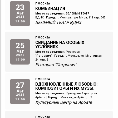
Г МОСКВА
23
КОМБИНАЦИЯ
Авг
Место проведения:
ЗЕЛЕНЫЙ ТЕАТР
2026
ВДНХ
|
Город:
г. Москва, пр-т Мира, 119 стр. 545
19:00
ЗЕЛЕНЫЙ ТЕАТР ВДНХ
Г МОСКВА
СВИДАНИЕ НА ОСОБЫХ
25
УСЛОВИЯХ
Авг
Место проведения:
Ресторан
2026
"Петрович"
|
Город:
г. Москва, ул. Мясницкая
19:00
24, стр. 3
Ресторан "Петрович"
Г МОСКВА
27
ВДОХНОВЛЁННЫЕ ЛЮБОВЬЮ:
КОМПОЗИТОРЫ И ИХ МУЗЫ.
Авг
Место проведения:
Культурный центр на
2026
Арбате
|
Город:
г Москва, ул Арбат, д 9
19:00
Культурный центр на Арбате
Г МОСКВА