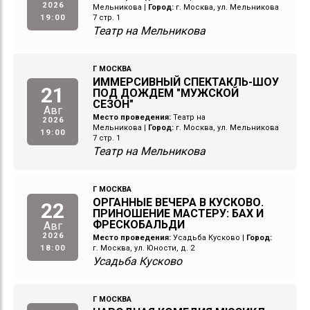
2026
Мельникова
|
Город:
г. Москва, ул. Мельникова
19:00
7 стр. 1
Театр на Мельникова
Г МОСКВА
ИММЕРСИВНЫЙ СПЕКТАКЛЬ-ШОУ
21
ПОД ДОЖДЕМ "МУЖСКОЙ
СЕЗОН"
Авг
Место проведения:
Театр на
2026
Мельникова
|
Город:
г. Москва, ул. Мельникова
19:00
7 стр. 1
Театр на Мельникова
Г МОСКВА
ОРГАННЫЕ ВЕЧЕРА В КУСКОВО.
22
ПРИНОШЕНИЕ МАСТЕРУ: БАХ И
ФРЕСКОБАЛЬДИ
Авг
2026
Место проведения:
Усадьба Кусково
|
Город:
18:00
г. Москва, ул. Юности, д. 2
Усадьба Кусково
Г МОСКВА