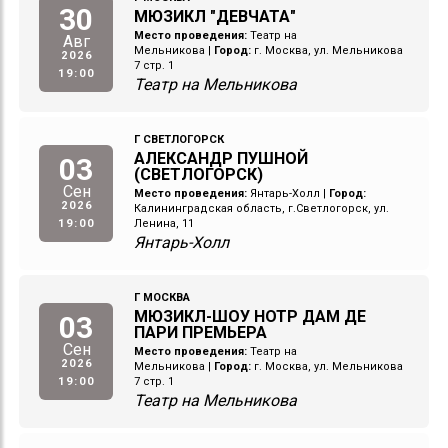
30
МЮЗИКЛ "ДЕВЧАТА"
Место проведения:
Театр на
Авг
Мельникова
|
Город:
г. Москва, ул. Мельникова
2026
7 стр. 1
19:00
Театр на Мельникова
Г СВЕТЛОГОРСК
АЛЕКСАНДР ПУШНОЙ
03
(СВЕТЛОГОРСК)
Сен
Место проведения:
Янтарь-Холл
|
Город:
2026
Калининградская область, г.Светлогорск, ул.
19:00
Ленина, 11
Янтарь-Холл
Г МОСКВА
МЮЗИКЛ-ШОУ НОТР ДАМ ДЕ
03
ПАРИ ПРЕМЬЕРА
Сен
Место проведения:
Театр на
2026
Мельникова
|
Город:
г. Москва, ул. Мельникова
19:00
7 стр. 1
Театр на Мельникова