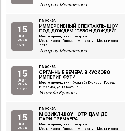
Театр на Мельникова
Г МОСКВА
ИММЕРСИВНЫЙ СПЕКТАКЛЬ-ШОУ
15
ПОД ДОЖДЕМ "СЕЗОН ДОЖДЕЙ"
Авг
Место проведения:
Театр на
2026
Мельникова
|
Город:
г. Москва, ул. Мельникова
15:00
7 стр. 1
Театр на Мельникова
Г МОСКВА
15
ОРГАННЫЕ ВЕЧЕРА В КУСКОВО.
ИМПЕРИЯ ФУГИ
Авг
Место проведения:
Усадьба Кусково
|
Город:
2026
г. Москва, ул. Юности, д. 2
18:00
Усадьба Кусково
Г МОСКВА
МЮЗИКЛ-ШОУ НОТР ДАМ ДЕ
15
ПАРИ ПРЕМЬЕРА
Авг
Место проведения:
Театр на
2026
Мельникова
|
Город:
г. Москва, ул. Мельникова