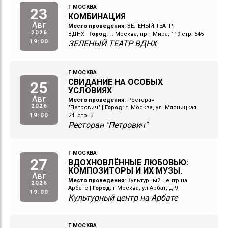
Г МОСКВА
23
КОМБИНАЦИЯ
Авг
Место проведения:
ЗЕЛЕНЫЙ ТЕАТР
2026
ВДНХ
|
Город:
г. Москва, пр-т Мира, 119 стр. 545
19:00
ЗЕЛЕНЫЙ ТЕАТР ВДНХ
Г МОСКВА
СВИДАНИЕ НА ОСОБЫХ
25
УСЛОВИЯХ
Авг
Место проведения:
Ресторан
2026
"Петрович"
|
Город:
г. Москва, ул. Мясницкая
19:00
24, стр. 3
Ресторан "Петрович"
Г МОСКВА
27
ВДОХНОВЛЁННЫЕ ЛЮБОВЬЮ:
КОМПОЗИТОРЫ И ИХ МУЗЫ.
Авг
Место проведения:
Культурный центр на
2026
Арбате
|
Город:
г Москва, ул Арбат, д 9
19:00
Культурный центр на Арбате
Г МОСКВА