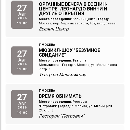
ОРГАННЫЕ ВЕЧЕРА В ЕСЕНИН-
27
ЦЕНТРЕ. ЛЕОНАРДО ВИНЧИ И
ДРУГИЕ ОТКРЫТИЯ
Авг
2026
Место проведения:
Есенин-Центр
|
Город:
19:00
Москва, пер. Чернышевского, 4с2, вход слева
Есенин-Центр
Г МОСКВА
МЮЗИКЛ-ШОУ "БЕЗУМНОЕ
27
СВИДАНИЕ"
Авг
Место проведения:
Театр на
2026
Мельникова
|
Город:
г. Москва, ул. Мельникова
19:00
7 стр. 1
Театр на Мельникова
Г МОСКВА
27
ВРЕМЯ ОБНИМАТЬ
Место проведения:
Ресторан
Авг
"Петрович"
|
Город:
г. Москва, ул. Мясницкая
2026
24, стр. 3
19:00
Ресторан "Петрович"