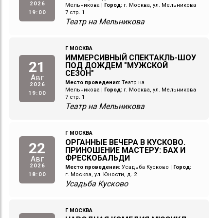
2026
Мельникова
|
Город:
г. Москва, ул. Мельникова
19:00
7 стр. 1
Театр на Мельникова
Г МОСКВА
ИММЕРСИВНЫЙ СПЕКТАКЛЬ-ШОУ
21
ПОД ДОЖДЕМ "МУЖСКОЙ
СЕЗОН"
Авг
Место проведения:
Театр на
2026
Мельникова
|
Город:
г. Москва, ул. Мельникова
19:00
7 стр. 1
Театр на Мельникова
Г МОСКВА
ОРГАННЫЕ ВЕЧЕРА В КУСКОВО.
22
ПРИНОШЕНИЕ МАСТЕРУ: БАХ И
ФРЕСКОБАЛЬДИ
Авг
2026
Место проведения:
Усадьба Кусково
|
Город:
18:00
г. Москва, ул. Юности, д. 2
Усадьба Кусково
Г МОСКВА