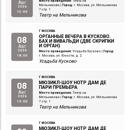
Место проведения:
Театр на
Авг
Мельникова
|
Город:
г. Москва, ул. Мельникова
2026
7 стр. 1
15:00
Театр на Мельникова
Г МОСКВА
ОРГАННЫЕ ВЕЧЕРА В КУСКОВО.
08
БАХ И ВИВАЛЬДИ (ДВЕ СКРИПКИ
И ОРГАН)
Авг
2026
Место проведения:
Усадьба Кусково
|
Город:
18:00
г. Москва, ул. Юности, д. 2
Усадьба Кусково
Г МОСКВА
МЮЗИКЛ-ШОУ НОТР ДАМ ДЕ
08
ПАРИ ПРЕМЬЕРА
Авг
Место проведения:
Театр на
2026
Мельникова
|
Город:
г. Москва, ул. Мельникова
19:00
7 стр. 1
Театр на Мельникова
Г МОСКВА
МЮЗИКЛ-ШОУ НОТР ДАМ ДЕ