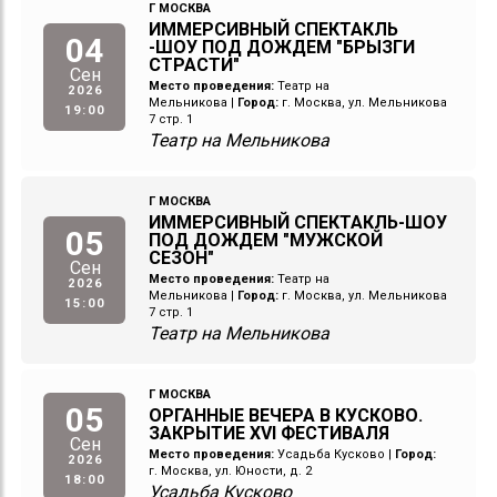
Г МОСКВА
ИММЕРСИВНЫЙ СПЕКТАКЛЬ
04
-ШОУ ПОД ДОЖДЕМ "БРЫЗГИ
СТРАСТИ"
Сен
Место проведения:
Театр на
2026
Мельникова
|
Город:
г. Москва, ул. Мельникова
19:00
7 стр. 1
Театр на Мельникова
Г МОСКВА
ИММЕРСИВНЫЙ СПЕКТАКЛЬ-ШОУ
05
ПОД ДОЖДЕМ "МУЖСКОЙ
СЕЗОН"
Сен
Место проведения:
Театр на
2026
Мельникова
|
Город:
г. Москва, ул. Мельникова
15:00
7 стр. 1
Театр на Мельникова
Г МОСКВА
05
ОРГАННЫЕ ВЕЧЕРА В КУСКОВО.
ЗАКРЫТИЕ XVI ФЕСТИВАЛЯ
Сен
Место проведения:
Усадьба Кусково
|
Город:
2026
г. Москва, ул. Юности, д. 2
18:00
Усадьба Кусково