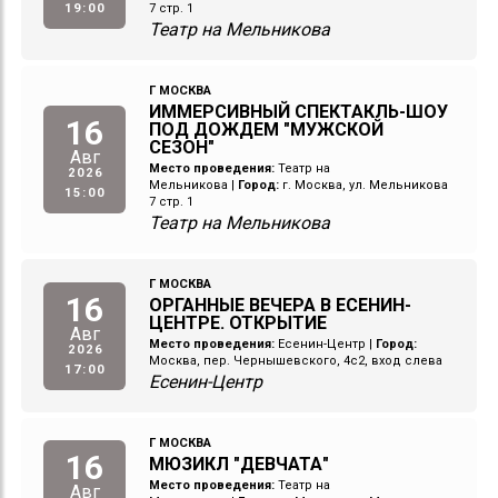
19:00
7 стр. 1
Театр на Мельникова
Г МОСКВА
ИММЕРСИВНЫЙ СПЕКТАКЛЬ-ШОУ
16
ПОД ДОЖДЕМ "МУЖСКОЙ
СЕЗОН"
Авг
Место проведения:
Театр на
2026
Мельникова
|
Город:
г. Москва, ул. Мельникова
15:00
7 стр. 1
Театр на Мельникова
Г МОСКВА
16
ОРГАННЫЕ ВЕЧЕРА В ЕСЕНИН-
ЦЕНТРЕ. ОТКРЫТИЕ
Авг
Место проведения:
Есенин-Центр
|
Город:
2026
Москва, пер. Чернышевского, 4с2, вход слева
17:00
Есенин-Центр
Г МОСКВА
16
МЮЗИКЛ "ДЕВЧАТА"
Место проведения:
Театр на
Авг