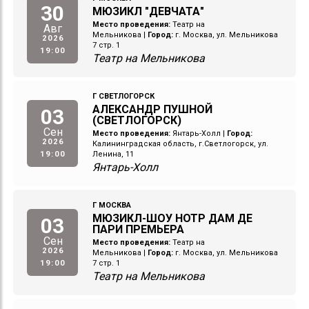
30
МЮЗИКЛ "ДЕВЧАТА"
Место проведения:
Театр на
Авг
Мельникова
|
Город:
г. Москва, ул. Мельникова
2026
7 стр. 1
19:00
Театр на Мельникова
Г СВЕТЛОГОРСК
АЛЕКСАНДР ПУШНОЙ
03
(СВЕТЛОГОРСК)
Сен
Место проведения:
Янтарь-Холл
|
Город:
2026
Калининградская область, г.Светлогорск, ул.
19:00
Ленина, 11
Янтарь-Холл
Г МОСКВА
МЮЗИКЛ-ШОУ НОТР ДАМ ДЕ
03
ПАРИ ПРЕМЬЕРА
Сен
Место проведения:
Театр на
2026
Мельникова
|
Город:
г. Москва, ул. Мельникова
19:00
7 стр. 1
Театр на Мельникова