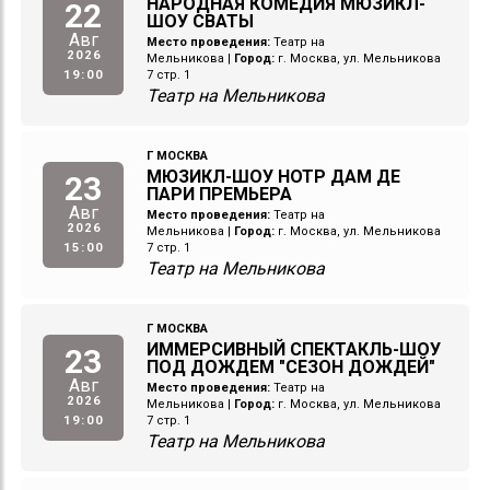
НАРОДНАЯ КОМЕДИЯ МЮЗИКЛ-
22
ШОУ СВАТЫ
Авг
Место проведения:
Театр на
2026
Мельникова
|
Город:
г. Москва, ул. Мельникова
19:00
7 стр. 1
Театр на Мельникова
Г МОСКВА
МЮЗИКЛ-ШОУ НОТР ДАМ ДЕ
23
ПАРИ ПРЕМЬЕРА
Авг
Место проведения:
Театр на
2026
Мельникова
|
Город:
г. Москва, ул. Мельникова
15:00
7 стр. 1
Театр на Мельникова
Г МОСКВА
ИММЕРСИВНЫЙ СПЕКТАКЛЬ-ШОУ
23
ПОД ДОЖДЕМ "СЕЗОН ДОЖДЕЙ"
Авг
Место проведения:
Театр на
2026
Мельникова
|
Город:
г. Москва, ул. Мельникова
19:00
7 стр. 1
Театр на Мельникова