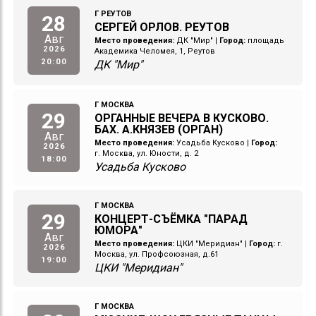
Г РЕУТОВ
28
СЕРГЕЙ ОРЛОВ. РЕУТОВ
Авг
Место проведения:
ДК "Мир"
|
Город:
площадь
2026
Академика Челомея, 1, Реутов
20:00
ДК "Мир"
Г МОСКВА
29
ОРГАННЫЕ ВЕЧЕРА В КУСКОВО.
БАХ. А.КНЯЗЕВ (ОРГАН)
Авг
Место проведения:
Усадьба Кусково
|
Город:
2026
г. Москва, ул. Юности, д. 2
18:00
Усадьба Кусково
Г МОСКВА
29
КОНЦЕРТ-СЪЁМКА "ПАРАД
ЮМОРА"
Авг
Место проведения:
ЦКИ "Меридиан"
|
Город:
г.
2026
Москва, ул. Профсоюзная, д.61
19:00
ЦКИ "Меридиан"
Г МОСКВА