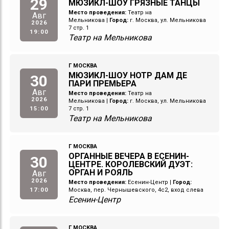
29
МЮЗИКЛ-ШОУ ГРЯЗНЫЕ ТАНЦЫ
Место проведения:
Театр на
Авг
Мельникова
|
Город:
г. Москва, ул. Мельникова
2026
7 стр. 1
19:00
Театр на Мельникова
Г МОСКВА
МЮЗИКЛ-ШОУ НОТР ДАМ ДЕ
30
ПАРИ ПРЕМЬЕРА
Авг
Место проведения:
Театр на
2026
Мельникова
|
Город:
г. Москва, ул. Мельникова
15:00
7 стр. 1
Театр на Мельникова
Г МОСКВА
ОРГАННЫЕ ВЕЧЕРА В ЕСЕНИН-
30
ЦЕНТРЕ. КОРОЛЕВСКИЙ ДУЭТ:
ОРГАН И РОЯЛЬ
Авг
2026
Место проведения:
Есенин-Центр
|
Город:
17:00
Москва, пер. Чернышевского, 4с2, вход слева
Есенин-Центр
Г МОСКВА