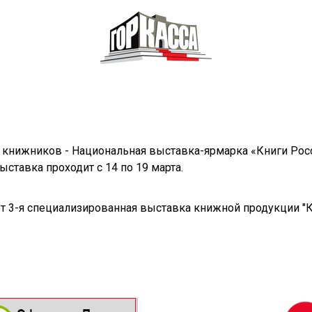
книжников - Национальная выставка-ярмарка «Книги Росс
ыставка проходит с 14 по 19 марта.
дет 3-я специализированная выставка книжной продукции "