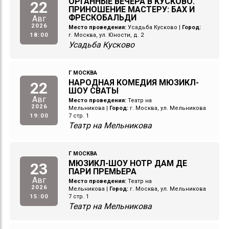
ОРГАННЫЕ ВЕЧЕРА В КУСКОВО.
22
ПРИНОШЕНИЕ МАСТЕРУ: БАХ И
ФРЕСКОБАЛЬДИ
Авг
2026
Место проведения:
Усадьба Кусково
|
Город:
18:00
г. Москва, ул. Юности, д. 2
Усадьба Кусково
Г МОСКВА
НАРОДНАЯ КОМЕДИЯ МЮЗИКЛ-
22
ШОУ СВАТЫ
Авг
Место проведения:
Театр на
2026
Мельникова
|
Город:
г. Москва, ул. Мельникова
19:00
7 стр. 1
Театр на Мельникова
Г МОСКВА
МЮЗИКЛ-ШОУ НОТР ДАМ ДЕ
23
ПАРИ ПРЕМЬЕРА
Авг
Место проведения:
Театр на
2026
Мельникова
|
Город:
г. Москва, ул. Мельникова
15:00
7 стр. 1
Театр на Мельникова