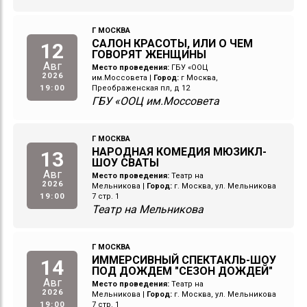
Г МОСКВА
САЛОН КРАСОТЫ, ИЛИ О ЧЕМ
12
ГОВОРЯТ ЖЕНЩИНЫ
Авг
Место проведения:
ГБУ «ООЦ
2026
им.Моссовета
|
Город:
г Москва,
19:00
Преображенская пл, д 12
ГБУ «ООЦ им.Моссовета
Г МОСКВА
НАРОДНАЯ КОМЕДИЯ МЮЗИКЛ-
13
ШОУ СВАТЫ
Авг
Место проведения:
Театр на
2026
Мельникова
|
Город:
г. Москва, ул. Мельникова
19:00
7 стр. 1
Театр на Мельникова
Г МОСКВА
ИММЕРСИВНЫЙ СПЕКТАКЛЬ-ШОУ
14
ПОД ДОЖДЕМ "СЕЗОН ДОЖДЕЙ"
Авг
Место проведения:
Театр на
2026
Мельникова
|
Город:
г. Москва, ул. Мельникова
19:00
7 стр. 1