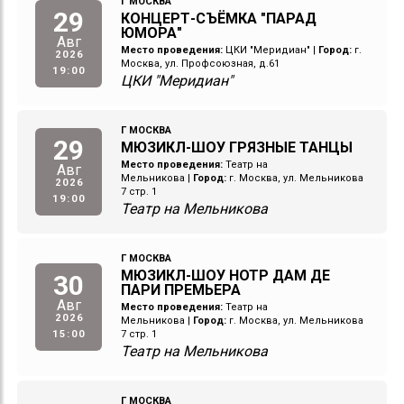
Г МОСКВА
29
КОНЦЕРТ-СЪЁМКА "ПАРАД
ЮМОРА"
Авг
Место проведения:
ЦКИ "Меридиан"
|
Город:
г.
2026
Москва, ул. Профсоюзная, д.61
19:00
ЦКИ "Меридиан"
Г МОСКВА
29
МЮЗИКЛ-ШОУ ГРЯЗНЫЕ ТАНЦЫ
Место проведения:
Театр на
Авг
Мельникова
|
Город:
г. Москва, ул. Мельникова
2026
7 стр. 1
19:00
Театр на Мельникова
Г МОСКВА
МЮЗИКЛ-ШОУ НОТР ДАМ ДЕ
30
ПАРИ ПРЕМЬЕРА
Авг
Место проведения:
Театр на
2026
Мельникова
|
Город:
г. Москва, ул. Мельникова
15:00
7 стр. 1
Театр на Мельникова
Г МОСКВА