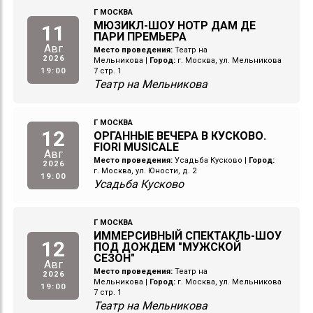
Г МОСКВА
МЮЗИКЛ-ШОУ НОТР ДАМ ДЕ
11
ПАРИ ПРЕМЬЕРА
Авг
Место проведения:
Театр на
2026
Мельникова
|
Город:
г. Москва, ул. Мельникова
19:00
7 стр. 1
Театр на Мельникова
Г МОСКВА
12
ОРГАННЫЕ ВЕЧЕРА В КУСКОВО.
FIORI MUSICALE
Авг
Место проведения:
Усадьба Кусково
|
Город:
2026
г. Москва, ул. Юности, д. 2
19:00
Усадьба Кусково
Г МОСКВА
ИММЕРСИВНЫЙ СПЕКТАКЛЬ-ШОУ
12
ПОД ДОЖДЕМ "МУЖСКОЙ
СЕЗОН"
Авг
Место проведения:
Театр на
2026
Мельникова
|
Город:
г. Москва, ул. Мельникова
19:00
7 стр. 1
Театр на Мельникова