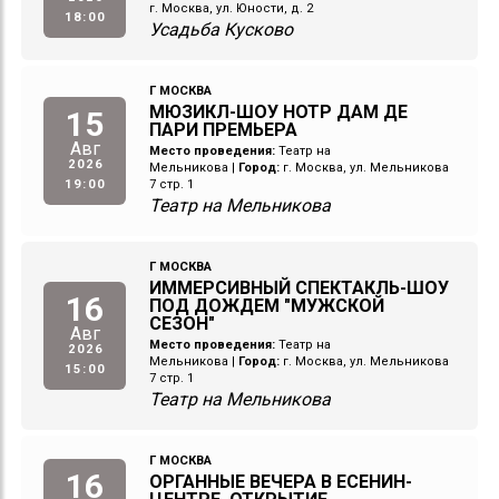
г. Москва, ул. Юности, д. 2
18:00
Усадьба Кусково
Г МОСКВА
МЮЗИКЛ-ШОУ НОТР ДАМ ДЕ
15
ПАРИ ПРЕМЬЕРА
Авг
Место проведения:
Театр на
2026
Мельникова
|
Город:
г. Москва, ул. Мельникова
19:00
7 стр. 1
Театр на Мельникова
Г МОСКВА
ИММЕРСИВНЫЙ СПЕКТАКЛЬ-ШОУ
16
ПОД ДОЖДЕМ "МУЖСКОЙ
СЕЗОН"
Авг
Место проведения:
Театр на
2026
Мельникова
|
Город:
г. Москва, ул. Мельникова
15:00
7 стр. 1
Театр на Мельникова
Г МОСКВА
16
ОРГАННЫЕ ВЕЧЕРА В ЕСЕНИН-