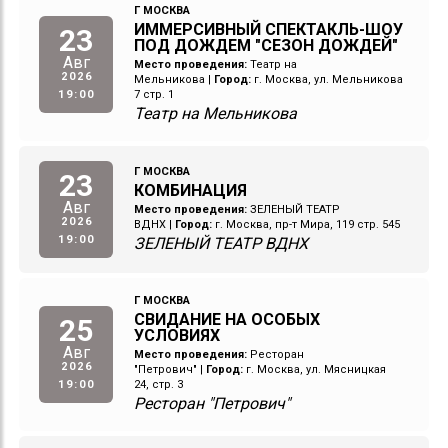
Г МОСКВА
ИММЕРСИВНЫЙ СПЕКТАКЛЬ-ШОУ
23
ПОД ДОЖДЕМ "СЕЗОН ДОЖДЕЙ"
Авг
Место проведения:
Театр на
2026
Мельникова
|
Город:
г. Москва, ул. Мельникова
19:00
7 стр. 1
Театр на Мельникова
Г МОСКВА
23
КОМБИНАЦИЯ
Авг
Место проведения:
ЗЕЛЕНЫЙ ТЕАТР
2026
ВДНХ
|
Город:
г. Москва, пр-т Мира, 119 стр. 545
19:00
ЗЕЛЕНЫЙ ТЕАТР ВДНХ
Г МОСКВА
СВИДАНИЕ НА ОСОБЫХ
25
УСЛОВИЯХ
Авг
Место проведения:
Ресторан
2026
"Петрович"
|
Город:
г. Москва, ул. Мясницкая
19:00
24, стр. 3
Ресторан "Петрович"