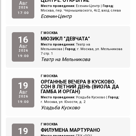
ЦЕНТРЕ. ОТКРЫТИЕ
Авг
Место проведения:
Есенин-Центр
|
Город:
2026
Москва, пер. Чернышевского, 4с2, вход слева
17:00
Есенин-Центр
Г МОСКВА
16
МЮЗИКЛ "ДЕВЧАТА"
Место проведения:
Театр на
Авг
Мельникова
|
Город:
г. Москва, ул. Мельникова
2026
7 стр. 1
19:00
Театр на Мельникова
Г МОСКВА
ОРГАННЫЕ ВЕЧЕРА В КУСКОВО.
19
СОН В ЛЕТНИЙ ДЕНЬ (ВИОЛА ДА
ГАМБА И ОРГАН)
Авг
2026
Место проведения:
Усадьба Кусково
|
Город:
19:00
г. Москва, ул. Юности, д. 2
Усадьба Кусково
Г МОСКВА
19
ФИЛУМЕНА МАРТУРАНО
Место проведения:
ГБУ «ООЦ