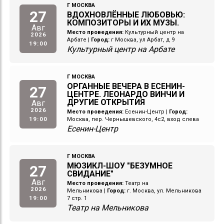
Г МОСКВА
27
ВДОХНОВЛЁННЫЕ ЛЮБОВЬЮ:
КОМПОЗИТОРЫ И ИХ МУЗЫ.
Авг
Место проведения:
Культурный центр на
2026
Арбате
|
Город:
г Москва, ул Арбат, д 9
19:00
Культурный центр на Арбате
Г МОСКВА
ОРГАННЫЕ ВЕЧЕРА В ЕСЕНИН-
27
ЦЕНТРЕ. ЛЕОНАРДО ВИНЧИ И
ДРУГИЕ ОТКРЫТИЯ
Авг
2026
Место проведения:
Есенин-Центр
|
Город:
19:00
Москва, пер. Чернышевского, 4с2, вход слева
Есенин-Центр
Г МОСКВА
МЮЗИКЛ-ШОУ "БЕЗУМНОЕ
27
СВИДАНИЕ"
Авг
Место проведения:
Театр на
2026
Мельникова
|
Город:
г. Москва, ул. Мельникова
19:00
7 стр. 1
Театр на Мельникова