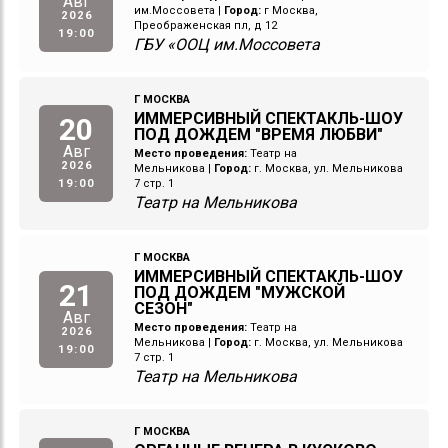
Авг
им.Моссовета
|
Город:
г Москва,
2026
Преображенская пл, д 12
19:00
ГБУ «ООЦ им.Моссовета
Г МОСКВА
ИММЕРСИВНЫЙ СПЕКТАКЛЬ-ШОУ
20
ПОД ДОЖДЕМ "ВРЕМЯ ЛЮБВИ"
Авг
Место проведения:
Театр на
2026
Мельникова
|
Город:
г. Москва, ул. Мельникова
19:00
7 стр. 1
Театр на Мельникова
Г МОСКВА
ИММЕРСИВНЫЙ СПЕКТАКЛЬ-ШОУ
21
ПОД ДОЖДЕМ "МУЖСКОЙ
СЕЗОН"
Авг
Место проведения:
Театр на
2026
Мельникова
|
Город:
г. Москва, ул. Мельникова
19:00
7 стр. 1
Театр на Мельникова
Г МОСКВА