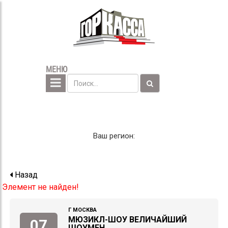
МЕНЮ
Ваш регион:
Назад
Элемент не найден!
Г МОСКВА
МЮЗИКЛ-ШОУ ВЕЛИЧАЙШИЙ
07
ШОУМЕН