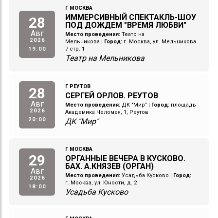
Г МОСКВА
ИММЕРСИВНЫЙ СПЕКТАКЛЬ-ШОУ
28
ПОД ДОЖДЕМ "ВРЕМЯ ЛЮБВИ"
Авг
Место проведения:
Театр на
2026
Мельникова
|
Город:
г. Москва, ул. Мельникова
19:00
7 стр. 1
Театр на Мельникова
Г РЕУТОВ
28
СЕРГЕЙ ОРЛОВ. РЕУТОВ
Авг
Место проведения:
ДК "Мир"
|
Город:
площадь
2026
Академика Челомея, 1, Реутов
20:00
ДК "Мир"
Г МОСКВА
29
ОРГАННЫЕ ВЕЧЕРА В КУСКОВО.
БАХ. А.КНЯЗЕВ (ОРГАН)
Авг
Место проведения:
Усадьба Кусково
|
Город:
2026
г. Москва, ул. Юности, д. 2
18:00
Усадьба Кусково