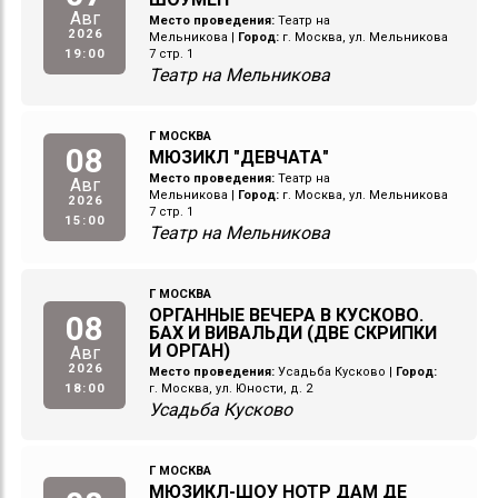
Авг
Место проведения:
Театр на
2026
Мельникова
|
Город:
г. Москва, ул. Мельникова
19:00
7 стр. 1
Театр на Мельникова
Г МОСКВА
08
МЮЗИКЛ "ДЕВЧАТА"
Место проведения:
Театр на
Авг
Мельникова
|
Город:
г. Москва, ул. Мельникова
2026
7 стр. 1
15:00
Театр на Мельникова
Г МОСКВА
ОРГАННЫЕ ВЕЧЕРА В КУСКОВО.
08
БАХ И ВИВАЛЬДИ (ДВЕ СКРИПКИ
И ОРГАН)
Авг
2026
Место проведения:
Усадьба Кусково
|
Город:
18:00
г. Москва, ул. Юности, д. 2
Усадьба Кусково
Г МОСКВА
МЮЗИКЛ-ШОУ НОТР ДАМ ДЕ