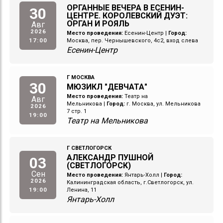
ОРГАННЫЕ ВЕЧЕРА В ЕСЕНИН-
30
ЦЕНТРЕ. КОРОЛЕВСКИЙ ДУЭТ:
ОРГАН И РОЯЛЬ
Авг
2026
Место проведения:
Есенин-Центр
|
Город:
17:00
Москва, пер. Чернышевского, 4с2, вход слева
Есенин-Центр
Г МОСКВА
30
МЮЗИКЛ "ДЕВЧАТА"
Место проведения:
Театр на
Авг
Мельникова
|
Город:
г. Москва, ул. Мельникова
2026
7 стр. 1
19:00
Театр на Мельникова
Г СВЕТЛОГОРСК
АЛЕКСАНДР ПУШНОЙ
03
(СВЕТЛОГОРСК)
Сен
Место проведения:
Янтарь-Холл
|
Город:
2026
Калининградская область, г.Светлогорск, ул.
19:00
Ленина, 11
Янтарь-Холл