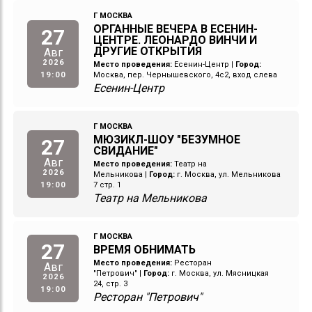
Г МОСКВА
ОРГАННЫЕ ВЕЧЕРА В ЕСЕНИН-
27
ЦЕНТРЕ. ЛЕОНАРДО ВИНЧИ И
ДРУГИЕ ОТКРЫТИЯ
Авг
2026
Место проведения:
Есенин-Центр
|
Город:
19:00
Москва, пер. Чернышевского, 4с2, вход слева
Есенин-Центр
Г МОСКВА
МЮЗИКЛ-ШОУ "БЕЗУМНОЕ
27
СВИДАНИЕ"
Авг
Место проведения:
Театр на
2026
Мельникова
|
Город:
г. Москва, ул. Мельникова
19:00
7 стр. 1
Театр на Мельникова
Г МОСКВА
27
ВРЕМЯ ОБНИМАТЬ
Место проведения:
Ресторан
Авг
"Петрович"
|
Город:
г. Москва, ул. Мясницкая
2026
24, стр. 3
19:00
Ресторан "Петрович"