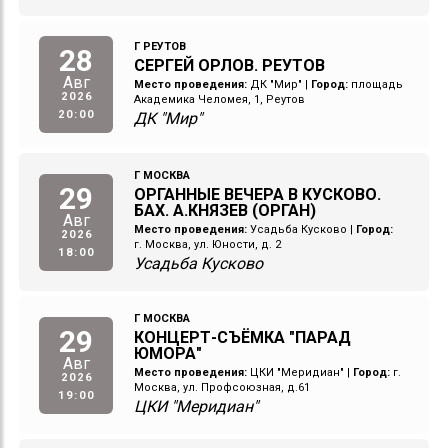
Г РЕУТОВ
28
СЕРГЕЙ ОРЛОВ. РЕУТОВ
Авг
Место проведения:
ДК "Мир"
|
Город:
площадь
2026
Академика Челомея, 1, Реутов
20:00
ДК "Мир"
Г МОСКВА
29
ОРГАННЫЕ ВЕЧЕРА В КУСКОВО.
БАХ. А.КНЯЗЕВ (ОРГАН)
Авг
Место проведения:
Усадьба Кусково
|
Город:
2026
г. Москва, ул. Юности, д. 2
18:00
Усадьба Кусково
Г МОСКВА
29
КОНЦЕРТ-СЪЁМКА "ПАРАД
ЮМОРА"
Авг
Место проведения:
ЦКИ "Меридиан"
|
Город:
г.
2026
Москва, ул. Профсоюзная, д.61
19:00
ЦКИ "Меридиан"