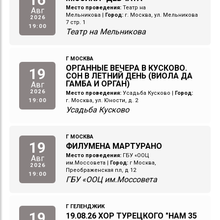
Место проведения:
Театр на
Авг
Мельникова
|
Город:
г. Москва, ул. Мельникова
2026
7 стр. 1
19:00
Театр на Мельникова
Г МОСКВА
ОРГАННЫЕ ВЕЧЕРА В КУСКОВО.
19
СОН В ЛЕТНИЙ ДЕНЬ (ВИОЛА ДА
ГАМБА И ОРГАН)
Авг
2026
Место проведения:
Усадьба Кусково
|
Город:
19:00
г. Москва, ул. Юности, д. 2
Усадьба Кусково
Г МОСКВА
19
ФИЛУМЕНА МАРТУРАНО
Место проведения:
ГБУ «ООЦ
Авг
им.Моссовета
|
Город:
г Москва,
2026
Преображенская пл, д 12
19:00
ГБУ «ООЦ им.Моссовета
Г ГЕЛЕНДЖИК
19
19.08.26 ХОР ТУРЕЦКОГО "НАМ 35