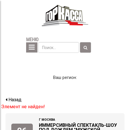
МЕНЮ
Ваш регион:
Назад
Элемент не найден!
Г МОСКВА
ИММЕРСИВНЫЙ СПЕКТАКЛЬ-ШОУ
ПОД ДОЖДЕМ "МУЖСКОЙ