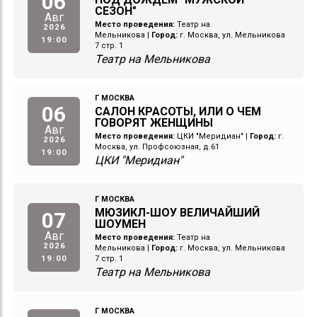
06
СЕЗОН"
Авг
Место проведения:
Театр на
2026
Мельникова
|
Город:
г. Москва, ул. Мельникова
19:00
7 стр. 1
Театр на Мельникова
Г МОСКВА
06
САЛОН КРАСОТЫ, ИЛИ О ЧЕМ
ГОВОРЯТ ЖЕНЩИНЫ
Авг
Место проведения:
ЦКИ "Меридиан"
|
Город:
г.
2026
Москва, ул. Профсоюзная, д.61
19:00
ЦКИ "Меридиан"
Г МОСКВА
МЮЗИКЛ-ШОУ ВЕЛИЧАЙШИЙ
07
ШОУМЕН
Авг
Место проведения:
Театр на
2026
Мельникова
|
Город:
г. Москва, ул. Мельникова
19:00
7 стр. 1
Театр на Мельникова
Г МОСКВА