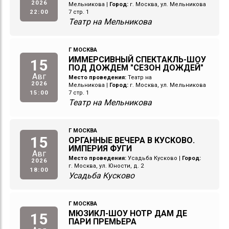
2026
Мельникова
|
Город:
г. Москва, ул. Мельникова
22:00
7 стр. 1
Театр на Мельникова
Г МОСКВА
ИММЕРСИВНЫЙ СПЕКТАКЛЬ-ШОУ
15
ПОД ДОЖДЕМ "СЕЗОН ДОЖДЕЙ"
Авг
Место проведения:
Театр на
2026
Мельникова
|
Город:
г. Москва, ул. Мельникова
15:00
7 стр. 1
Театр на Мельникова
Г МОСКВА
15
ОРГАННЫЕ ВЕЧЕРА В КУСКОВО.
ИМПЕРИЯ ФУГИ
Авг
Место проведения:
Усадьба Кусково
|
Город:
2026
г. Москва, ул. Юности, д. 2
18:00
Усадьба Кусково
Г МОСКВА
МЮЗИКЛ-ШОУ НОТР ДАМ ДЕ
15
ПАРИ ПРЕМЬЕРА