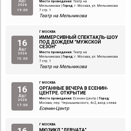
Авг
Место проведения:
Театр на
2026
Мельникова
|
Город:
г. Москва, ул. Мельникова
19:00
7 стр. 1
Театр на Мельникова
Г МОСКВА
ИММЕРСИВНЫЙ СПЕКТАКЛЬ-ШОУ
16
ПОД ДОЖДЕМ "МУЖСКОЙ
СЕЗОН"
Авг
Место проведения:
Театр на
2026
Мельникова
|
Город:
г. Москва, ул. Мельникова
15:00
7 стр. 1
Театр на Мельникова
Г МОСКВА
16
ОРГАННЫЕ ВЕЧЕРА В ЕСЕНИН-
ЦЕНТРЕ. ОТКРЫТИЕ
Авг
Место проведения:
Есенин-Центр
|
Город:
2026
Москва, пер. Чернышевского, 4с2, вход слева
17:00
Есенин-Центр
Г МОСКВА
16
МЮЗИКЛ "ДЕВЧАТА"