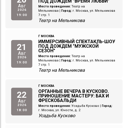
ПОД ДОЖДЕМ "ВРЕМЯ ЛЮБВИ"
Авг
Место проведения:
Театр на
2026
Мельникова
|
Город:
г. Москва, ул. Мельникова
19:00
7 стр. 1
Театр на Мельникова
Г МОСКВА
ИММЕРСИВНЫЙ СПЕКТАКЛЬ-ШОУ
21
ПОД ДОЖДЕМ "МУЖСКОЙ
СЕЗОН"
Авг
Место проведения:
Театр на
2026
Мельникова
|
Город:
г. Москва, ул. Мельникова
19:00
7 стр. 1
Театр на Мельникова
Г МОСКВА
ОРГАННЫЕ ВЕЧЕРА В КУСКОВО.
22
ПРИНОШЕНИЕ МАСТЕРУ: БАХ И
ФРЕСКОБАЛЬДИ
Авг
2026
Место проведения:
Усадьба Кусково
|
Город:
18:00
г. Москва, ул. Юности, д. 2
Усадьба Кусково