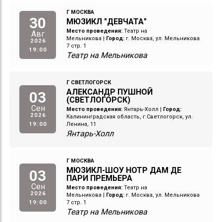
Г МОСКВА
30
МЮЗИКЛ "ДЕВЧАТА"
Место проведения:
Театр на
Авг
Мельникова
|
Город:
г. Москва, ул. Мельникова
2026
7 стр. 1
19:00
Театр на Мельникова
Г СВЕТЛОГОРСК
АЛЕКСАНДР ПУШНОЙ
03
(СВЕТЛОГОРСК)
Сен
Место проведения:
Янтарь-Холл
|
Город:
2026
Калининградская область, г.Светлогорск, ул.
19:00
Ленина, 11
Янтарь-Холл
Г МОСКВА
МЮЗИКЛ-ШОУ НОТР ДАМ ДЕ
03
ПАРИ ПРЕМЬЕРА
Сен
Место проведения:
Театр на
2026
Мельникова
|
Город:
г. Москва, ул. Мельникова
19:00
7 стр. 1
Театр на Мельникова