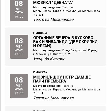
08
МЮЗИКЛ "ДЕВЧАТА"
Место проведения:
Театр на
Авг
Мельникова
|
Город:
г. Москва, ул. Мельникова
2026
7 стр. 1
15:00
Театр на Мельникова
Г МОСКВА
ОРГАННЫЕ ВЕЧЕРА В КУСКОВО.
08
БАХ И ВИВАЛЬДИ (ДВЕ СКРИПКИ
И ОРГАН)
Авг
2026
Место проведения:
Усадьба Кусково
|
Город:
18:00
г. Москва, ул. Юности, д. 2
Усадьба Кусково
Г МОСКВА
МЮЗИКЛ-ШОУ НОТР ДАМ ДЕ
08
ПАРИ ПРЕМЬЕРА
Авг
Место проведения:
Театр на
2026
Мельникова
|
Город:
г. Москва, ул. Мельникова
19:00
7 стр. 1
Театр на Мельникова