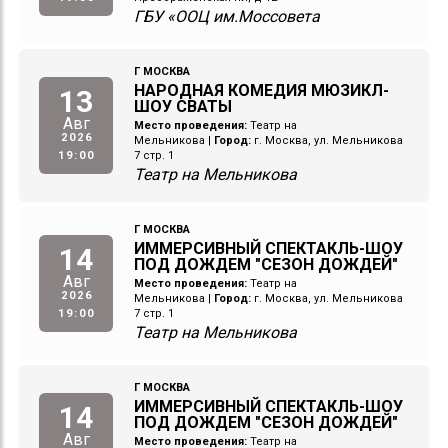
ГБУ «ООЦ им.Моссовета
Г МОСКВА
НАРОДНАЯ КОМЕДИЯ МЮЗИКЛ-
13
ШОУ СВАТЫ
Авг
Место проведения:
Театр на
2026
Мельникова
|
Город:
г. Москва, ул. Мельникова
19:00
7 стр. 1
Театр на Мельникова
Г МОСКВА
ИММЕРСИВНЫЙ СПЕКТАКЛЬ-ШОУ
14
ПОД ДОЖДЕМ "СЕЗОН ДОЖДЕЙ"
Авг
Место проведения:
Театр на
2026
Мельникова
|
Город:
г. Москва, ул. Мельникова
19:00
7 стр. 1
Театр на Мельникова
Г МОСКВА
ИММЕРСИВНЫЙ СПЕКТАКЛЬ-ШОУ
14
ПОД ДОЖДЕМ "СЕЗОН ДОЖДЕЙ"
Авг
Место проведения:
Театр на