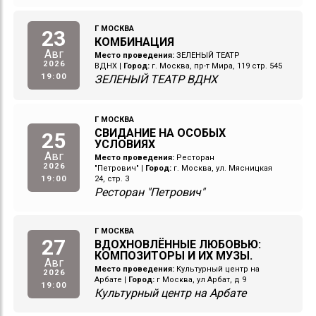
Г МОСКВА
23
КОМБИНАЦИЯ
Авг
Место проведения:
ЗЕЛЕНЫЙ ТЕАТР
2026
ВДНХ
|
Город:
г. Москва, пр-т Мира, 119 стр. 545
19:00
ЗЕЛЕНЫЙ ТЕАТР ВДНХ
Г МОСКВА
СВИДАНИЕ НА ОСОБЫХ
25
УСЛОВИЯХ
Авг
Место проведения:
Ресторан
2026
"Петрович"
|
Город:
г. Москва, ул. Мясницкая
19:00
24, стр. 3
Ресторан "Петрович"
Г МОСКВА
27
ВДОХНОВЛЁННЫЕ ЛЮБОВЬЮ:
КОМПОЗИТОРЫ И ИХ МУЗЫ.
Авг
Место проведения:
Культурный центр на
2026
Арбате
|
Город:
г Москва, ул Арбат, д 9
19:00
Культурный центр на Арбате