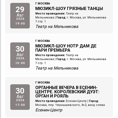
Г МОСКВА
29
МЮЗИКЛ-ШОУ ГРЯЗНЫЕ ТАНЦЫ
Место проведения:
Театр на
Авг
Мельникова
|
Город:
г. Москва, ул. Мельникова
2026
7 стр. 1
19:00
Театр на Мельникова
Г МОСКВА
МЮЗИКЛ-ШОУ НОТР ДАМ ДЕ
30
ПАРИ ПРЕМЬЕРА
Авг
Место проведения:
Театр на
2026
Мельникова
|
Город:
г. Москва, ул. Мельникова
15:00
7 стр. 1
Театр на Мельникова
Г МОСКВА
ОРГАННЫЕ ВЕЧЕРА В ЕСЕНИН-
30
ЦЕНТРЕ. КОРОЛЕВСКИЙ ДУЭТ:
ОРГАН И РОЯЛЬ
Авг
2026
Место проведения:
Есенин-Центр
|
Город:
17:00
Москва, пер. Чернышевского, 4с2, вход слева
Есенин-Центр